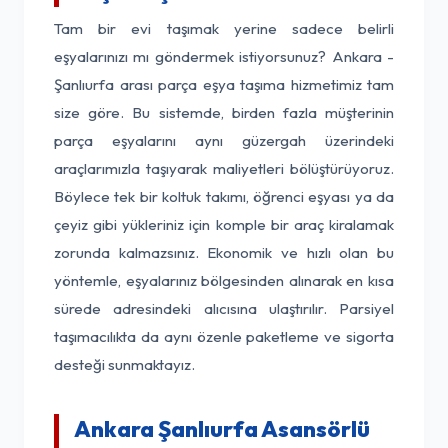
Tam bir evi taşımak yerine sadece belirli
eşyalarınızı mı göndermek istiyorsunuz? Ankara -
Şanlıurfa arası parça eşya taşıma hizmetimiz tam
size göre. Bu sistemde, birden fazla müşterinin
parça eşyalarını aynı güzergah üzerindeki
araçlarımızla taşıyarak maliyetleri bölüştürüyoruz.
Böylece tek bir koltuk takımı, öğrenci eşyası ya da
çeyiz gibi yükleriniz için komple bir araç kiralamak
zorunda kalmazsınız. Ekonomik ve hızlı olan bu
yöntemle, eşyalarınız bölgesinden alınarak en kısa
sürede adresindeki alıcısına ulaştırılır. Parsiyel
taşımacılıkta da aynı özenle paketleme ve sigorta
desteği sunmaktayız.
Ankara Şanlıurfa Asansörlü