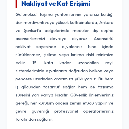
Nakliyat ve Kat Erişimi
Geleneksel taşıma yöntemlerinin yetersiz kaldığı
dar merdivenli veya yüksek katlı binalarda, Ankara
ve Şanlıurfa bölgelerinde modüler dış cephe
asansörlerimizi devreye alıyoruz. Asansörlü
nakliyat sayesinde eşyalarınız bina içinde
sürüklenmez, çizilme veya kırılma riski minimize
edilir. 15. kata kadar uzanabilen raylı
sistemlerimizle eşyalarınızı doğrudan balkon veya
pencere üzerinden aracımıza yüklüyoruz. Bu hem
iş gücünden tasarruf sağlar hem de taşınma
süresini yarı yarıya kısaltır. Güvenlik önlemlerimiz
gereği, her kurulum öncesi zemin etüdü yapılır ve
çevre güvenliği profesyonel operatörlerimiz
tarafından sağlanır.