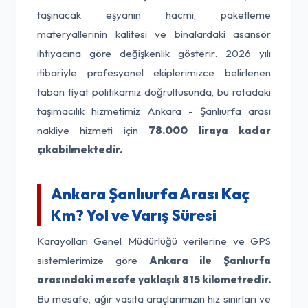
taşınacak eşyanın hacmi, paketleme
materyallerinin kalitesi ve binalardaki asansör
ihtiyacına göre değişkenlik gösterir. 2026 yılı
itibariyle profesyonel ekiplerimizce belirlenen
taban fiyat politikamız doğrultusunda, bu rotadaki
taşımacılık hizmetimiz Ankara - Şanlıurfa arası
nakliye hizmeti için
78.000 liraya kadar
çıkabilmektedir.
Ankara Şanlıurfa Arası Kaç
Km? Yol ve Varış Süresi
Karayolları Genel Müdürlüğü verilerine ve GPS
sistemlerimize göre
Ankara ile Şanlıurfa
arasındaki mesafe yaklaşık 815 kilometredir.
Bu mesafe, ağır vasıta araçlarımızın hız sınırları ve