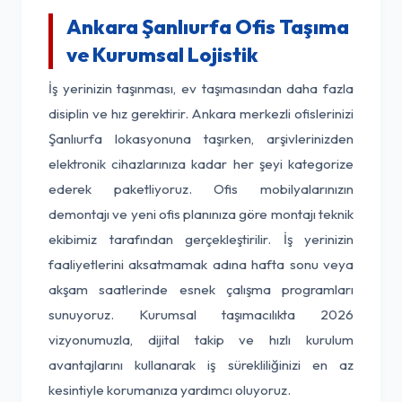
Ankara Şanlıurfa Ofis Taşıma
ve Kurumsal Lojistik
İş yerinizin taşınması, ev taşımasından daha fazla
disiplin ve hız gerektirir. Ankara merkezli ofislerinizi
Şanlıurfa lokasyonuna taşırken, arşivlerinizden
elektronik cihazlarınıza kadar her şeyi kategorize
ederek paketliyoruz. Ofis mobilyalarınızın
demontajı ve yeni ofis planınıza göre montajı teknik
ekibimiz tarafından gerçekleştirilir. İş yerinizin
faaliyetlerini aksatmamak adına hafta sonu veya
akşam saatlerinde esnek çalışma programları
sunuyoruz. Kurumsal taşımacılıkta 2026
vizyonumuzla, dijital takip ve hızlı kurulum
avantajlarını kullanarak iş sürekliliğinizi en az
kesintiyle korumanıza yardımcı oluyoruz.