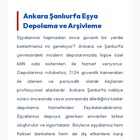
Ankara Şanlıurfa Eşya
Depolama ve Arşivleme
Eşyalarınızı taşımadan önce güvenli bir yerde
bekletmeniz mi gerekiyor? Ankara ve Şanlıurfa
çevresindeki modern depolarımızda, kişiye özel
kilitli oda sistemleri ile hizmet veriyoruz.
Depolarımız rutubetsiz, 7/24 güvenlik kameraları
ile izlenen ve periyodik olarak ilaçlanan
profesyonel alanlardır. Ankara Şanlıurfa nakliye
süreci öncesinde veya sonrasında dilediğiniz kadar
depolama hizmetinden faydalanabilirsiniz.
Eşyalarınız depoya girerken envanter listesi
oluşturulur ve sigortalanır. Böylece eşyalarınız hem
fiziksel darbelere hem de dış etkenlere karşı