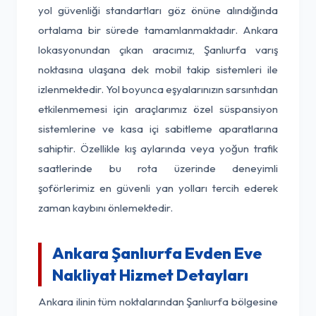
yol güvenliği standartları göz önüne alındığında
ortalama bir sürede tamamlanmaktadır. Ankara
lokasyonundan çıkan aracımız, Şanlıurfa varış
noktasına ulaşana dek mobil takip sistemleri ile
izlenmektedir. Yol boyunca eşyalarınızın sarsıntıdan
etkilenmemesi için araçlarımız özel süspansiyon
sistemlerine ve kasa içi sabitleme aparatlarına
sahiptir. Özellikle kış aylarında veya yoğun trafik
saatlerinde bu rota üzerinde deneyimli
şoförlerimiz en güvenli yan yolları tercih ederek
zaman kaybını önlemektedir.
Ankara Şanlıurfa Evden Eve
Nakliyat Hizmet Detayları
Ankara ilinin tüm noktalarından Şanlıurfa bölgesine