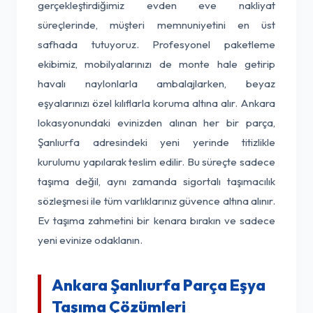
gerçekleştirdiğimiz evden eve nakliyat
süreçlerinde, müşteri memnuniyetini en üst
safhada tutuyoruz. Profesyonel paketleme
ekibimiz, mobilyalarınızı de monte hale getirip
havalı naylonlarla ambalajlarken, beyaz
eşyalarınızı özel kılıflarla koruma altına alır. Ankara
lokasyonundaki evinizden alınan her bir parça,
Şanlıurfa adresindeki yeni yerinde titizlikle
kurulumu yapılarak teslim edilir. Bu süreçte sadece
taşıma değil, aynı zamanda sigortalı taşımacılık
sözleşmesi ile tüm varlıklarınız güvence altına alınır.
Ev taşıma zahmetini bir kenara bırakın ve sadece
yeni evinize odaklanın.
Ankara Şanlıurfa Parça Eşya
Taşıma Çözümleri