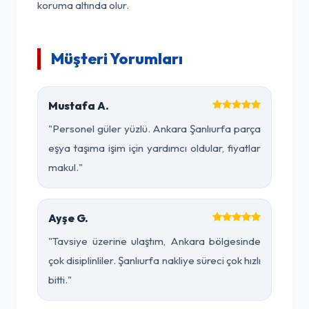
koruma altında olur.
Müşteri Yorumları
Mustafa A.
"Personel güler yüzlü. Ankara Şanlıurfa parça
eşya taşıma işim için yardımcı oldular, fiyatlar
makul."
Ayşe G.
"Tavsiye üzerine ulaştım, Ankara bölgesinde
çok disiplinliler. Şanlıurfa nakliye süreci çok hızlı
bitti."