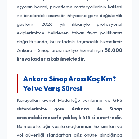
eşyanın hacmi, paketleme materyallerinin kalitesi
ve binalardaki asansör ihtiyacına göre değişkenlik
gösterir. 2026 yılı itibariyle profesyonel
ekiplerimizce belirlenen taban fiyat politikamız
doğrultusunda, bu rotadaki taşımacılık hizmetimiz
Ankara - Sinop arası nakliye hizmeti için
58.000
liraya kadar çıkabilmektedir.
Ankara Sinop Arası Kaç Km?
Yol ve Varış Süresi
Karayolları Genel Müdürlüğü verilerine ve GPS
sistemlerimize göre
Ankara ile Sinop
arasındaki mesafe yaklaşık 415 kilometredir.
Bu mesafe, ağır vasıta araçlarımızın hız sınırları ve
yol güvenliği standartları göz önüne alındığında