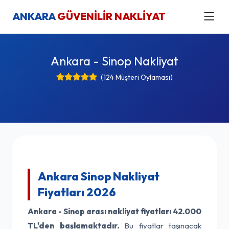
ANKARA
GÜVENİLİR NAKLİYAT
Ankara - Sinop Nakliyat
(124 Müşteri Oylaması)
Ankara Sinop Nakliyat
Fiyatları 2026
Ankara - Sinop arası nakliyat fiyatları
42.000
TL'den başlamaktadır.
Bu fiyatlar taşınacak