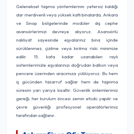
Geleneksel taşıma yöntemlerinin yetersiz kaldığı
dar merdivenli veya yüksek katlı binalarda, Ankara
ve Sinop bölgelerinde modüler dış cephe
asansörlerimizi devreye alıyoruz. Asansörlü
nakliyat sayesinde eşyalarınız bina içinde
sürüklenmez, çizilme veya kırılma riski minimize
edilir. 15. kata kadar uzanabilen raylı
sistemlerimizle eşyalarınızı doğrudan balkon veya
pencere üzerinden aracımıza yüklüyoruz. Bu hem
iş gücünden tasarruf sağlar hem de taşınma
süresini yarı yarıya kısaltır. Güvenlik önlemlerimiz
gereği, her kurulum öncesi zemin etüdü yapılır ve
çevre güvenliği profesyonel operatörlerimiz
tarafından sağlanır.