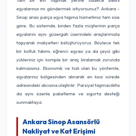
Tam bir evi taşımak yerine sadece belirli
eşyalarınızı mı göndermek istiyorsunuz? Ankara -
Sinop arası parça eşya taşıma hizmetimiz tam size
göre. Bu sistemde, birden fazla müşterinin parça
eşyalarını aynı güzergah üzerindeki araçlarımızla
taşıyarak maliyetleri bölüştürüyoruz. Böylece tek
bir koltuk takımı, öğrenci eşyası ya da çeyiz gibi
yükleriniz için komple bir araç kiralamak zorunda
kalmazsınız. Ekonomik ve hızlı olan bu yöntemle,
eşyalarınız bölgesinden alınarak en kısa sürede
adresindeki alıcısına ulaştırılır. Parsiyel taşımacılıkta
da aynı özenle paketleme ve sigorta desteği
sunmaktayız.
Ankara Sinop Asansörlü
Nakliyat ve Kat Erişimi