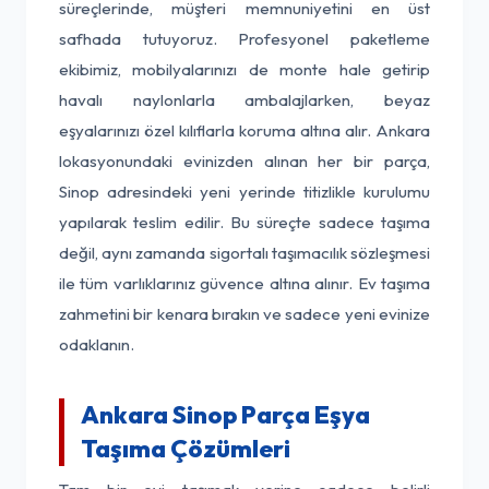
süreçlerinde, müşteri memnuniyetini en üst
safhada tutuyoruz. Profesyonel paketleme
ekibimiz, mobilyalarınızı de monte hale getirip
havalı naylonlarla ambalajlarken, beyaz
eşyalarınızı özel kılıflarla koruma altına alır. Ankara
lokasyonundaki evinizden alınan her bir parça,
Sinop adresindeki yeni yerinde titizlikle kurulumu
yapılarak teslim edilir. Bu süreçte sadece taşıma
değil, aynı zamanda sigortalı taşımacılık sözleşmesi
ile tüm varlıklarınız güvence altına alınır. Ev taşıma
zahmetini bir kenara bırakın ve sadece yeni evinize
odaklanın.
Ankara Sinop Parça Eşya
Taşıma Çözümleri