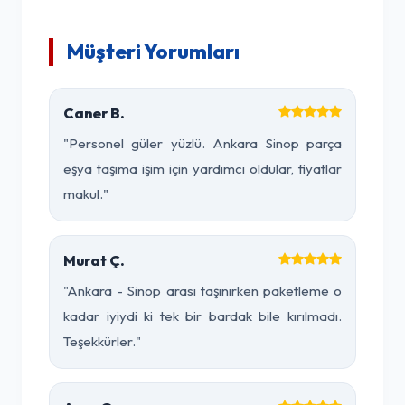
Müşteri Yorumları
Caner B.
"Personel güler yüzlü. Ankara Sinop parça
eşya taşıma işim için yardımcı oldular, fiyatlar
makul."
Murat Ç.
"Ankara - Sinop arası taşınırken paketleme o
kadar iyiydi ki tek bir bardak bile kırılmadı.
Teşekkürler."