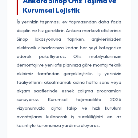
Ankara Sinop Ofis Taşıma ve
Kurumsal Lojistik
İş yerinizin taşınması, ev taşımasından daha fazla
disiplin ve hız gerektirir. Ankara merkezli ofislerinizi
Sinop lokasyonuna taşırken, arşivlerinizden
elektronik cihazlarınıza kadar her şeyi kategorize
ederek paketliyoruz. Ofis mobilyalarınızın
demontajı ve yeni ofis planınıza göre montajı teknik
ekibimiz tarafından gerçekleştirilir. İş yerinizin
faaliyetlerini aksatmamak adına hafta sonu veya
akşam saatlerinde esnek çalışma programları
sunuyoruz. Kurumsal taşımacılıkta 2026
vizyonumuzla, dijital takip ve hızlı kurulum
avantajlarını kullanarak iş sürekliliğinizi en az
kesintiyle korumanıza yardımcı oluyoruz.