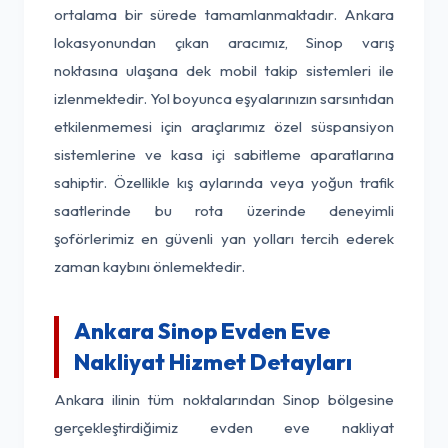
ortalama bir sürede tamamlanmaktadır. Ankara
lokasyonundan çıkan aracımız, Sinop varış
noktasına ulaşana dek mobil takip sistemleri ile
izlenmektedir. Yol boyunca eşyalarınızın sarsıntıdan
etkilenmemesi için araçlarımız özel süspansiyon
sistemlerine ve kasa içi sabitleme aparatlarına
sahiptir. Özellikle kış aylarında veya yoğun trafik
saatlerinde bu rota üzerinde deneyimli
şoförlerimiz en güvenli yan yolları tercih ederek
zaman kaybını önlemektedir.
Ankara Sinop Evden Eve
Nakliyat Hizmet Detayları
Ankara ilinin tüm noktalarından Sinop bölgesine
gerçekleştirdiğimiz evden eve nakliyat