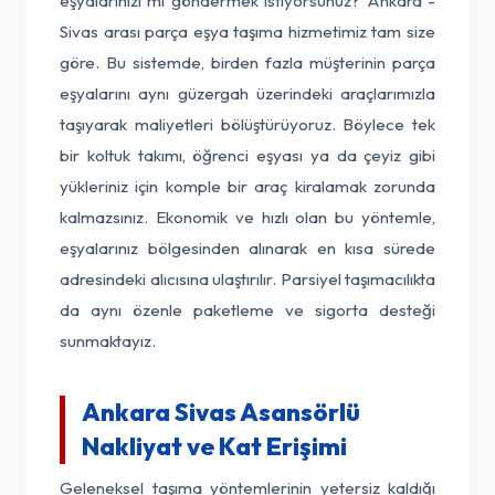
eşyalarınızı mı göndermek istiyorsunuz? Ankara -
Sivas arası parça eşya taşıma hizmetimiz tam size
göre. Bu sistemde, birden fazla müşterinin parça
eşyalarını aynı güzergah üzerindeki araçlarımızla
taşıyarak maliyetleri bölüştürüyoruz. Böylece tek
bir koltuk takımı, öğrenci eşyası ya da çeyiz gibi
yükleriniz için komple bir araç kiralamak zorunda
kalmazsınız. Ekonomik ve hızlı olan bu yöntemle,
eşyalarınız bölgesinden alınarak en kısa sürede
adresindeki alıcısına ulaştırılır. Parsiyel taşımacılıkta
da aynı özenle paketleme ve sigorta desteği
sunmaktayız.
Ankara Sivas Asansörlü
Nakliyat ve Kat Erişimi
Geleneksel taşıma yöntemlerinin yetersiz kaldığı