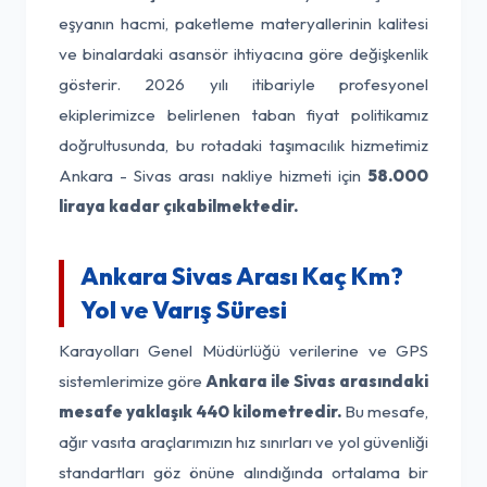
eşyanın hacmi, paketleme materyallerinin kalitesi
ve binalardaki asansör ihtiyacına göre değişkenlik
gösterir. 2026 yılı itibariyle profesyonel
ekiplerimizce belirlenen taban fiyat politikamız
doğrultusunda, bu rotadaki taşımacılık hizmetimiz
Ankara - Sivas arası nakliye hizmeti için
58.000
liraya kadar çıkabilmektedir.
Ankara Sivas Arası Kaç Km?
Yol ve Varış Süresi
Karayolları Genel Müdürlüğü verilerine ve GPS
sistemlerimize göre
Ankara ile Sivas arasındaki
mesafe yaklaşık 440 kilometredir.
Bu mesafe,
ağır vasıta araçlarımızın hız sınırları ve yol güvenliği
standartları göz önüne alındığında ortalama bir