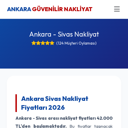
ANKARA
GÜVENİLİR NAKLİYAT
Ankara - Sivas Nakliyat
(124 Müşteri Oylaması)
Ankara Sivas Nakliyat
Fiyatları 2026
Ankara - Sivas arası nakliyat fiyatları
42.000
TL'den başlamaktadır.
Bu fiyatlar taşınacak