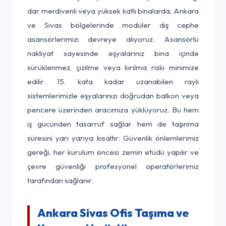
dar merdivenli veya yüksek katlı binalarda, Ankara
ve Sivas bölgelerinde modüler dış cephe
asansörlerimizi devreye alıyoruz. Asansörlü
nakliyat sayesinde eşyalarınız bina içinde
sürüklenmez, çizilme veya kırılma riski minimize
edilir. 15. kata kadar uzanabilen raylı
sistemlerimizle eşyalarınızı doğrudan balkon veya
pencere üzerinden aracımıza yüklüyoruz. Bu hem
iş gücünden tasarruf sağlar hem de taşınma
süresini yarı yarıya kısaltır. Güvenlik önlemlerimiz
gereği, her kurulum öncesi zemin etüdü yapılır ve
çevre güvenliği profesyonel operatörlerimiz
tarafından sağlanır.
Ankara Sivas Ofis Taşıma ve