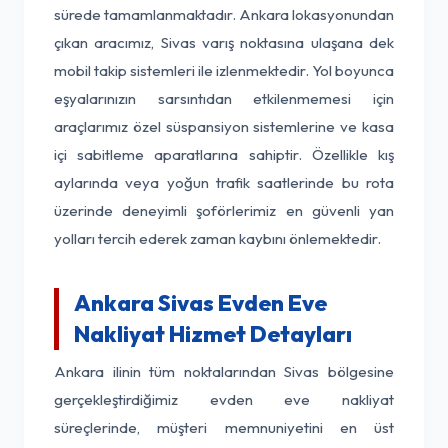
sürede tamamlanmaktadır. Ankara lokasyonundan
çıkan aracımız, Sivas varış noktasına ulaşana dek
mobil takip sistemleri ile izlenmektedir. Yol boyunca
eşyalarınızın sarsıntıdan etkilenmemesi için
araçlarımız özel süspansiyon sistemlerine ve kasa
içi sabitleme aparatlarına sahiptir. Özellikle kış
aylarında veya yoğun trafik saatlerinde bu rota
üzerinde deneyimli şoförlerimiz en güvenli yan
yolları tercih ederek zaman kaybını önlemektedir.
Ankara Sivas Evden Eve
Nakliyat Hizmet Detayları
Ankara ilinin tüm noktalarından Sivas bölgesine
gerçekleştirdiğimiz evden eve nakliyat
süreçlerinde, müşteri memnuniyetini en üst