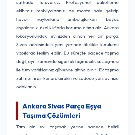
safhada tutuyoruz. Profesyonel paketleme
ekibimiz, mobilyalarınızı de monte hale getirip
havalı naylonlarla ambalajlarken, beyaz
eşyalarınızı özel kılıflarla koruma altına alır. Ankara
lokasyonundaki evinizden alınan her bir parça,
Sivas adresindeki yeni yerinde titizlikle kurulumu
yapılarak teslim edilir. Bu süreçte sadece taşıma
değil, aynı zamanda sigortalı taşımacılık sözleşmesi
ile tüm varlıklarınız güvence altına alınır. Ev taşıma
zahmetini bir kenara bırakın ve sadece yeni evinize
odaklanın.
Ankara Sivas Parça Eşya
Taşıma Çözümleri
Tam bir evi taşımak yerine sadece belirli