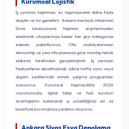
Kurumsal Lojistik
İş yerinizin taşınması, ev taşımasından daha fazla
disiplin ve hız gerektirir. Ankara merkezli ofislerinizi
Sivas lokasyonuna taşırken, arşivlerinizden
elektronik cihazlarınıza kadar her şeyi kategorize
ederek paketliyoruz. Ofis mobilyalarınızın
demontajı ve yeni ofis planınıza göre montajı teknik
ekibimiz tarafından gerçekleştirilir. İş yerinizin
faaliyetlerini aksatmamak adına hafta sonu veya
akşam saatlerinde esnek çalışma programları
sunuyoruz. Kurumsal taşımacılıkta 2026
vizyonumuzla, dijital takip ve hızlı kurulum
avantajlarını kullanarak iş sürekliliğinizi en az
kesintiyle korumanıza yardımcı oluyoruz.
Ankara Sivas Eşya Depolama