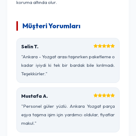
koruma altında olur.
Müşteri Yorumları
Selin T.
"Ankara - Yozgat arası taşınırken paketleme o
kadar iyiydi ki tek bir bardak bile kırılmadı.
Teşekkürler."
Mustafa A.
"Personel güler yüzlü. Ankara Yozgat parça
eşya taşıma işim için yardımcı oldular, fiyatlar
makul."