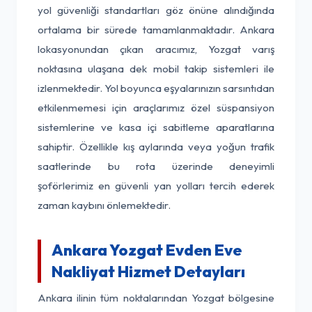
yol güvenliği standartları göz önüne alındığında
ortalama bir sürede tamamlanmaktadır. Ankara
lokasyonundan çıkan aracımız, Yozgat varış
noktasına ulaşana dek mobil takip sistemleri ile
izlenmektedir. Yol boyunca eşyalarınızın sarsıntıdan
etkilenmemesi için araçlarımız özel süspansiyon
sistemlerine ve kasa içi sabitleme aparatlarına
sahiptir. Özellikle kış aylarında veya yoğun trafik
saatlerinde bu rota üzerinde deneyimli
şoförlerimiz en güvenli yan yolları tercih ederek
zaman kaybını önlemektedir.
Ankara Yozgat Evden Eve
Nakliyat Hizmet Detayları
Ankara ilinin tüm noktalarından Yozgat bölgesine