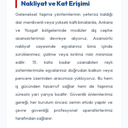
Nakliyat ve Kat Erişimi
Geleneksel taşıma yöntemlerinin yetersiz kaldığı
dar merdivenli veya yüksek katlı binalarda, Ankara
ve Yozgat bölgelerinde modüler dış cephe
asansörlerimizi devreye alıyoruz. Asansörlü
nakliyat sayesinde eşyalarınız bina içinde
sürüklenmez, çizilme veya kırılma riski minimize
edilir. 15. kata kadar uzanabilen raylı
sistemlerimizle eşyalarınızı doğrudan balkon veya
pencere üzerinden aracımıza yüklüyoruz. Bu hem
iş gücünden tasarruf sağlar hem de taşınma
süresini yarı yarıya kısaltır. Güvenlik önlemlerimiz
gereği, her kurulum öncesi zemin etüdü yapılır ve
çevre güvenliği profesyonel operatörlerimiz
tarafından sağlanır.