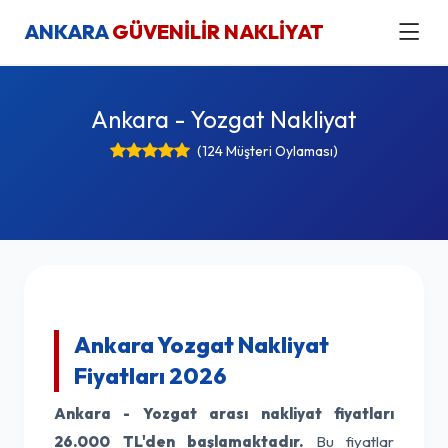
ANKARA
GÜVENİLİR NAKLİYAT
Ankara - Yozgat Nakliyat
(124 Müşteri Oylaması)
Ankara Yozgat Nakliyat
Fiyatları 2026
Ankara - Yozgat arası nakliyat fiyatları
26.000 TL'den başlamaktadır.
Bu fiyatlar