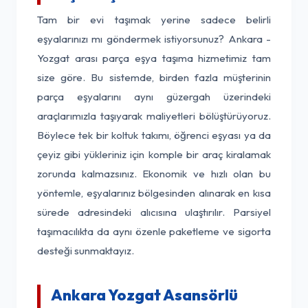
Tam bir evi taşımak yerine sadece belirli
eşyalarınızı mı göndermek istiyorsunuz? Ankara -
Yozgat arası parça eşya taşıma hizmetimiz tam
size göre. Bu sistemde, birden fazla müşterinin
parça eşyalarını aynı güzergah üzerindeki
araçlarımızla taşıyarak maliyetleri bölüştürüyoruz.
Böylece tek bir koltuk takımı, öğrenci eşyası ya da
çeyiz gibi yükleriniz için komple bir araç kiralamak
zorunda kalmazsınız. Ekonomik ve hızlı olan bu
yöntemle, eşyalarınız bölgesinden alınarak en kısa
sürede adresindeki alıcısına ulaştırılır. Parsiyel
taşımacılıkta da aynı özenle paketleme ve sigorta
desteği sunmaktayız.
Ankara Yozgat Asansörlü