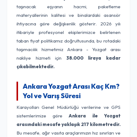
taşınacak eşyanın hacmi, paketleme
materyallerinin kalitesi ve binalardaki asansör
ihtiyacına göre değişkenlik gösterir. 2026 yılı
itibariyle profesyonel ekiplerimizce belirlenen
taban fiyat politikamız doğrultusunda, bu rotadaki
taşımacılık hizmetimiz Ankara - Yozgat arası
nakliye hizmeti için
38.000 liraya kadar
çıkabilmektedir.
Ankara Yozgat Arası Kaç Km?
Yol ve Varış Süresi
Karayolları Genel Müdürlüğü verilerine ve GPS
sistemlerimize göre
Ankara ile Yozgat
arasındaki mesafe yaklaşık 217 kilometredir.
Bu mesafe, ağır vasıta araçlarımızın hız sınırları ve