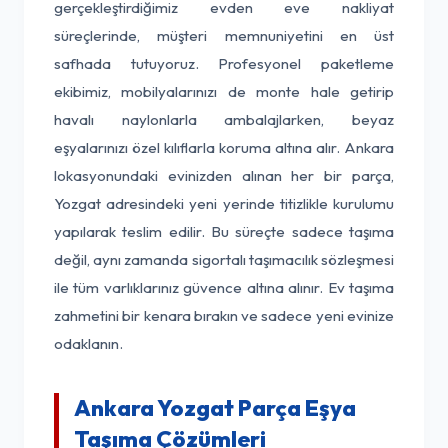
gerçekleştirdiğimiz evden eve nakliyat
süreçlerinde, müşteri memnuniyetini en üst
safhada tutuyoruz. Profesyonel paketleme
ekibimiz, mobilyalarınızı de monte hale getirip
havalı naylonlarla ambalajlarken, beyaz
eşyalarınızı özel kılıflarla koruma altına alır. Ankara
lokasyonundaki evinizden alınan her bir parça,
Yozgat adresindeki yeni yerinde titizlikle kurulumu
yapılarak teslim edilir. Bu süreçte sadece taşıma
değil, aynı zamanda sigortalı taşımacılık sözleşmesi
ile tüm varlıklarınız güvence altına alınır. Ev taşıma
zahmetini bir kenara bırakın ve sadece yeni evinize
odaklanın.
Ankara Yozgat Parça Eşya
Taşıma Çözümleri