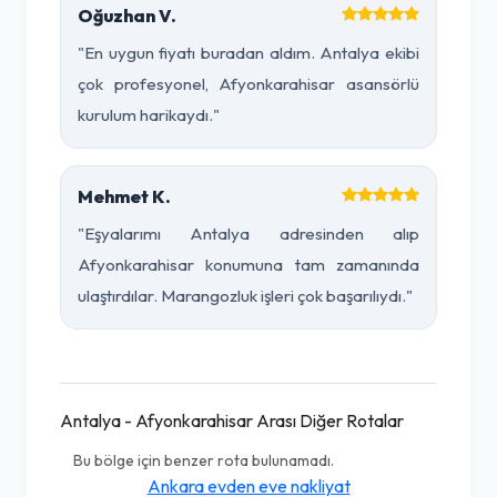
Oğuzhan V.
"En uygun fiyatı buradan aldım. Antalya ekibi
çok profesyonel, Afyonkarahisar asansörlü
kurulum harikaydı."
Mehmet K.
"Eşyalarımı Antalya adresinden alıp
Afyonkarahisar konumuna tam zamanında
ulaştırdılar. Marangozluk işleri çok başarılıydı."
Antalya - Afyonkarahisar Arası Diğer Rotalar
Bu bölge için benzer rota bulunamadı.
Ankara evden eve nakliyat