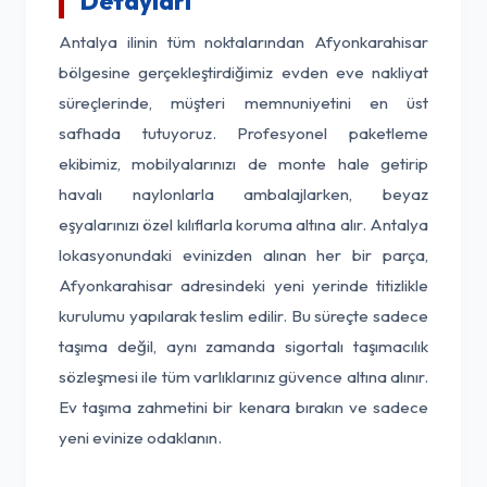
Detayları
Antalya ilinin tüm noktalarından Afyonkarahisar
bölgesine gerçekleştirdiğimiz evden eve nakliyat
süreçlerinde, müşteri memnuniyetini en üst
safhada tutuyoruz. Profesyonel paketleme
ekibimiz, mobilyalarınızı de monte hale getirip
havalı naylonlarla ambalajlarken, beyaz
eşyalarınızı özel kılıflarla koruma altına alır. Antalya
lokasyonundaki evinizden alınan her bir parça,
Afyonkarahisar adresindeki yeni yerinde titizlikle
kurulumu yapılarak teslim edilir. Bu süreçte sadece
taşıma değil, aynı zamanda sigortalı taşımacılık
sözleşmesi ile tüm varlıklarınız güvence altına alınır.
Ev taşıma zahmetini bir kenara bırakın ve sadece
yeni evinize odaklanın.