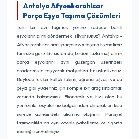
Antalya Afyonkarahisar
Parça Eşya Taşıma Çözümleri
Tam bir evi taşımak yerine sadece belirli
eşyalarınızı mı göndermek istiyorsunuz? Antalya -
Afyonkarahisar arası parça eşya taşıma hizmetimiz
tam size göre. Bu sistemde, birden fazla müşterinin
parça eşyalarını aynı güzergah üzerindeki
araçlarımızla taşıyarak maliyetleri bölüştürüyoruz.
Böylece tek bir koltuk takımı, öğrenci eşyası ya da
çeyiz gibi yükleriniz için komple bir araç kiralamak
zorunda kalmazsınız. Ekonomik ve hızlı olan bu
yöntemle, eşyalarınız bölgesinden alınarak en kısa
sürede adresindeki alıcısına ulaştırılır. Parsiyel
taşımacılıkta da aynı özenle paketleme ve sigorta
desteği sunmaktayız.