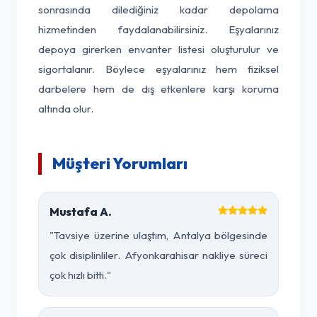
sonrasında dilediğiniz kadar depolama
hizmetinden faydalanabilirsiniz. Eşyalarınız
depoya girerken envanter listesi oluşturulur ve
sigortalanır. Böylece eşyalarınız hem fiziksel
darbelere hem de dış etkenlere karşı koruma
altında olur.
Müşteri Yorumları
Mustafa A.
"Tavsiye üzerine ulaştım, Antalya bölgesinde
çok disiplinliler. Afyonkarahisar nakliye süreci
çok hızlı bitti."