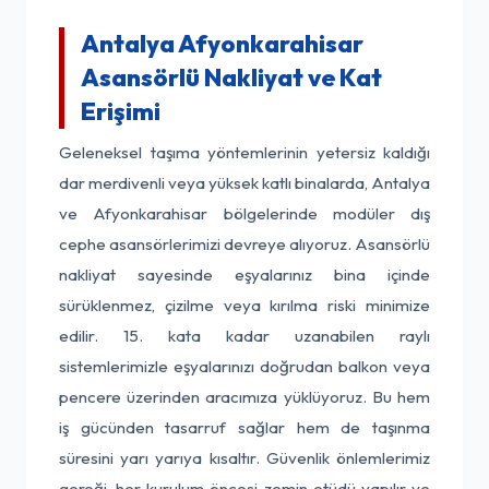
Antalya Afyonkarahisar
Asansörlü Nakliyat ve Kat
Erişimi
Geleneksel taşıma yöntemlerinin yetersiz kaldığı
dar merdivenli veya yüksek katlı binalarda, Antalya
ve Afyonkarahisar bölgelerinde modüler dış
cephe asansörlerimizi devreye alıyoruz. Asansörlü
nakliyat sayesinde eşyalarınız bina içinde
sürüklenmez, çizilme veya kırılma riski minimize
edilir. 15. kata kadar uzanabilen raylı
sistemlerimizle eşyalarınızı doğrudan balkon veya
pencere üzerinden aracımıza yüklüyoruz. Bu hem
iş gücünden tasarruf sağlar hem de taşınma
süresini yarı yarıya kısaltır. Güvenlik önlemlerimiz
gereği, her kurulum öncesi zemin etüdü yapılır ve