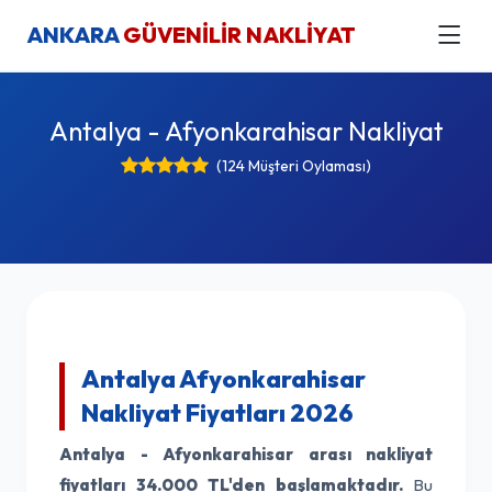
ANKARA
GÜVENİLİR NAKLİYAT
Antalya - Afyonkarahisar Nakliyat
(124 Müşteri Oylaması)
Antalya Afyonkarahisar
Nakliyat Fiyatları 2026
Antalya - Afyonkarahisar arası nakliyat
fiyatları
34.000 TL'den başlamaktadır.
Bu