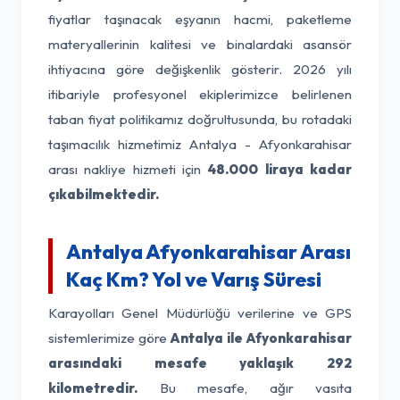
fiyatlar taşınacak eşyanın hacmi, paketleme
materyallerinin kalitesi ve binalardaki asansör
ihtiyacına göre değişkenlik gösterir. 2026 yılı
itibariyle profesyonel ekiplerimizce belirlenen
taban fiyat politikamız doğrultusunda, bu rotadaki
taşımacılık hizmetimiz Antalya - Afyonkarahisar
arası nakliye hizmeti için
48.000 liraya kadar
çıkabilmektedir.
Antalya Afyonkarahisar Arası
Kaç Km? Yol ve Varış Süresi
Karayolları Genel Müdürlüğü verilerine ve GPS
sistemlerimize göre
Antalya ile Afyonkarahisar
arasındaki mesafe yaklaşık 292
kilometredir.
Bu mesafe, ağır vasıta