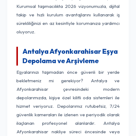
Kurumsal taşımacılıkta 2026 vizyonumuzla, dijital
takip ve hızlı kurulum avantajlarını kullanarak iş
sürekliliğinizi en az kesintiyle korumanıza yardımcı
oluyoruz.
Antalya Afyonkarahisar Eşya
Depolama ve Arşivleme
Eşyalarınızı taşımadan önce güvenli bir yerde
bekletmeniz mi gerekiyor? Antalya ve
Afyonkarahisar çevresindeki modern
depolarımızda, kişiye özel kilitli oda sistemleri ile
hizmet veriyoruz. Depolarımız rutubetsiz, 7/24
güvenlik kameraları ile izlenen ve periyodik olarak
ilaçlanan profesyonel alanlardır. Antalya
Afyonkarahisar nakliye süreci öncesinde veya