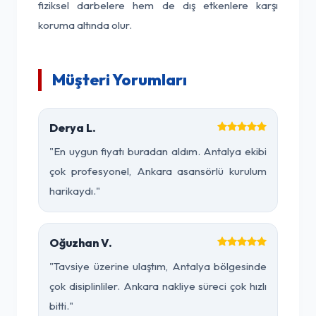
fiziksel darbelere hem de dış etkenlere karşı
koruma altında olur.
Müşteri Yorumları
Derya L.
"En uygun fiyatı buradan aldım. Antalya ekibi
çok profesyonel, Ankara asansörlü kurulum
harikaydı."
Oğuzhan V.
"Tavsiye üzerine ulaştım, Antalya bölgesinde
çok disiplinliler. Ankara nakliye süreci çok hızlı
bitti."