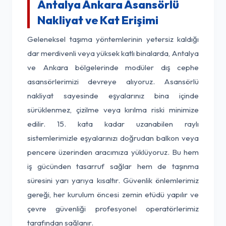
Antalya Ankara Asansörlü
Nakliyat ve Kat Erişimi
Geleneksel taşıma yöntemlerinin yetersiz kaldığı
dar merdivenli veya yüksek katlı binalarda, Antalya
ve Ankara bölgelerinde modüler dış cephe
asansörlerimizi devreye alıyoruz. Asansörlü
nakliyat sayesinde eşyalarınız bina içinde
sürüklenmez, çizilme veya kırılma riski minimize
edilir. 15. kata kadar uzanabilen raylı
sistemlerimizle eşyalarınızı doğrudan balkon veya
pencere üzerinden aracımıza yüklüyoruz. Bu hem
iş gücünden tasarruf sağlar hem de taşınma
süresini yarı yarıya kısaltır. Güvenlik önlemlerimiz
gereği, her kurulum öncesi zemin etüdü yapılır ve
çevre güvenliği profesyonel operatörlerimiz
tarafından sağlanır.