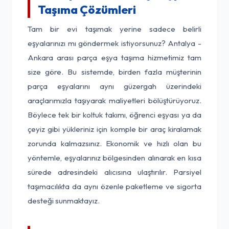
Taşıma Çözümleri
Tam bir evi taşımak yerine sadece belirli
eşyalarınızı mı göndermek istiyorsunuz? Antalya -
Ankara arası parça eşya taşıma hizmetimiz tam
size göre. Bu sistemde, birden fazla müşterinin
parça eşyalarını aynı güzergah üzerindeki
araçlarımızla taşıyarak maliyetleri bölüştürüyoruz.
Böylece tek bir koltuk takımı, öğrenci eşyası ya da
çeyiz gibi yükleriniz için komple bir araç kiralamak
zorunda kalmazsınız. Ekonomik ve hızlı olan bu
yöntemle, eşyalarınız bölgesinden alınarak en kısa
sürede adresindeki alıcısına ulaştırılır. Parsiyel
taşımacılıkta da aynı özenle paketleme ve sigorta
desteği sunmaktayız.