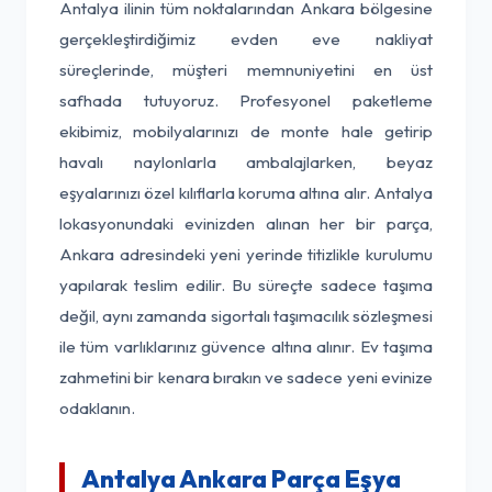
Antalya ilinin tüm noktalarından Ankara bölgesine
gerçekleştirdiğimiz evden eve nakliyat
süreçlerinde, müşteri memnuniyetini en üst
safhada tutuyoruz. Profesyonel paketleme
ekibimiz, mobilyalarınızı de monte hale getirip
havalı naylonlarla ambalajlarken, beyaz
eşyalarınızı özel kılıflarla koruma altına alır. Antalya
lokasyonundaki evinizden alınan her bir parça,
Ankara adresindeki yeni yerinde titizlikle kurulumu
yapılarak teslim edilir. Bu süreçte sadece taşıma
değil, aynı zamanda sigortalı taşımacılık sözleşmesi
ile tüm varlıklarınız güvence altına alınır. Ev taşıma
zahmetini bir kenara bırakın ve sadece yeni evinize
odaklanın.
Antalya Ankara Parça Eşya