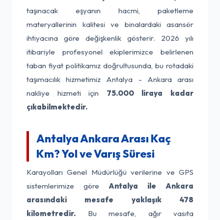
taşınacak eşyanın hacmi, paketleme
materyallerinin kalitesi ve binalardaki asansör
ihtiyacına göre değişkenlik gösterir. 2026 yılı
itibariyle profesyonel ekiplerimizce belirlenen
taban fiyat politikamız doğrultusunda, bu rotadaki
taşımacılık hizmetimiz Antalya - Ankara arası
nakliye hizmeti için
75.000 liraya kadar
çıkabilmektedir.
Antalya Ankara Arası Kaç
Km? Yol ve Varış Süresi
Karayolları Genel Müdürlüğü verilerine ve GPS
sistemlerimize göre
Antalya ile Ankara
arasındaki mesafe yaklaşık 478
kilometredir.
Bu mesafe, ağır vasıta