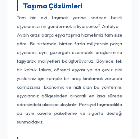
Taşıma Çözümleri
Tam bir evi taşımak yerine sadece belirli
eşyalarınızı mı göndermek istiyorsunuz? Antalya -
Aydın arası parça eşya taşıma hizmetimiz tam size
göre. Bu sistemde, birden fazla müşterinin parça
eşyalarını aynı güzergah üzerindeki araçlarımızla
taşıyarak maliyetleri bölüştürüyoruz. Böylece tek
bir koltuk takımı, öğrenci eşyası ya da çeyiz gibi
yükleriniz için komple bir araç kiralamak zorunda
kalmazsınız. Ekonomik ve hızlı olan bu yöntemle,
eşyalarınız bölgesinden alınarak en kısa sürede
adresindeki alıcısına ulaştırılır. Parsiyel taşımacılıkta
da aynı özenle paketleme ve sigorta desteği
sunmaktayız.