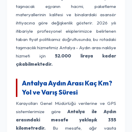
taşınacak eşyanın hacmi, paketleme
materyallerinin kalitesi ve binalardaki asansör
ihtiyacına göre değişkenlik gösterir. 2026 yılı
itibariyle profesyonel ekiplerimizce belirlenen
taban fiyat politikamız doğrultusunda, bu rotadaki
taşımacılık hizmetimiz Antalya - Aydın arası nakliye
hizmeti için
52.000 liraya kadar
çıkabilmektedir.
Antalya Aydın Arası Kaç Km?
Yol ve Varış Süresi
Karayolları Genel Müdürlüğü verilerine ve GPS
sistemlerimize göre
Antalya ile Aydın
arasındaki mesafe yaklaşık 355
kilometredir.
Bu mesafe, ağır vasıta