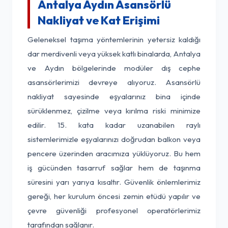
Antalya Aydın Asansörlü
Nakliyat ve Kat Erişimi
Geleneksel taşıma yöntemlerinin yetersiz kaldığı
dar merdivenli veya yüksek katlı binalarda, Antalya
ve Aydın bölgelerinde modüler dış cephe
asansörlerimizi devreye alıyoruz. Asansörlü
nakliyat sayesinde eşyalarınız bina içinde
sürüklenmez, çizilme veya kırılma riski minimize
edilir. 15. kata kadar uzanabilen raylı
sistemlerimizle eşyalarınızı doğrudan balkon veya
pencere üzerinden aracımıza yüklüyoruz. Bu hem
iş gücünden tasarruf sağlar hem de taşınma
süresini yarı yarıya kısaltır. Güvenlik önlemlerimiz
gereği, her kurulum öncesi zemin etüdü yapılır ve
çevre güvenliği profesyonel operatörlerimiz
tarafından sağlanır.