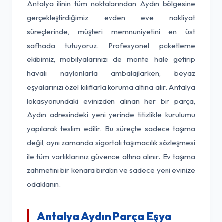
Antalya ilinin tüm noktalarından Aydın bölgesine
gerçekleştirdiğimiz evden eve nakliyat
süreçlerinde, müşteri memnuniyetini en üst
safhada tutuyoruz. Profesyonel paketleme
ekibimiz, mobilyalarınızı de monte hale getirip
havalı naylonlarla ambalajlarken, beyaz
eşyalarınızı özel kılıflarla koruma altına alır. Antalya
lokasyonundaki evinizden alınan her bir parça,
Aydın adresindeki yeni yerinde titizlikle kurulumu
yapılarak teslim edilir. Bu süreçte sadece taşıma
değil, aynı zamanda sigortalı taşımacılık sözleşmesi
ile tüm varlıklarınız güvence altına alınır. Ev taşıma
zahmetini bir kenara bırakın ve sadece yeni evinize
odaklanın.
Antalya Aydın Parça Eşya