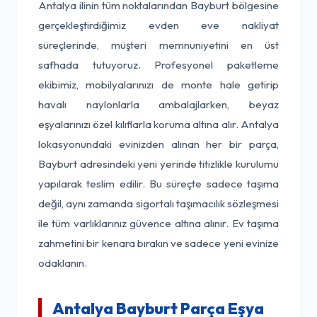
Antalya ilinin tüm noktalarından Bayburt bölgesine
gerçekleştirdiğimiz evden eve nakliyat
süreçlerinde, müşteri memnuniyetini en üst
safhada tutuyoruz. Profesyonel paketleme
ekibimiz, mobilyalarınızı de monte hale getirip
havalı naylonlarla ambalajlarken, beyaz
eşyalarınızı özel kılıflarla koruma altına alır. Antalya
lokasyonundaki evinizden alınan her bir parça,
Bayburt adresindeki yeni yerinde titizlikle kurulumu
yapılarak teslim edilir. Bu süreçte sadece taşıma
değil, aynı zamanda sigortalı taşımacılık sözleşmesi
ile tüm varlıklarınız güvence altına alınır. Ev taşıma
zahmetini bir kenara bırakın ve sadece yeni evinize
odaklanın.
Antalya Bayburt Parça Eşya