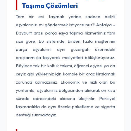
Taşıma Çözümleri
Tam bir evi taşımak yerine sadece belirli
eşyalarınızı mı göndermek istiyorsunuz? Antalya -
Bayburt arası parça eşya taşıma hizmetimiz tam
size göre. Bu sistemde, birden fazla müşterinin
parça eşyalarını aynı güzergah üzerindeki
araçlarımızla taşıyarak maliyetleri bölüştürüyoruz.
Böylece tek bir koltuk takımı, öğrenci eşyası ya da
çeyiz gibi yükleriniz için komple bir araç kiralamak
zorunda kalmazsınız. Ekonomik ve hızlı olan bu
yöntemle, eşyalarınız bölgesinden alınarak en kısa
sürede adresindeki alıcısına ulaştırılır. Parsiyel
taşımacılıkta da aynı özenle paketleme ve sigorta
desteği sunmaktayız.