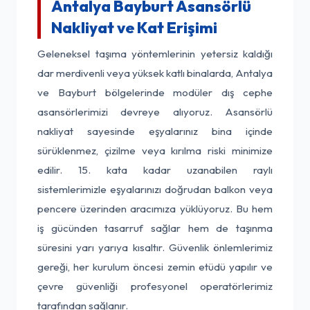
Antalya Bayburt Asansörlü
Nakliyat ve Kat Erişimi
Geleneksel taşıma yöntemlerinin yetersiz kaldığı
dar merdivenli veya yüksek katlı binalarda, Antalya
ve Bayburt bölgelerinde modüler dış cephe
asansörlerimizi devreye alıyoruz. Asansörlü
nakliyat sayesinde eşyalarınız bina içinde
sürüklenmez, çizilme veya kırılma riski minimize
edilir. 15. kata kadar uzanabilen raylı
sistemlerimizle eşyalarınızı doğrudan balkon veya
pencere üzerinden aracımıza yüklüyoruz. Bu hem
iş gücünden tasarruf sağlar hem de taşınma
süresini yarı yarıya kısaltır. Güvenlik önlemlerimiz
gereği, her kurulum öncesi zemin etüdü yapılır ve
çevre güvenliği profesyonel operatörlerimiz
tarafından sağlanır.