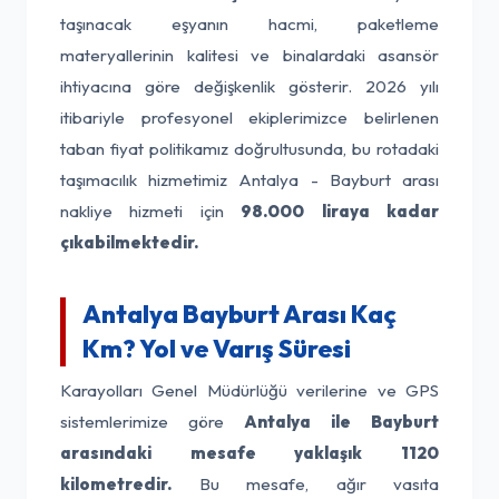
taşınacak eşyanın hacmi, paketleme
materyallerinin kalitesi ve binalardaki asansör
ihtiyacına göre değişkenlik gösterir. 2026 yılı
itibariyle profesyonel ekiplerimizce belirlenen
taban fiyat politikamız doğrultusunda, bu rotadaki
taşımacılık hizmetimiz Antalya - Bayburt arası
nakliye hizmeti için
98.000 liraya kadar
çıkabilmektedir.
Antalya Bayburt Arası Kaç
Km? Yol ve Varış Süresi
Karayolları Genel Müdürlüğü verilerine ve GPS
sistemlerimize göre
Antalya ile Bayburt
arasındaki mesafe yaklaşık 1120
kilometredir.
Bu mesafe, ağır vasıta