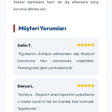
fiziksel darbelere hem de dış etkenlere karşı
koruma altında olur.
Müşteri Yorumları
Selin T.
"Eşyalarımı Antalya adresinden alıp Bayburt
konumuna tam zamanında ulaştırdılar.
Marangozluk işleri çok başarılıydı."
Derya L.
"Antalya - Bayburt arası taşınırken paketleme
o kadar iyiydi ki tek bir bardak bile kırılmadı.
Teşekkürler."