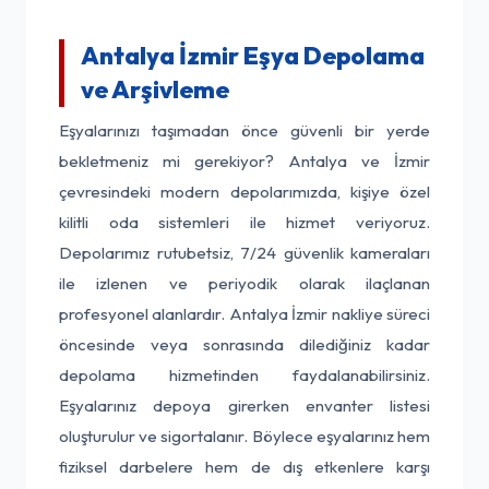
Antalya İzmir Eşya Depolama
ve Arşivleme
Eşyalarınızı taşımadan önce güvenli bir yerde
bekletmeniz mi gerekiyor? Antalya ve İzmir
çevresindeki modern depolarımızda, kişiye özel
kilitli oda sistemleri ile hizmet veriyoruz.
Depolarımız rutubetsiz, 7/24 güvenlik kameraları
ile izlenen ve periyodik olarak ilaçlanan
profesyonel alanlardır. Antalya İzmir nakliye süreci
öncesinde veya sonrasında dilediğiniz kadar
depolama hizmetinden faydalanabilirsiniz.
Eşyalarınız depoya girerken envanter listesi
oluşturulur ve sigortalanır. Böylece eşyalarınız hem
fiziksel darbelere hem de dış etkenlere karşı