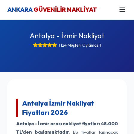
ANKARA
GÜVENİLİR NAKLİYAT
Antalya - İzmir Nakliyat
(124 Müşteri Oylaması)
Antalya İzmir Nakliyat
Fiyatları 2026
Antalya - İzmir arası nakliyat fiyatları
48.000
TL'den başlamaktadır.
Bu fiyatlar taşınacak