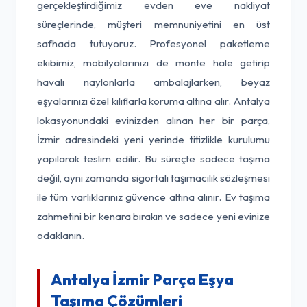
gerçekleştirdiğimiz evden eve nakliyat
süreçlerinde, müşteri memnuniyetini en üst
safhada tutuyoruz. Profesyonel paketleme
ekibimiz, mobilyalarınızı de monte hale getirip
havalı naylonlarla ambalajlarken, beyaz
eşyalarınızı özel kılıflarla koruma altına alır. Antalya
lokasyonundaki evinizden alınan her bir parça,
İzmir adresindeki yeni yerinde titizlikle kurulumu
yapılarak teslim edilir. Bu süreçte sadece taşıma
değil, aynı zamanda sigortalı taşımacılık sözleşmesi
ile tüm varlıklarınız güvence altına alınır. Ev taşıma
zahmetini bir kenara bırakın ve sadece yeni evinize
odaklanın.
Antalya İzmir Parça Eşya
Taşıma Çözümleri