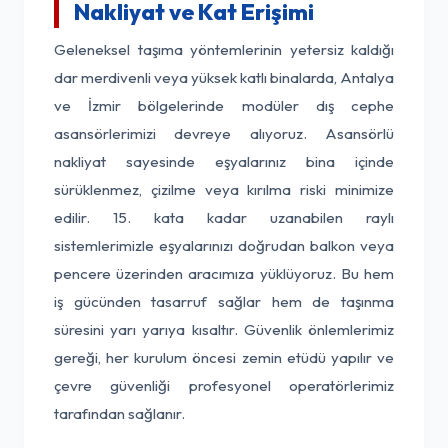
Nakliyat ve Kat Erişimi
Geleneksel taşıma yöntemlerinin yetersiz kaldığı
dar merdivenli veya yüksek katlı binalarda, Antalya
ve İzmir bölgelerinde modüler dış cephe
asansörlerimizi devreye alıyoruz. Asansörlü
nakliyat sayesinde eşyalarınız bina içinde
sürüklenmez, çizilme veya kırılma riski minimize
edilir. 15. kata kadar uzanabilen raylı
sistemlerimizle eşyalarınızı doğrudan balkon veya
pencere üzerinden aracımıza yüklüyoruz. Bu hem
iş gücünden tasarruf sağlar hem de taşınma
süresini yarı yarıya kısaltır. Güvenlik önlemlerimiz
gereği, her kurulum öncesi zemin etüdü yapılır ve
çevre güvenliği profesyonel operatörlerimiz
tarafından sağlanır.