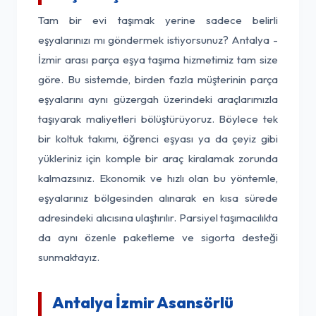
Tam bir evi taşımak yerine sadece belirli
eşyalarınızı mı göndermek istiyorsunuz? Antalya -
İzmir arası parça eşya taşıma hizmetimiz tam size
göre. Bu sistemde, birden fazla müşterinin parça
eşyalarını aynı güzergah üzerindeki araçlarımızla
taşıyarak maliyetleri bölüştürüyoruz. Böylece tek
bir koltuk takımı, öğrenci eşyası ya da çeyiz gibi
yükleriniz için komple bir araç kiralamak zorunda
kalmazsınız. Ekonomik ve hızlı olan bu yöntemle,
eşyalarınız bölgesinden alınarak en kısa sürede
adresindeki alıcısına ulaştırılır. Parsiyel taşımacılıkta
da aynı özenle paketleme ve sigorta desteği
sunmaktayız.
Antalya İzmir Asansörlü