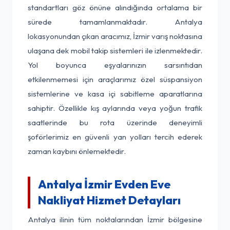
standartları göz önüne alındığında ortalama bir
sürede tamamlanmaktadır. Antalya
lokasyonundan çıkan aracımız, İzmir varış noktasına
ulaşana dek mobil takip sistemleri ile izlenmektedir.
Yol boyunca eşyalarınızın sarsıntıdan
etkilenmemesi için araçlarımız özel süspansiyon
sistemlerine ve kasa içi sabitleme aparatlarına
sahiptir. Özellikle kış aylarında veya yoğun trafik
saatlerinde bu rota üzerinde deneyimli
şoförlerimiz en güvenli yan yolları tercih ederek
zaman kaybını önlemektedir.
Antalya İzmir Evden Eve
Nakliyat Hizmet Detayları
Antalya ilinin tüm noktalarından İzmir bölgesine