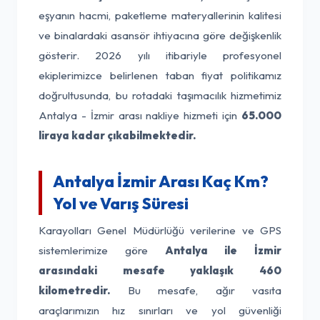
eşyanın hacmi, paketleme materyallerinin kalitesi
ve binalardaki asansör ihtiyacına göre değişkenlik
gösterir. 2026 yılı itibariyle profesyonel
ekiplerimizce belirlenen taban fiyat politikamız
doğrultusunda, bu rotadaki taşımacılık hizmetimiz
Antalya - İzmir arası nakliye hizmeti için
65.000
liraya kadar çıkabilmektedir.
Antalya İzmir Arası Kaç Km?
Yol ve Varış Süresi
Karayolları Genel Müdürlüğü verilerine ve GPS
sistemlerimize göre
Antalya ile İzmir
arasındaki mesafe yaklaşık 460
kilometredir.
Bu mesafe, ağır vasıta
araçlarımızın hız sınırları ve yol güvenliği