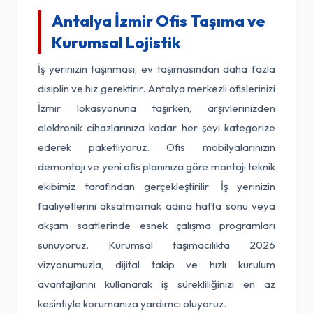
Antalya İzmir Ofis Taşıma ve
Kurumsal Lojistik
İş yerinizin taşınması, ev taşımasından daha fazla
disiplin ve hız gerektirir. Antalya merkezli ofislerinizi
İzmir lokasyonuna taşırken, arşivlerinizden
elektronik cihazlarınıza kadar her şeyi kategorize
ederek paketliyoruz. Ofis mobilyalarınızın
demontajı ve yeni ofis planınıza göre montajı teknik
ekibimiz tarafından gerçekleştirilir. İş yerinizin
faaliyetlerini aksatmamak adına hafta sonu veya
akşam saatlerinde esnek çalışma programları
sunuyoruz. Kurumsal taşımacılıkta 2026
vizyonumuzla, dijital takip ve hızlı kurulum
avantajlarını kullanarak iş sürekliliğinizi en az
kesintiyle korumanıza yardımcı oluyoruz.