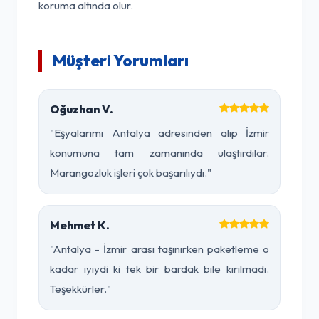
koruma altında olur.
Müşteri Yorumları
Oğuzhan V.
"Eşyalarımı Antalya adresinden alıp İzmir
konumuna tam zamanında ulaştırdılar.
Marangozluk işleri çok başarılıydı."
Mehmet K.
"Antalya - İzmir arası taşınırken paketleme o
kadar iyiydi ki tek bir bardak bile kırılmadı.
Teşekkürler."