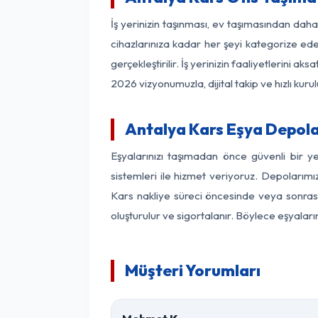
İş yerinizin taşınması, ev taşımasından daha 
cihazlarınıza kadar her şeyi kategorize ede
gerçekleştirilir. İş yerinizin faaliyetlerin
2026 vizyonumuzla, dijital takip ve hızlı kuru
Antalya Kars Eşya Depol
Eşyalarınızı taşımadan önce güvenli bir y
sistemleri ile hizmet veriyoruz. Depolarımı
Kars nakliye süreci öncesinde veya sonrası
oluşturulur ve sigortalanır. Böylece eşyaları
Müşteri Yorumları