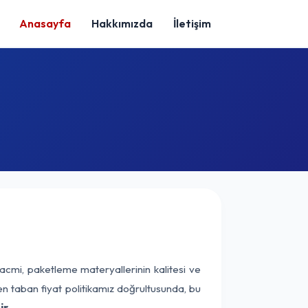
Anasayfa
Hakkımızda
İletişim
acmi, paketleme materyallerinin kalitesi ve
nen taban fiyat politikamız doğrultusunda, bu
r.