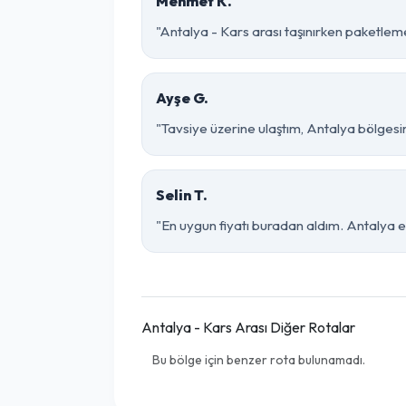
Mehmet K.
"Antalya - Kars arası taşınırken paketleme 
Ayşe G.
"Tavsiye üzerine ulaştım, Antalya bölgesinde 
Selin T.
"En uygun fiyatı buradan aldım. Antalya e
Antalya - Kars Arası Diğer Rotalar
Bu bölge için benzer rota bulunamadı.