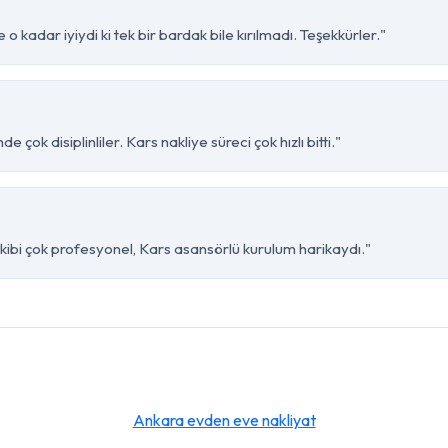
o kadar iyiydi ki tek bir bardak bile kırılmadı. Teşekkürler."
çok disiplinliler. Kars nakliye süreci çok hızlı bitti."
kibi çok profesyonel, Kars asansörlü kurulum harikaydı."
Ankara evden eve nakliyat