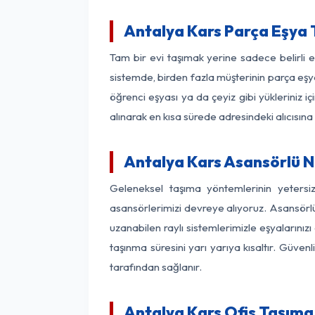
Antalya Kars Parça Eşya
Tam bir evi taşımak yerine sadece belirli 
sistemde, birden fazla müşterinin parça eşya
öğrenci eşyası ya da çeyiz gibi yükleriniz 
alınarak en kısa sürede adresindeki alıcısına
Antalya Kars Asansörlü Na
Geleneksel taşıma yöntemlerinin yetersi
asansörlerimizi devreye alıyoruz. Asansörlü 
uzanabilen raylı sistemlerimizle eşyaları
taşınma süresini yarı yarıya kısaltır. Güve
tarafından sağlanır.
Antalya Kars Ofis Taşıma 