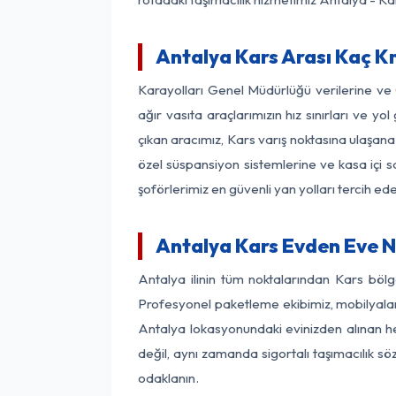
Antalya Kars Arası Kaç Km
Karayolları Genel Müdürlüğü verilerine v
ağır vasıta araçlarımızın hız sınırları ve
çıkan aracımız, Kars varış noktasına ulaşana
özel süspansiyon sistemlerine ve kasa içi s
şoförlerimiz en güvenli yan yolları tercih e
Antalya Kars Evden Eve N
Antalya ilinin tüm noktalarından Kars böl
Profesyonel paketleme ekibimiz, mobilyaların
Antalya lokasyonundaki evinizden alınan her
değil, aynı zamanda sigortalı taşımacılık sö
odaklanın.