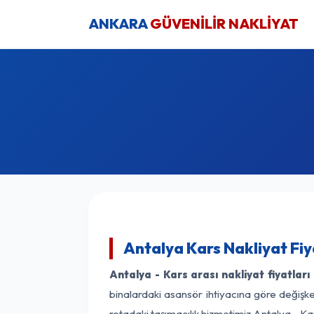
ANKARA
GÜVENİLİR NAKLİYAT
Antalya Kars Nakliyat Fiy
Antalya - Kars arası nakliyat fiyatları
binalardaki asansör ihtiyacına göre değişken
rotadaki taşımacılık hizmetimiz Antalya - Kar