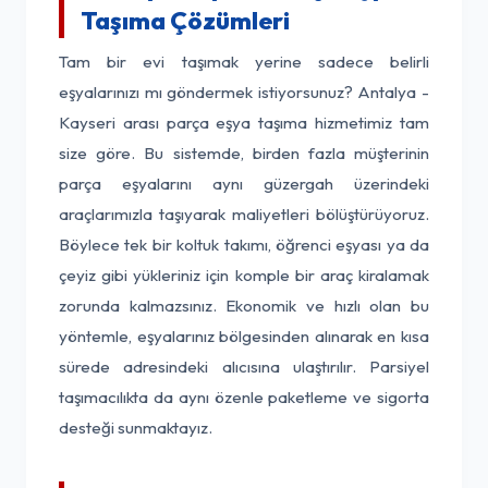
Taşıma Çözümleri
Tam bir evi taşımak yerine sadece belirli
eşyalarınızı mı göndermek istiyorsunuz? Antalya -
Kayseri arası parça eşya taşıma hizmetimiz tam
size göre. Bu sistemde, birden fazla müşterinin
parça eşyalarını aynı güzergah üzerindeki
araçlarımızla taşıyarak maliyetleri bölüştürüyoruz.
Böylece tek bir koltuk takımı, öğrenci eşyası ya da
çeyiz gibi yükleriniz için komple bir araç kiralamak
zorunda kalmazsınız. Ekonomik ve hızlı olan bu
yöntemle, eşyalarınız bölgesinden alınarak en kısa
sürede adresindeki alıcısına ulaştırılır. Parsiyel
taşımacılıkta da aynı özenle paketleme ve sigorta
desteği sunmaktayız.