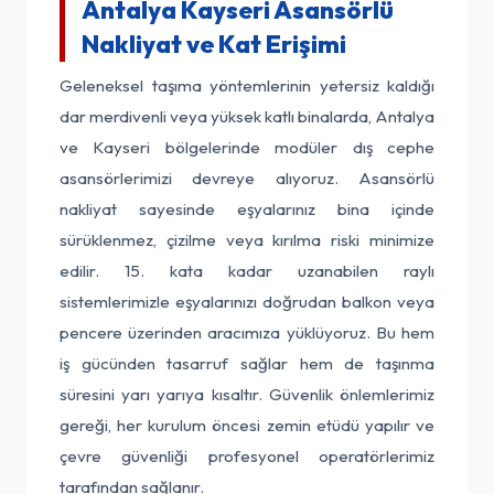
Antalya Kayseri Asansörlü
Nakliyat ve Kat Erişimi
Geleneksel taşıma yöntemlerinin yetersiz kaldığı
dar merdivenli veya yüksek katlı binalarda, Antalya
ve Kayseri bölgelerinde modüler dış cephe
asansörlerimizi devreye alıyoruz. Asansörlü
nakliyat sayesinde eşyalarınız bina içinde
sürüklenmez, çizilme veya kırılma riski minimize
edilir. 15. kata kadar uzanabilen raylı
sistemlerimizle eşyalarınızı doğrudan balkon veya
pencere üzerinden aracımıza yüklüyoruz. Bu hem
iş gücünden tasarruf sağlar hem de taşınma
süresini yarı yarıya kısaltır. Güvenlik önlemlerimiz
gereği, her kurulum öncesi zemin etüdü yapılır ve
çevre güvenliği profesyonel operatörlerimiz
tarafından sağlanır.