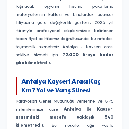
taşınacak eşyanın hacmi, paketleme
materyallerinin kalitesi ve binalardaki asansör
ihtiyacına göre değişkenlik gösterir. 2026 yılı
itibariyle profesyonel ekiplerimizce belirlenen
taban fiyat politikamız doğrultusunda, bu rotadaki
taşımacılık hizmetimiz Antalya - Kayseri arası
nakliye hizmeti için
72.000 liraya kadar
çıkabilmektedir.
Antalya Kayseri Arası Kaç
Km? Yol ve Varış Süresi
Karayolları Genel Müdürlüğü verilerine ve GPS
sistemlerimize göre
Antalya ile Kayseri
arasındaki mesafe yaklaşık 540
kilometredir.
Bu mesafe, ağır vasıta