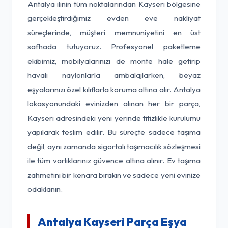
Antalya ilinin tüm noktalarından Kayseri bölgesine
gerçekleştirdiğimiz evden eve nakliyat
süreçlerinde, müşteri memnuniyetini en üst
safhada tutuyoruz. Profesyonel paketleme
ekibimiz, mobilyalarınızı de monte hale getirip
havalı naylonlarla ambalajlarken, beyaz
eşyalarınızı özel kılıflarla koruma altına alır. Antalya
lokasyonundaki evinizden alınan her bir parça,
Kayseri adresindeki yeni yerinde titizlikle kurulumu
yapılarak teslim edilir. Bu süreçte sadece taşıma
değil, aynı zamanda sigortalı taşımacılık sözleşmesi
ile tüm varlıklarınız güvence altına alınır. Ev taşıma
zahmetini bir kenara bırakın ve sadece yeni evinize
odaklanın.
Antalya Kayseri Parça Eşya