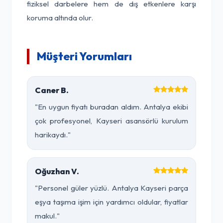
fiziksel darbelere hem de dış etkenlere karşı
koruma altında olur.
Müşteri Yorumları
Caner B.
"En uygun fiyatı buradan aldım. Antalya ekibi
çok profesyonel, Kayseri asansörlü kurulum
harikaydı."
Oğuzhan V.
"Personel güler yüzlü. Antalya Kayseri parça
eşya taşıma işim için yardımcı oldular, fiyatlar
makul."