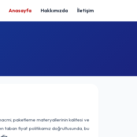
Anasayfa
Hakkımızda
İletişim
hacmi, paketleme materyallerinin kalitesi ve
nen taban fiyat politikamız doğrultusunda, bu
dir.