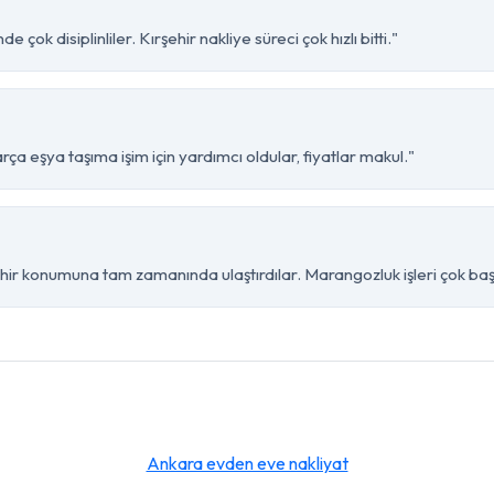
çok disiplinliler. Kırşehir nakliye süreci çok hızlı bitti."
ça eşya taşıma işim için yardımcı oldular, fiyatlar makul."
hir konumuna tam zamanında ulaştırdılar. Marangozluk işleri çok başa
Ankara evden eve nakliyat