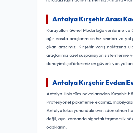
Antalya Kırşehir Arası Ka
Karayolları Genel Müdürlüğü verilerine ve
ağır vasıta araçlarımızın hız sınırları ve
çıkan aracımız, Kırşehir varış noktasına u
araçlarımız özel süspansiyon sistemlerine ve
deneyimli şoförlerimiz en güvenli yan yollar
Antalya Kırşehir Evden E
Antalya ilinin tüm noktalarından Kırşehir b
Profesyonel paketleme ekibimiz, mobilyaların
Antalya lokasyonundaki evinizden alınan her 
değil, aynı zamanda sigortalı taşımacılık sö
odaklanın.