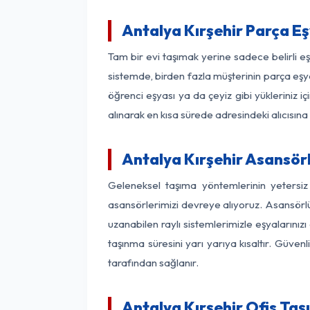
Antalya Kırşehir Parça E
Tam bir evi taşımak yerine sadece belirli e
sistemde, birden fazla müşterinin parça eşya
öğrenci eşyası ya da çeyiz gibi yükleriniz 
alınarak en kısa sürede adresindeki alıcısına
Antalya Kırşehir Asansörl
Geleneksel taşıma yöntemlerinin yetersiz
asansörlerimizi devreye alıyoruz. Asansörlü 
uzanabilen raylı sistemlerimizle eşyaları
taşınma süresini yarı yarıya kısaltır. Güve
tarafından sağlanır.
Antalya Kırşehir Ofis Taş