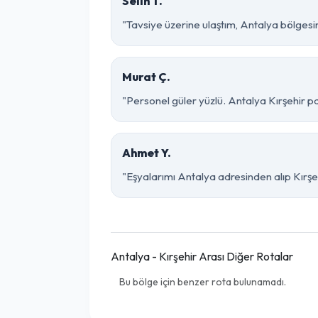
Selin T.
"Tavsiye üzerine ulaştım, Antalya bölgesinde 
Murat Ç.
"Personel güler yüzlü. Antalya Kırşehir par
Ahmet Y.
"Eşyalarımı Antalya adresinden alıp Kırşe
Antalya - Kırşehir Arası Diğer Rotalar
Bu bölge için benzer rota bulunamadı.