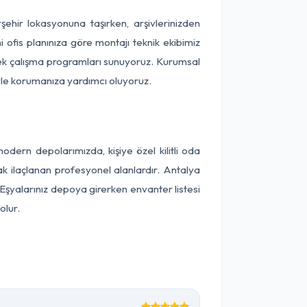
rşehir lokasyonuna taşırken, arşivlerinizden
 ofis planınıza göre montajı teknik ekibimiz
snek çalışma programları sunuyoruz. Kurumsal
ntiyle korumanıza yardımcı oluyoruz.
dern depolarımızda, kişiye özel kilitli oda
ak ilaçlanan profesyonel alanlardır. Antalya
Eşyalarınız depoya girerken envanter listesi
olur.