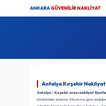
ANKARA
GÜVENİLİR NAKLİYAT
Antalya Kırşehir Nakliyat
Antalya - Kırşehir arası nakliyat fiyatla
binalardaki asansör ihtiyacına göre değişken
rotadaki taşımacılık hizmetimiz Antalya - Kırş