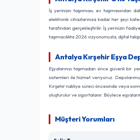
İş yerinizin taşınması, ev taşımasından dah
elektronik cihazlarınıza kadar her şeyi kat
tarafından gerçekleştirilir. İş yerinizin f
taşımacılıkta 2026 vizyonumuzla, dijital takip
Antalya Kırşehir Eşya De
Eşyalarınızı taşımadan önce güvenli bir ye
sistemleri ile hizmet veriyoruz. Depolarımı
Kırşehir nakliye süreci öncesinde veya sonr
oluşturulur ve sigortalanır. Böylece eşyaları
Müşteri Yorumları