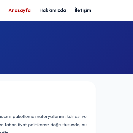
Anasayfa
Hakkımızda
İletişim
hacmi, paketleme materyallerinin kalitesi ve
nen taban fiyat politikamız doğrultusunda, bu
dir.