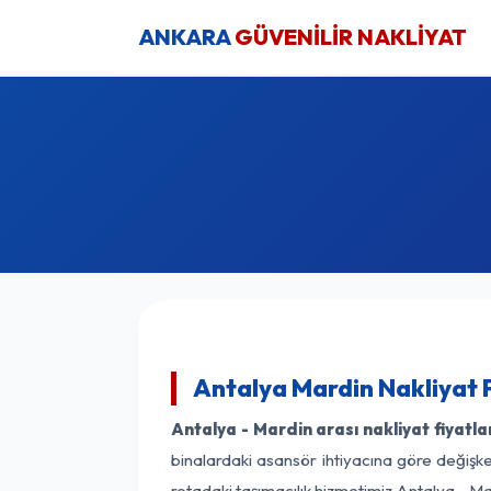
ANKARA
GÜVENİLİR NAKLİYAT
Antalya Mardin Nakliyat 
Antalya - Mardin arası nakliyat fiyatla
binalardaki asansör ihtiyacına göre değişken
rotadaki taşımacılık hizmetimiz Antalya - Mar