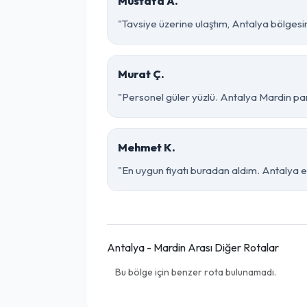
Mustafa A.
"Tavsiye üzerine ulaştım, Antalya bölgesinde
Murat Ç.
"Personel güler yüzlü. Antalya Mardin parç
Mehmet K.
"En uygun fiyatı buradan aldım. Antalya e
Antalya - Mardin Arası Diğer Rotalar
Bu bölge için benzer rota bulunamadı.