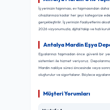
İş yerinizin taşınması, ev taşımasından daha f
cihazlarınıza kadar her şeyi kategorize ede
gerçekleştirilir. İş yerinizin faaliyetlerin
2026 vizyonumuzla, dijital takip ve hızlı kuru
Antalya Mardin Eşya Dep
Eşyalarınızı taşımadan önce güvenli bir y
sistemleri ile hizmet veriyoruz. Depolarımı
Mardin nakliye süreci öncesinde veya sonras
oluşturulur ve sigortalanır. Böylece eşyaları
Müşteri Yorumları