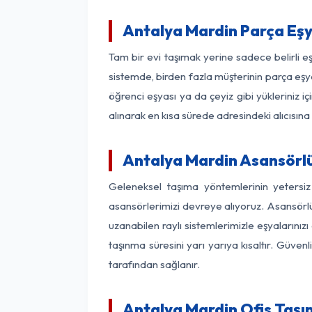
Antalya Mardin Parça Eş
Tam bir evi taşımak yerine sadece belirli 
sistemde, birden fazla müşterinin parça eşya
öğrenci eşyası ya da çeyiz gibi yükleriniz 
alınarak en kısa sürede adresindeki alıcısına
Antalya Mardin Asansörlü 
Geleneksel taşıma yöntemlerinin yetersi
asansörlerimizi devreye alıyoruz. Asansörlü 
uzanabilen raylı sistemlerimizle eşyaları
taşınma süresini yarı yarıya kısaltır. Güve
tarafından sağlanır.
Antalya Mardin Ofis Taşı