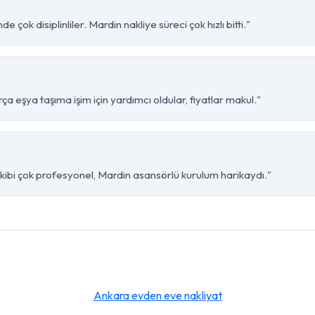
 çok disiplinliler. Mardin nakliye süreci çok hızlı bitti."
a eşya taşıma işim için yardımcı oldular, fiyatlar makul."
kibi çok profesyonel, Mardin asansörlü kurulum harikaydı."
Ankara evden eve nakliyat