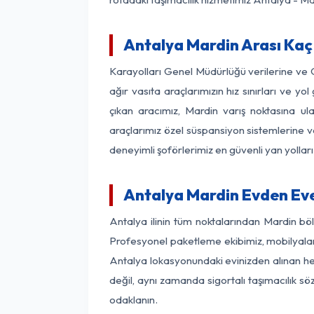
Antalya Mardin Arası Kaç 
Karayolları Genel Müdürlüğü verilerine ve
ağır vasıta araçlarımızın hız sınırları ve
çıkan aracımız, Mardin varış noktasına ula
araçlarımız özel süspansiyon sistemlerine ve
deneyimli şoförlerimiz en güvenli yan yollar
Antalya Mardin Evden Eve
Antalya ilinin tüm noktalarından Mardin bö
Profesyonel paketleme ekibimiz, mobilyaların
Antalya lokasyonundaki evinizden alınan her 
değil, aynı zamanda sigortalı taşımacılık sö
odaklanın.