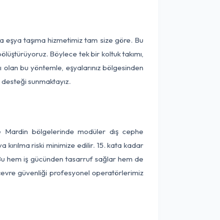
ça eşya taşıma hizmetimiz tam size göre. Bu
ölüştürüyoruz. Böylece tek bir koltuk takımı,
lı olan bu yöntemle, eşyalarınız bölgesinden
ta desteği sunmaktayız.
ve Mardin bölgelerinde modüler dış cephe
kırılma riski minimize edilir. 15. kata kadar
 Bu hem iş gücünden tasarruf sağlar hem de
 çevre güvenliği profesyonel operatörlerimiz