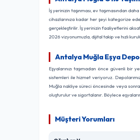
İş yerinizin taşınması, ev taşımasından daha f
cihazlarınıza kadar her şeyi kategorize ede
gerçekleştirilir. İş yerinizin faaliyetlerin
2026 vizyonumuzla, dijital takip ve hızlı kuru
Antalya Muğla Eşya Depo
Eşyalarınızı taşımadan önce güvenli bir y
sistemleri ile hizmet veriyoruz. Depolarımı
Muğla nakliye süreci öncesinde veya sonras
oluşturulur ve sigortalanır. Böylece eşyaları
Müşteri Yorumları