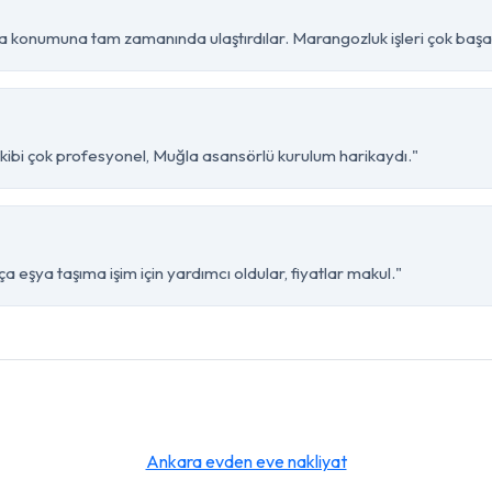
 konumuna tam zamanında ulaştırdılar. Marangozluk işleri çok başarı
kibi çok profesyonel, Muğla asansörlü kurulum harikaydı."
 eşya taşıma işim için yardımcı oldular, fiyatlar makul."
Ankara evden eve nakliyat