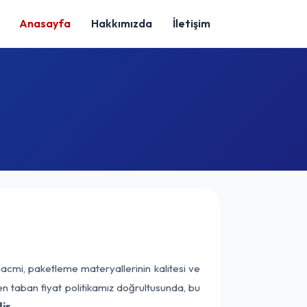
Anasayfa
Hakkımızda
İletişim
hacmi, paketleme materyallerinin kalitesi ve
nen taban fiyat politikamız doğrultusunda, bu
ir.