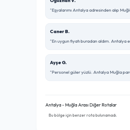
Oğuzhan V.
"Eşyalarımı Antalya adresinden alıp Muğla
Caner B.
"En uygun fiyatı buradan aldım. Antalya e
Ayşe G.
"Personel güler yüzlü. Antalya Muğla parça
Antalya - Muğla Arası Diğer Rotalar
Bu bölge için benzer rota bulunamadı.