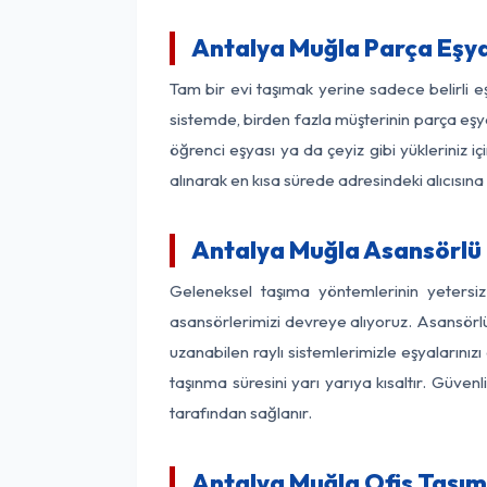
Antalya Muğla Parça Eşy
Tam bir evi taşımak yerine sadece belirli 
sistemde, birden fazla müşterinin parça eşya
öğrenci eşyası ya da çeyiz gibi yükleriniz 
alınarak en kısa sürede adresindeki alıcısına
Antalya Muğla Asansörlü N
Geleneksel taşıma yöntemlerinin yetersi
asansörlerimizi devreye alıyoruz. Asansörlü 
uzanabilen raylı sistemlerimizle eşyaları
taşınma süresini yarı yarıya kısaltır. Güve
tarafından sağlanır.
Antalya Muğla Ofis Taşım