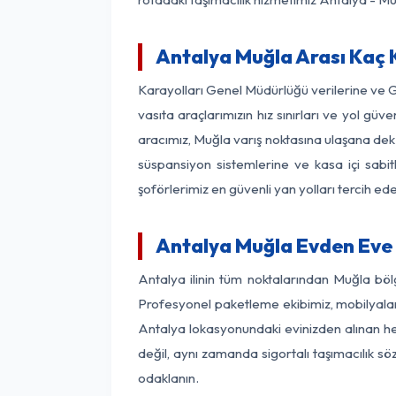
Antalya Muğla Arası Kaç K
Karayolları Genel Müdürlüğü verilerine ve 
vasıta araçlarımızın hız sınırları ve yol g
aracımız, Muğla varış noktasına ulaşana dek 
süspansiyon sistemlerine ve kasa içi sabit
şoförlerimiz en güvenli yan yolları tercih e
Antalya Muğla Evden Eve 
Antalya ilinin tüm noktalarından Muğla böl
Profesyonel paketleme ekibimiz, mobilyaların
Antalya lokasyonundaki evinizden alınan her
değil, aynı zamanda sigortalı taşımacılık sö
odaklanın.