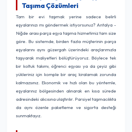
Taşıma Çözümleri
Tam bir evi taşımak yerine sadece belirli
eşyalarınızı mı göndermek istiyorsunuz? Antalya -
Niğde arası parça eşya taşıma hizmetimiz tam size
göre. Bu sistemde, birden fazla müşterinin parça
eşyalarını aynı güzergah üzerindeki araçlarımızla
taşıyarak maliyetleri bölüştürüyoruz. Böylece tek
bir koltuk takımı, öğrenci eşyası ya da çeyiz gibi
yükleriniz için komple bir araç kiralamak zorunda
kalmazsınız. Ekonomik ve hızlı olan bu yöntemle,
eşyalarınız bölgesinden alınarak en kısa sürede
adresindeki alıcısına ulaştırılır. Parsiyel taşımacılıkta
da aynı özenle paketleme ve sigorta desteği
sunmaktayız.