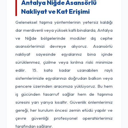
Antalya Niğde Asansörlü
Nakliyat ve Kat Erişimi
Geleneksel taşıma yöntemlerinin yetersiz kaldığı
dar merdivenli veya yüksek katlı binalarda, Antalya
ve Niğde bölgelerinde modüler dış cephe
asansörlerimizi devreye alıyoruz. Asansörlü
nakliyat sayesinde eşyalarınız bina içinde
sürüklenmez, çizilme veya kırılma riski minimize
edilir. 15. kata kadar uzanabilen raylı
sistemlerimizle eşyalarınızı doğrudan balkon veya
pencere üzerinden aracımıza yüklüyoruz. Bu hem
iş gücünden tasarruf sağlar hem de taşınma
süresini yarı yarıya kısaltır. Güvenlik önlemlerimiz
gereği, her kurulum öncesi zemin etüdü yapılır ve
çevre güvenliği profesyonel operatörlerimiz
tarafından sağlanır.