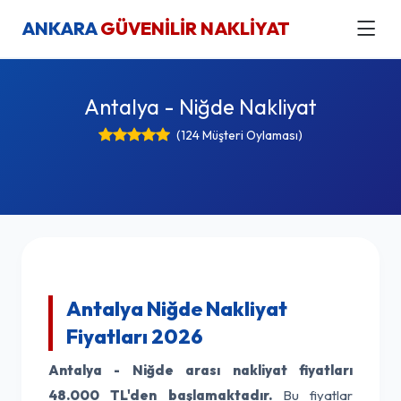
ANKARA
GÜVENİLİR NAKLİYAT
Antalya - Niğde Nakliyat
(124 Müşteri Oylaması)
Antalya Niğde Nakliyat
Fiyatları 2026
Antalya - Niğde arası nakliyat fiyatları
48.000 TL'den başlamaktadır.
Bu fiyatlar