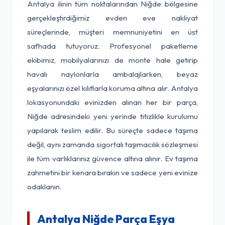
Antalya ilinin tüm noktalarından Niğde bölgesine
gerçekleştirdiğimiz evden eve nakliyat
süreçlerinde, müşteri memnuniyetini en üst
safhada tutuyoruz. Profesyonel paketleme
ekibimiz, mobilyalarınızı de monte hale getirip
havalı naylonlarla ambalajlarken, beyaz
eşyalarınızı özel kılıflarla koruma altına alır. Antalya
lokasyonundaki evinizden alınan her bir parça,
Niğde adresindeki yeni yerinde titizlikle kurulumu
yapılarak teslim edilir. Bu süreçte sadece taşıma
değil, aynı zamanda sigortalı taşımacılık sözleşmesi
ile tüm varlıklarınız güvence altına alınır. Ev taşıma
zahmetini bir kenara bırakın ve sadece yeni evinize
odaklanın.
Antalya Niğde Parça Eşya