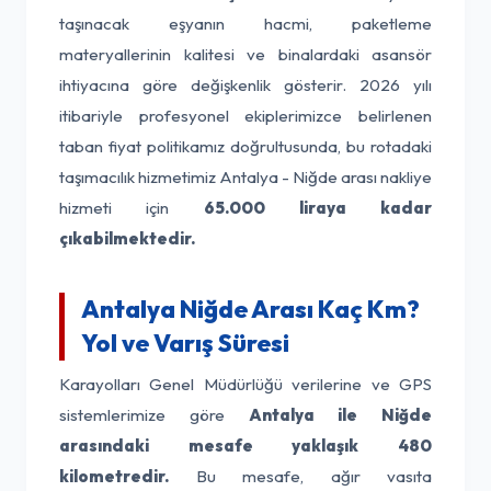
taşınacak eşyanın hacmi, paketleme
materyallerinin kalitesi ve binalardaki asansör
ihtiyacına göre değişkenlik gösterir. 2026 yılı
itibariyle profesyonel ekiplerimizce belirlenen
taban fiyat politikamız doğrultusunda, bu rotadaki
taşımacılık hizmetimiz Antalya - Niğde arası nakliye
hizmeti için
65.000 liraya kadar
çıkabilmektedir.
Antalya Niğde Arası Kaç Km?
Yol ve Varış Süresi
Karayolları Genel Müdürlüğü verilerine ve GPS
sistemlerimize göre
Antalya ile Niğde
arasındaki mesafe yaklaşık 480
kilometredir.
Bu mesafe, ağır vasıta