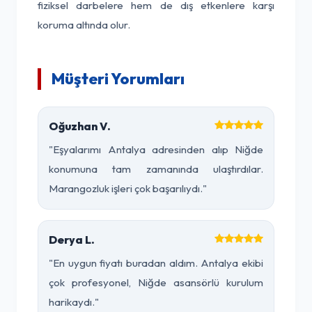
fiziksel darbelere hem de dış etkenlere karşı
koruma altında olur.
Müşteri Yorumları
Oğuzhan V.
"Eşyalarımı Antalya adresinden alıp Niğde
konumuna tam zamanında ulaştırdılar.
Marangozluk işleri çok başarılıydı."
Derya L.
"En uygun fiyatı buradan aldım. Antalya ekibi
çok profesyonel, Niğde asansörlü kurulum
harikaydı."