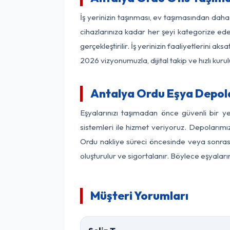
İş yerinizin taşınması, ev taşımasından daha 
cihazlarınıza kadar her şeyi kategorize ede
gerçekleştirilir. İş yerinizin faaliyetlerin
2026 vizyonumuzla, dijital takip ve hızlı kuru
Antalya Ordu Eşya Depol
Eşyalarınızı taşımadan önce güvenli bir y
sistemleri ile hizmet veriyoruz. Depolarımı
Ordu nakliye süreci öncesinde veya sonrası
oluşturulur ve sigortalanır. Böylece eşyaları
Müşteri Yorumları