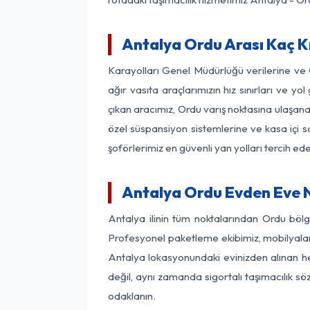
Antalya Ordu Arası Kaç Km
Karayolları Genel Müdürlüğü verilerine ve
ağır vasıta araçlarımızın hız sınırları ve
çıkan aracımız, Ordu varış noktasına ulaşana
özel süspansiyon sistemlerine ve kasa içi s
şoförlerimiz en güvenli yan yolları tercih e
Antalya Ordu Evden Eve N
Antalya ilinin tüm noktalarından Ordu böl
Profesyonel paketleme ekibimiz, mobilyaların
Antalya lokasyonundaki evinizden alınan her
değil, aynı zamanda sigortalı taşımacılık sö
odaklanın.