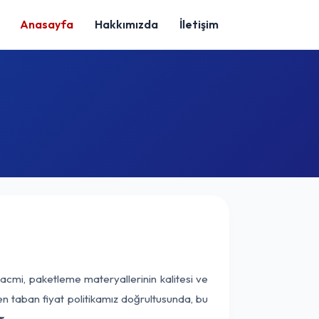
Anasayfa
Hakkımızda
İletişim
acmi, paketleme materyallerinin kalitesi ve
nen taban fiyat politikamız doğrultusunda, bu
r.