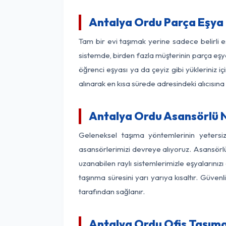
Antalya Ordu Parça Eşya
Tam bir evi taşımak yerine sadece belirli 
sistemde, birden fazla müşterinin parça eşya
öğrenci eşyası ya da çeyiz gibi yükleriniz 
alınarak en kısa sürede adresindeki alıcısına
Antalya Ordu Asansörlü N
Geleneksel taşıma yöntemlerinin yetersi
asansörlerimizi devreye alıyoruz. Asansörlü 
uzanabilen raylı sistemlerimizle eşyaları
taşınma süresini yarı yarıya kısaltır. Güve
tarafından sağlanır.
Antalya Ordu Ofis Taşıma