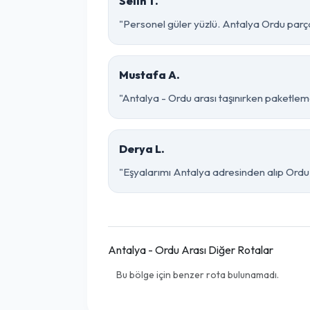
Selin T.
"Personel güler yüzlü. Antalya Ordu parça 
Mustafa A.
"Antalya - Ordu arası taşınırken paketleme 
Derya L.
"Eşyalarımı Antalya adresinden alıp Ordu 
Antalya - Ordu Arası Diğer Rotalar
Bu bölge için benzer rota bulunamadı.