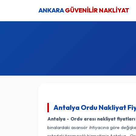
ANKARA
GÜVENİLİR NAKLİYAT
Antalya Ordu Nakliyat Fi
Antalya - Ordu arası nakliyat fiyatları
binalardaki asansör ihtiyacına göre değişken
rotadaki taşımacılık hizmetimiz Antalya - Ord