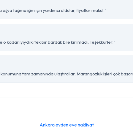
eşya taşıma işim için yardımcı oldular, fiyatlar makul."
o kadar iyiydi ki tek bir bardak bile kırılmadı. Teşekkürler."
konumuna tam zamanında ulaştırdılar. Marangozluk işleri çok başarıl
Ankara evden eve nakliyat