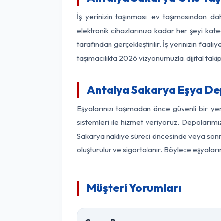
İş yerinizin taşınması, ev taşımasından dah
elektronik cihazlarınıza kadar her şeyi kat
tarafından gerçekleştirilir. İş yerinizin f
taşımacılıkta 2026 vizyonumuzla, dijital takip
Antalya Sakarya Eşya De
Eşyalarınızı taşımadan önce güvenli bir ye
sistemleri ile hizmet veriyoruz. Depolarımı
Sakarya nakliye süreci öncesinde veya sonra
oluşturulur ve sigortalanır. Böylece eşyaları
Müşteri Yorumları