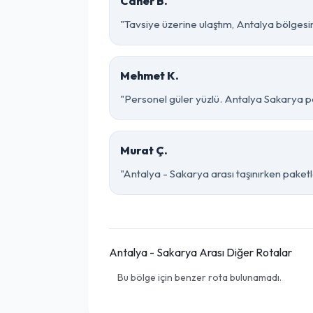
Caner B.
"Tavsiye üzerine ulaştım, Antalya bölgesinde
Mehmet K.
"Personel güler yüzlü. Antalya Sakarya par
Murat Ç.
"Antalya - Sakarya arası taşınırken paketle
Antalya - Sakarya Arası Diğer Rotalar
Bu bölge için benzer rota bulunamadı.