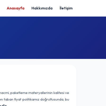
Anasayfa
Hakkımızda
İletişim
hacmi, paketleme materyallerinin kalitesi ve
nen taban fiyat politikamız doğrultusunda, bu
dir.