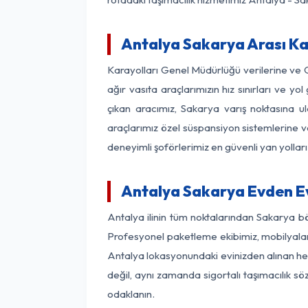
Antalya Sakarya Arası Kaç
Karayolları Genel Müdürlüğü verilerine ve
ağır vasıta araçlarımızın hız sınırları ve
çıkan aracımız, Sakarya varış noktasına ul
araçlarımız özel süspansiyon sistemlerine ve
deneyimli şoförlerimiz en güvenli yan yollar
Antalya Sakarya Evden Ev
Antalya ilinin tüm noktalarından Sakarya b
Profesyonel paketleme ekibimiz, mobilyaların
Antalya lokasyonundaki evinizden alınan her 
değil, aynı zamanda sigortalı taşımacılık sö
odaklanın.