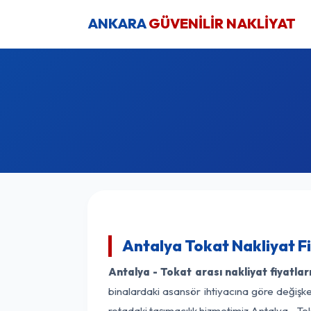
ANKARA
GÜVENİLİR NAKLİYAT
Antalya Tokat Nakliyat F
Antalya - Tokat arası nakliyat fiyatlar
binalardaki asansör ihtiyacına göre değişken
rotadaki taşımacılık hizmetimiz Antalya - Tok