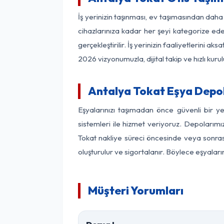
İş yerinizin taşınması, ev taşımasından daha f
cihazlarınıza kadar her şeyi kategorize ede
gerçekleştirilir. İş yerinizin faaliyetlerin
2026 vizyonumuzla, dijital takip ve hızlı kuru
Antalya Tokat Eşya Depo
Eşyalarınızı taşımadan önce güvenli bir y
sistemleri ile hizmet veriyoruz. Depolarımı
Tokat nakliye süreci öncesinde veya sonras
oluşturulur ve sigortalanır. Böylece eşyaları
Müşteri Yorumları