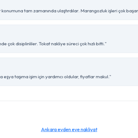
 konumuna tam zamanında ulaştırdılar. Marangozluk işleri çok başarı
çok disiplinliler. Tokat nakliye süreci çok hızlı bitti."
 eşya taşıma işim için yardımcı oldular, fiyatlar makul."
Ankara evden eve nakliyat