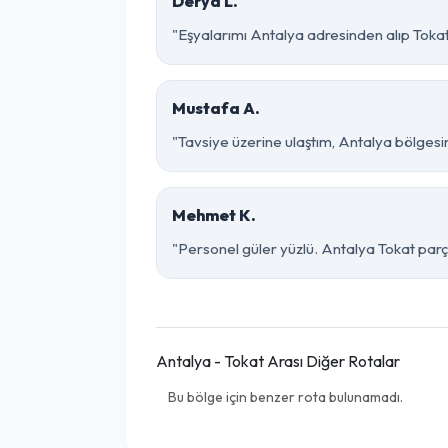
Derya L.
"Eşyalarımı Antalya adresinden alıp Tokat
Mustafa A.
"Tavsiye üzerine ulaştım, Antalya bölgesinde 
Mehmet K.
"Personel güler yüzlü. Antalya Tokat parça
Antalya - Tokat Arası Diğer Rotalar
Bu bölge için benzer rota bulunamadı.