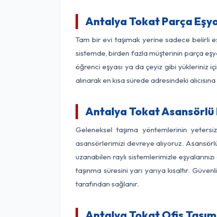
Antalya Tokat Parça Eşy
Tam bir evi taşımak yerine sadece belirli 
sistemde, birden fazla müşterinin parça eşya
öğrenci eşyası ya da çeyiz gibi yükleriniz 
alınarak en kısa sürede adresindeki alıcısına
Antalya Tokat Asansörlü N
Geleneksel taşıma yöntemlerinin yetersi
asansörlerimizi devreye alıyoruz. Asansörlü 
uzanabilen raylı sistemlerimizle eşyaları
taşınma süresini yarı yarıya kısaltır. Güve
tarafından sağlanır.
Antalya Tokat Ofis Taşım