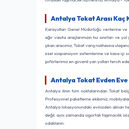
Antalya Tokat Arası Kaç K
Karayolları Genel Müdürlüğü verilerine v
ağır vasıta araçlarımızın hız sınırları ve
çıkan aracımız, Tokat varış noktasına ulaşana
özel süspansiyon sistemlerine ve kasa içi s
şoförlerimiz en güvenli yan yolları tercih e
Antalya Tokat Evden Eve 
Antalya ilinin tüm noktalarından Tokat böl
Profesyonel paketleme ekibimiz, mobilyaların
Antalya lokasyonundaki evinizden alınan her
değil, aynı zamanda sigortalı taşımacılık sö
odaklanın.