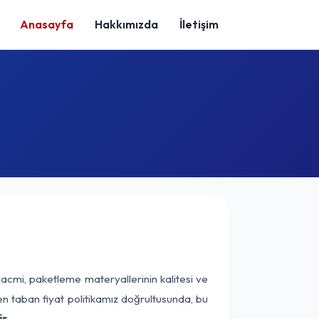
Anasayfa
Hakkımızda
İletişim
hacmi, paketleme materyallerinin kalitesi ve
nen taban fiyat politikamız doğrultusunda, bu
r.