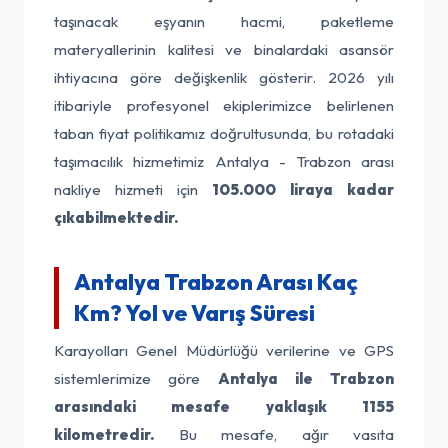
taşınacak eşyanın hacmi, paketleme
materyallerinin kalitesi ve binalardaki asansör
ihtiyacına göre değişkenlik gösterir. 2026 yılı
itibariyle profesyonel ekiplerimizce belirlenen
taban fiyat politikamız doğrultusunda, bu rotadaki
taşımacılık hizmetimiz Antalya - Trabzon arası
nakliye hizmeti için
105.000 liraya kadar
çıkabilmektedir.
Antalya Trabzon Arası Kaç
Km? Yol ve Varış Süresi
Karayolları Genel Müdürlüğü verilerine ve GPS
sistemlerimize göre
Antalya ile Trabzon
arasındaki mesafe yaklaşık 1155
kilometredir.
Bu mesafe, ağır vasıta