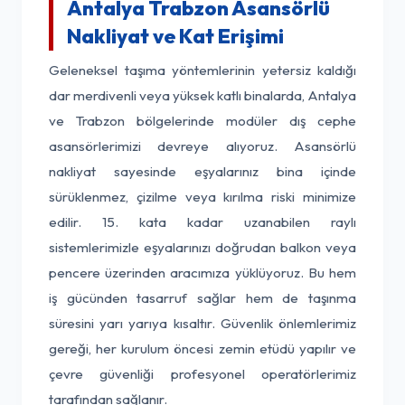
Antalya Trabzon Asansörlü
Nakliyat ve Kat Erişimi
Geleneksel taşıma yöntemlerinin yetersiz kaldığı
dar merdivenli veya yüksek katlı binalarda, Antalya
ve Trabzon bölgelerinde modüler dış cephe
asansörlerimizi devreye alıyoruz. Asansörlü
nakliyat sayesinde eşyalarınız bina içinde
sürüklenmez, çizilme veya kırılma riski minimize
edilir. 15. kata kadar uzanabilen raylı
sistemlerimizle eşyalarınızı doğrudan balkon veya
pencere üzerinden aracımıza yüklüyoruz. Bu hem
iş gücünden tasarruf sağlar hem de taşınma
süresini yarı yarıya kısaltır. Güvenlik önlemlerimiz
gereği, her kurulum öncesi zemin etüdü yapılır ve
çevre güvenliği profesyonel operatörlerimiz
tarafından sağlanır.