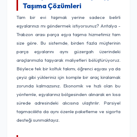
Taşıma Çözümleri
Tam bir evi taşımak yerine sadece belirli
eşyalarınızı mı göndermek istiyorsunuz? Antalya -
Trabzon arası parça eşya taşıma hizmetimiz tam
size göre. Bu sistemde, birden fazla müşterinin
parça eşyalarını aynı güzergah üzerindeki
araçlarımızla taşıyarak maliyetleri bölüştürüyoruz.
Böylece tek bir koltuk takımı, öğrenci eşyası ya da
çeyiz gibi yükleriniz için komple bir araç kiralamak
zorunda kalmazsınız. Ekonomik ve hızlı olan bu
yöntemle, eşyalarınız bölgesinden alınarak en kısa
sürede adresindeki alıcısına ulaştırılır. Parsiyel
taşımacılıkta da aynı özenle paketleme ve sigorta
desteği sunmaktayız.