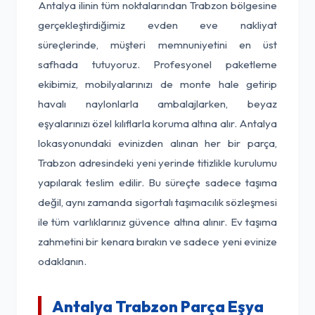
Antalya ilinin tüm noktalarından Trabzon bölgesine
gerçekleştirdiğimiz evden eve nakliyat
süreçlerinde, müşteri memnuniyetini en üst
safhada tutuyoruz. Profesyonel paketleme
ekibimiz, mobilyalarınızı de monte hale getirip
havalı naylonlarla ambalajlarken, beyaz
eşyalarınızı özel kılıflarla koruma altına alır. Antalya
lokasyonundaki evinizden alınan her bir parça,
Trabzon adresindeki yeni yerinde titizlikle kurulumu
yapılarak teslim edilir. Bu süreçte sadece taşıma
değil, aynı zamanda sigortalı taşımacılık sözleşmesi
ile tüm varlıklarınız güvence altına alınır. Ev taşıma
zahmetini bir kenara bırakın ve sadece yeni evinize
odaklanın.
Antalya Trabzon Parça Eşya