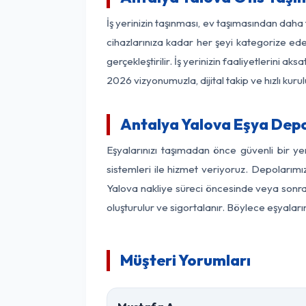
İş yerinizin taşınması, ev taşımasından daha f
cihazlarınıza kadar her şeyi kategorize ede
gerçekleştirilir. İş yerinizin faaliyetlerin
2026 vizyonumuzla, dijital takip ve hızlı kuru
Antalya Yalova Eşya Dep
Eşyalarınızı taşımadan önce güvenli bir y
sistemleri ile hizmet veriyoruz. Depolarımı
Yalova nakliye süreci öncesinde veya sonras
oluşturulur ve sigortalanır. Böylece eşyaları
Müşteri Yorumları