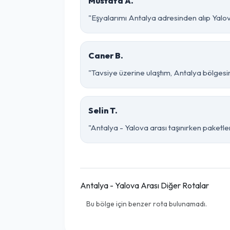
Mustafa A.
"Eşyalarımı Antalya adresinden alıp Yalov
Caner B.
"Tavsiye üzerine ulaştım, Antalya bölgesinde 
Selin T.
"Antalya - Yalova arası taşınırken paketlem
Antalya - Yalova Arası Diğer Rotalar
Bu bölge için benzer rota bulunamadı.