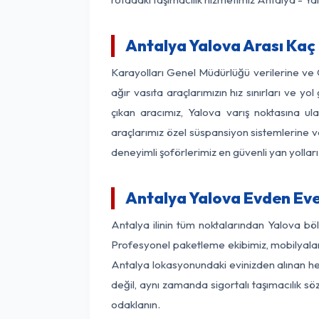
Antalya Yalova Arası Kaç 
Karayolları Genel Müdürlüğü verilerine ve
ağır vasıta araçlarımızın hız sınırları ve
çıkan aracımız, Yalova varış noktasına ula
araçlarımız özel süspansiyon sistemlerine ve
deneyimli şoförlerimiz en güvenli yan yollar
Antalya Yalova Evden Eve
Antalya ilinin tüm noktalarından Yalova bö
Profesyonel paketleme ekibimiz, mobilyaların
Antalya lokasyonundaki evinizden alınan her 
değil, aynı zamanda sigortalı taşımacılık sö
odaklanın.