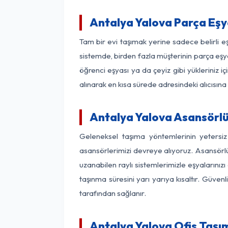
Antalya Yalova Parça Eş
Tam bir evi taşımak yerine sadece belirli 
sistemde, birden fazla müşterinin parça eşya
öğrenci eşyası ya da çeyiz gibi yükleriniz 
alınarak en kısa sürede adresindeki alıcısına
Antalya Yalova Asansörlü 
Geleneksel taşıma yöntemlerinin yetersi
asansörlerimizi devreye alıyoruz. Asansörlü 
uzanabilen raylı sistemlerimizle eşyaları
taşınma süresini yarı yarıya kısaltır. Güve
tarafından sağlanır.
Antalya Yalova Ofis Taşım