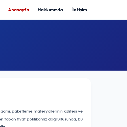
Anasayfa
Hakkımızda
İletişim
hacmi, paketleme materyallerinin kalitesi ve
nen taban fiyat politikamız doğrultusunda, bu
ir.