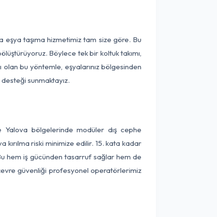
ça eşya taşıma hizmetimiz tam size göre. Bu
ölüştürüyoruz. Böylece tek bir koltuk takımı,
lı olan bu yöntemle, eşyalarınız bölgesinden
ta desteği sunmaktayız.
ve Yalova bölgelerinde modüler dış cephe
kırılma riski minimize edilir. 15. kata kadar
 Bu hem iş gücünden tasarruf sağlar hem de
 çevre güvenliği profesyonel operatörlerimiz