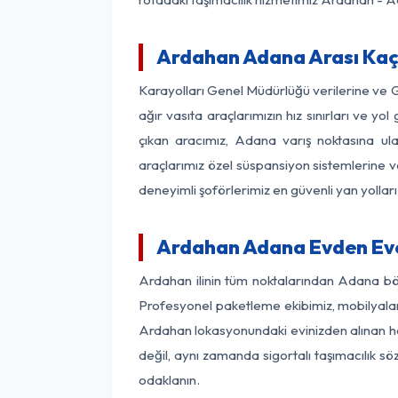
Ardahan Adana Arası Kaç 
Karayolları Genel Müdürlüğü verilerine ve
ağır vasıta araçlarımızın hız sınırları ve
çıkan aracımız, Adana varış noktasına ula
araçlarımız özel süspansiyon sistemlerine ve
deneyimli şoförlerimiz en güvenli yan yollar
Ardahan Adana Evden Eve
Ardahan ilinin tüm noktalarından Adana böl
Profesyonel paketleme ekibimiz, mobilyaların
Ardahan lokasyonundaki evinizden alınan her
değil, aynı zamanda sigortalı taşımacılık sö
odaklanın.