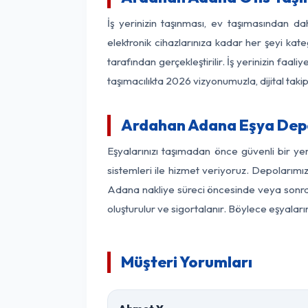
İş yerinizin taşınması, ev taşımasından dah
elektronik cihazlarınıza kadar her şeyi kat
tarafından gerçekleştirilir. İş yerinizin f
taşımacılıkta 2026 vizyonumuzla, dijital takip
Ardahan Adana Eşya Dep
Eşyalarınızı taşımadan önce güvenli bir y
sistemleri ile hizmet veriyoruz. Depolarımı
Adana nakliye süreci öncesinde veya sonras
oluşturulur ve sigortalanır. Böylece eşyaları
Müşteri Yorumları