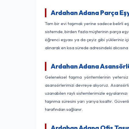
Ardahan Adana Parça Eş
Tam bir evi taşımak yerine sadece belirli 
sistemde, birden fazla müşterinin parça eşya
öğrenci eşyası ya da çeyiz gibi yükleriniz 
alınarak en kısa sürede adresindeki alıcısına
Ardahan Adana Asansörlü 
Geleneksel taşıma yöntemlerinin yetersi
asansörlerimizi devreye alıyoruz. Asansörlü 
uzanabilen raylı sistemlerimizle eşyaları
taşınma süresini yarı yarıya kısaltır. Güve
tarafından sağlanır.
Ardahan Adana Ofis Taşım