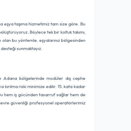
ça eşya taşıma hizmetimiz tam size göre. Bu
ölüştürüyoruz. Böylece tek bir koltuk takımı,
lı olan bu yöntemle, eşyalarınız bölgesinden
ta desteği sunmaktayız.
 ve Adana bölgelerinde modüler dış cephe
kırılma riski minimize edilir. 15. kata kadar
 Bu hem iş gücünden tasarruf sağlar hem de
 çevre güvenliği profesyonel operatörlerimiz