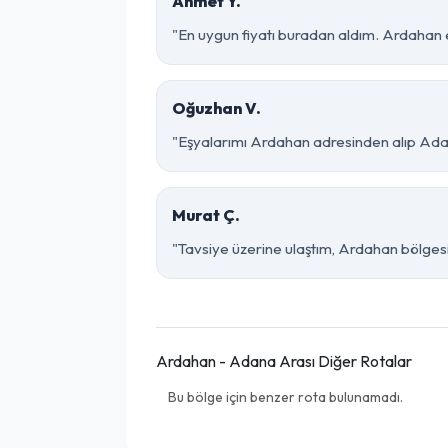
Ahmet Y.
"En uygun fiyatı buradan aldım. Ardahan 
Oğuzhan V.
"Eşyalarımı Ardahan adresinden alıp Adan
Murat Ç.
"Tavsiye üzerine ulaştım, Ardahan bölgesinde
Ardahan - Adana Arası Diğer Rotalar
Bu bölge için benzer rota bulunamadı.