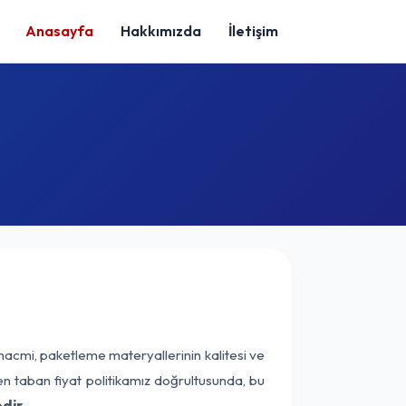
Anasayfa
Hakkımızda
İletişim
hacmi, paketleme materyallerinin kalitesi ve
nen taban fiyat politikamız doğrultusunda, bu
dir.