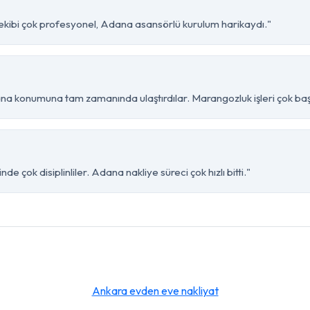
ekibi çok profesyonel, Adana asansörlü kurulum harikaydı."
a konumuna tam zamanında ulaştırdılar. Marangozluk işleri çok başa
 çok disiplinliler. Adana nakliye süreci çok hızlı bitti."
Ankara evden eve nakliyat