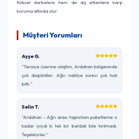
fiziksel darbelere hem de dış etkenlere karşı
koruma altında olur.
Müşteri Yorumları
Ayşe G.
"Tavsiye üzerine ulaştım, Ardahan bölgesinde
çok disiplinliler. Ağrı nakliye süreci çok hızlı
bitti."
Selin T.
"Ardahan - Ağrı arası taşınırken paketleme o
kadar iyiydi ki tek bir bardak bile kırılmadı.
Teşekkürler."