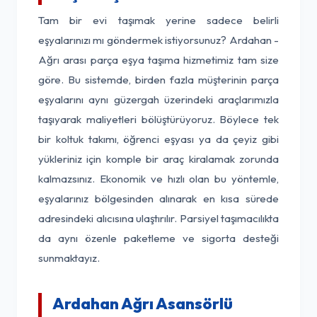
Tam bir evi taşımak yerine sadece belirli
eşyalarınızı mı göndermek istiyorsunuz? Ardahan -
Ağrı arası parça eşya taşıma hizmetimiz tam size
göre. Bu sistemde, birden fazla müşterinin parça
eşyalarını aynı güzergah üzerindeki araçlarımızla
taşıyarak maliyetleri bölüştürüyoruz. Böylece tek
bir koltuk takımı, öğrenci eşyası ya da çeyiz gibi
yükleriniz için komple bir araç kiralamak zorunda
kalmazsınız. Ekonomik ve hızlı olan bu yöntemle,
eşyalarınız bölgesinden alınarak en kısa sürede
adresindeki alıcısına ulaştırılır. Parsiyel taşımacılıkta
da aynı özenle paketleme ve sigorta desteği
sunmaktayız.
Ardahan Ağrı Asansörlü