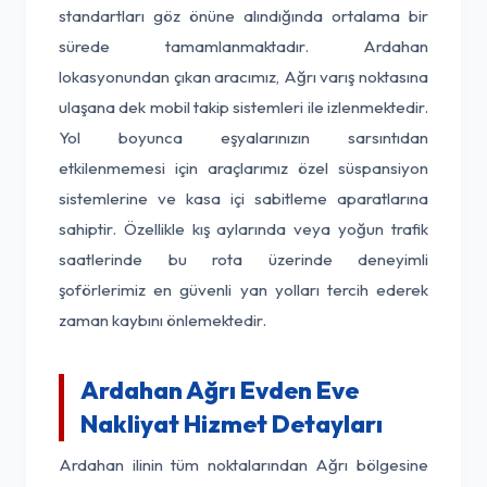
standartları göz önüne alındığında ortalama bir
sürede tamamlanmaktadır. Ardahan
lokasyonundan çıkan aracımız, Ağrı varış noktasına
ulaşana dek mobil takip sistemleri ile izlenmektedir.
Yol boyunca eşyalarınızın sarsıntıdan
etkilenmemesi için araçlarımız özel süspansiyon
sistemlerine ve kasa içi sabitleme aparatlarına
sahiptir. Özellikle kış aylarında veya yoğun trafik
saatlerinde bu rota üzerinde deneyimli
şoförlerimiz en güvenli yan yolları tercih ederek
zaman kaybını önlemektedir.
Ardahan Ağrı Evden Eve
Nakliyat Hizmet Detayları
Ardahan ilinin tüm noktalarından Ağrı bölgesine