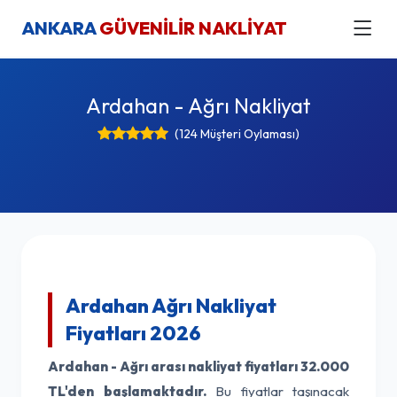
ANKARA
GÜVENİLİR NAKLİYAT
Ardahan - Ağrı Nakliyat
(124 Müşteri Oylaması)
Ardahan Ağrı Nakliyat
Fiyatları 2026
Ardahan - Ağrı arası nakliyat fiyatları
32.000
TL'den başlamaktadır.
Bu fiyatlar taşınacak