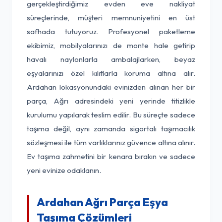
gerçekleştirdiğimiz evden eve nakliyat
süreçlerinde, müşteri memnuniyetini en üst
safhada tutuyoruz. Profesyonel paketleme
ekibimiz, mobilyalarınızı de monte hale getirip
havalı naylonlarla ambalajlarken, beyaz
eşyalarınızı özel kılıflarla koruma altına alır.
Ardahan lokasyonundaki evinizden alınan her bir
parça, Ağrı adresindeki yeni yerinde titizlikle
kurulumu yapılarak teslim edilir. Bu süreçte sadece
taşıma değil, aynı zamanda sigortalı taşımacılık
sözleşmesi ile tüm varlıklarınız güvence altına alınır.
Ev taşıma zahmetini bir kenara bırakın ve sadece
yeni evinize odaklanın.
Ardahan Ağrı Parça Eşya
Taşıma Çözümleri