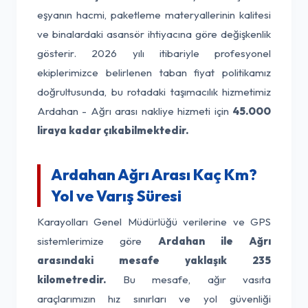
eşyanın hacmi, paketleme materyallerinin kalitesi
ve binalardaki asansör ihtiyacına göre değişkenlik
gösterir. 2026 yılı itibariyle profesyonel
ekiplerimizce belirlenen taban fiyat politikamız
doğrultusunda, bu rotadaki taşımacılık hizmetimiz
Ardahan - Ağrı arası nakliye hizmeti için
45.000
liraya kadar çıkabilmektedir.
Ardahan Ağrı Arası Kaç Km?
Yol ve Varış Süresi
Karayolları Genel Müdürlüğü verilerine ve GPS
sistemlerimize göre
Ardahan ile Ağrı
arasındaki mesafe yaklaşık 235
kilometredir.
Bu mesafe, ağır vasıta
araçlarımızın hız sınırları ve yol güvenliği