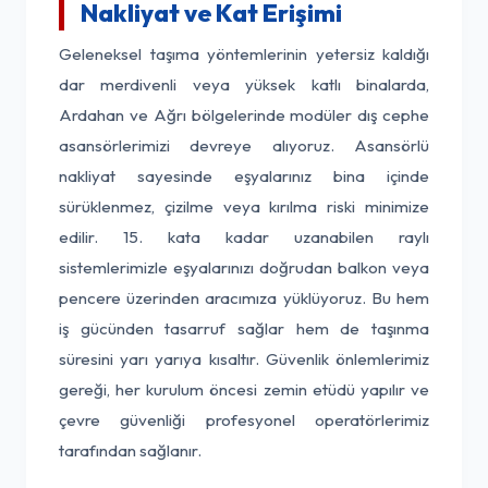
Nakliyat ve Kat Erişimi
Geleneksel taşıma yöntemlerinin yetersiz kaldığı
dar merdivenli veya yüksek katlı binalarda,
Ardahan ve Ağrı bölgelerinde modüler dış cephe
asansörlerimizi devreye alıyoruz. Asansörlü
nakliyat sayesinde eşyalarınız bina içinde
sürüklenmez, çizilme veya kırılma riski minimize
edilir. 15. kata kadar uzanabilen raylı
sistemlerimizle eşyalarınızı doğrudan balkon veya
pencere üzerinden aracımıza yüklüyoruz. Bu hem
iş gücünden tasarruf sağlar hem de taşınma
süresini yarı yarıya kısaltır. Güvenlik önlemlerimiz
gereği, her kurulum öncesi zemin etüdü yapılır ve
çevre güvenliği profesyonel operatörlerimiz
tarafından sağlanır.