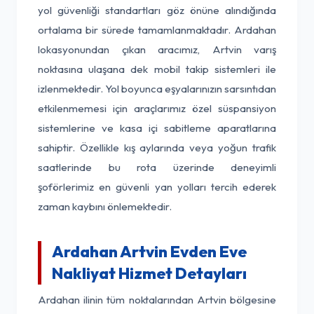
yol güvenliği standartları göz önüne alındığında
ortalama bir sürede tamamlanmaktadır. Ardahan
lokasyonundan çıkan aracımız, Artvin varış
noktasına ulaşana dek mobil takip sistemleri ile
izlenmektedir. Yol boyunca eşyalarınızın sarsıntıdan
etkilenmemesi için araçlarımız özel süspansiyon
sistemlerine ve kasa içi sabitleme aparatlarına
sahiptir. Özellikle kış aylarında veya yoğun trafik
saatlerinde bu rota üzerinde deneyimli
şoförlerimiz en güvenli yan yolları tercih ederek
zaman kaybını önlemektedir.
Ardahan Artvin Evden Eve
Nakliyat Hizmet Detayları
Ardahan ilinin tüm noktalarından Artvin bölgesine