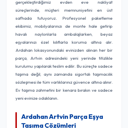
gerçekleştirdiğimiz evden eve nakliyat
süreçlerinde, müşteri memnuniyetini en üst
safhada tutuyoruz. Profesyonel paketleme
ekibimiz, mobilyalarınızı de monte hale getirip
havalı naylonlarla ambalajlarken, beyaz
eşyalarınızı özel kılıflarla koruma altına alır.
Ardahan lokasyonundaki evinizden alınan her bir
parça, Artvin adresindeki yeni yerinde titizlikle
kurulumu yapılarak teslim edilir. Bu süreçte sadece
taşıma değil, aynı zamanda sigortalı taşımacılık
sözleşmesi ile tüm varlıklarınız güvence altına alınır.
Ev taşıma zahmetini bir kenara bırakın ve sadece
yeni evinize odaklanın.
Ardahan Artvin Parça Eşya
Taşıma Çözümleri