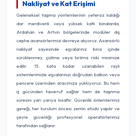
Nakliyat ve Kat Erişimi
Geleneksel taşıma yöntemlerinin yetersiz kaldığı
dar merdivenli veya yüksek katlı binalarda,
Ardahan ve Artvin bölgelerinde modüler dış
cephe asansörlerimizi devreye alıyoruz. Asansörlü
nakliyat sayesinde eşyalarınız bina içinde
sürüklenmez, çizilme veya kırılma riski minimize
edilir. 15. kata kadar uzanabilen raylı
sistemlerimizle eşyalarınızı doğrudan balkon veya
pencere üzerinden aracımıza yüklüyoruz. Bu hem
iş gücünden tasarruf sağlar hem de taşınma
süresini yarı yarıya kısaltır. Güvenlik önlemlerimiz
gereği, her kurulum öncesi zemin etüdü yapılır ve
çevre güvenliği profesyonel operatörlerimiz
tarafından sağlanır.