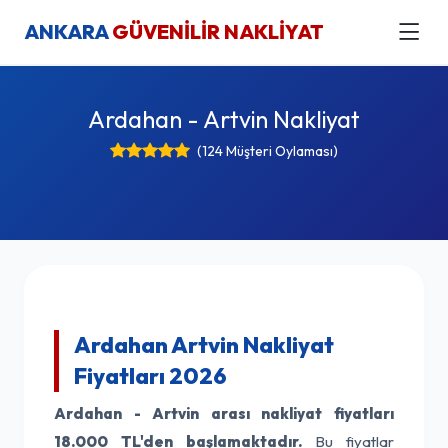
ANKARA
GÜVENİLİR NAKLİYAT
Ardahan - Artvin Nakliyat
(124 Müşteri Oylaması)
Ardahan Artvin Nakliyat
Fiyatları 2026
Ardahan - Artvin arası nakliyat fiyatları
18.000 TL'den başlamaktadır.
Bu fiyatlar