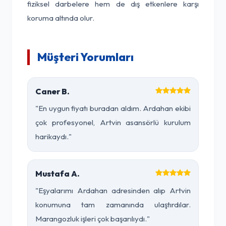
fiziksel darbelere hem de dış etkenlere karşı
koruma altında olur.
Müşteri Yorumları
Caner B.
"En uygun fiyatı buradan aldım. Ardahan ekibi
çok profesyonel, Artvin asansörlü kurulum
harikaydı."
Mustafa A.
"Eşyalarımı Ardahan adresinden alıp Artvin
konumuna tam zamanında ulaştırdılar.
Marangozluk işleri çok başarılıydı."