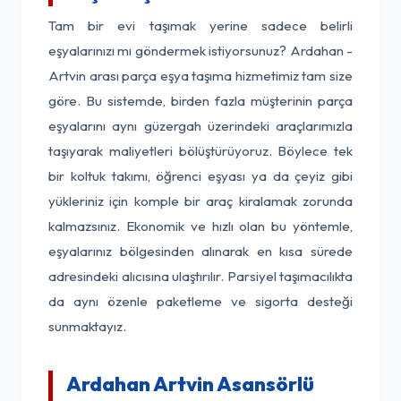
Tam bir evi taşımak yerine sadece belirli
eşyalarınızı mı göndermek istiyorsunuz? Ardahan -
Artvin arası parça eşya taşıma hizmetimiz tam size
göre. Bu sistemde, birden fazla müşterinin parça
eşyalarını aynı güzergah üzerindeki araçlarımızla
taşıyarak maliyetleri bölüştürüyoruz. Böylece tek
bir koltuk takımı, öğrenci eşyası ya da çeyiz gibi
yükleriniz için komple bir araç kiralamak zorunda
kalmazsınız. Ekonomik ve hızlı olan bu yöntemle,
eşyalarınız bölgesinden alınarak en kısa sürede
adresindeki alıcısına ulaştırılır. Parsiyel taşımacılıkta
da aynı özenle paketleme ve sigorta desteği
sunmaktayız.
Ardahan Artvin Asansörlü