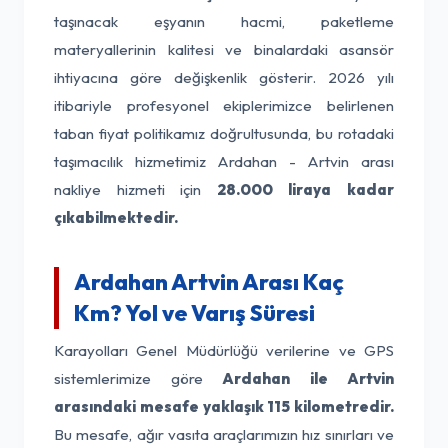
taşınacak eşyanın hacmi, paketleme
materyallerinin kalitesi ve binalardaki asansör
ihtiyacına göre değişkenlik gösterir. 2026 yılı
itibariyle profesyonel ekiplerimizce belirlenen
taban fiyat politikamız doğrultusunda, bu rotadaki
taşımacılık hizmetimiz Ardahan - Artvin arası
nakliye hizmeti için
28.000 liraya kadar
çıkabilmektedir.
Ardahan Artvin Arası Kaç
Km? Yol ve Varış Süresi
Karayolları Genel Müdürlüğü verilerine ve GPS
sistemlerimize göre
Ardahan ile Artvin
arasındaki mesafe yaklaşık 115 kilometredir.
Bu mesafe, ağır vasıta araçlarımızın hız sınırları ve