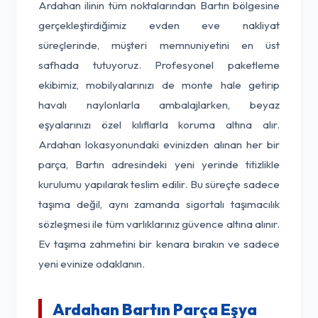
Ardahan ilinin tüm noktalarından Bartın bölgesine
gerçekleştirdiğimiz evden eve nakliyat
süreçlerinde, müşteri memnuniyetini en üst
safhada tutuyoruz. Profesyonel paketleme
ekibimiz, mobilyalarınızı de monte hale getirip
havalı naylonlarla ambalajlarken, beyaz
eşyalarınızı özel kılıflarla koruma altına alır.
Ardahan lokasyonundaki evinizden alınan her bir
parça, Bartın adresindeki yeni yerinde titizlikle
kurulumu yapılarak teslim edilir. Bu süreçte sadece
taşıma değil, aynı zamanda sigortalı taşımacılık
sözleşmesi ile tüm varlıklarınız güvence altına alınır.
Ev taşıma zahmetini bir kenara bırakın ve sadece
yeni evinize odaklanın.
Ardahan Bartın Parça Eşya