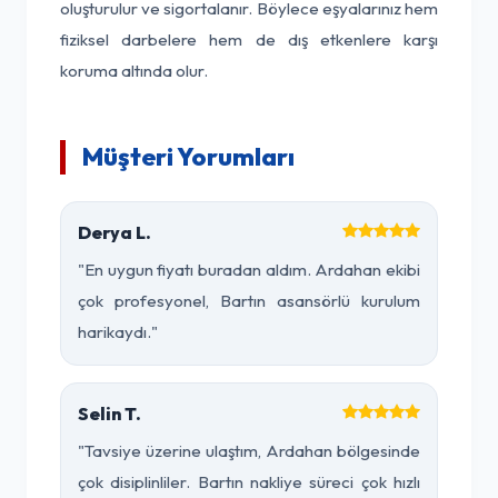
oluşturulur ve sigortalanır. Böylece eşyalarınız hem
fiziksel darbelere hem de dış etkenlere karşı
koruma altında olur.
Müşteri Yorumları
Derya L.
"En uygun fiyatı buradan aldım. Ardahan ekibi
çok profesyonel, Bartın asansörlü kurulum
harikaydı."
Selin T.
"Tavsiye üzerine ulaştım, Ardahan bölgesinde
çok disiplinliler. Bartın nakliye süreci çok hızlı