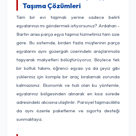
Taşıma Çözümleri
Tam bir evi taşımak yerine sadece belirli
eşyalarınızı mı göndermek istiyorsunuz? Ardahan -
Bartın arası parça eşya taşıma hizmetimiz tam size
göre. Bu sistemde, birden fazla müşterinin parça
eşyalarını aynı güzergah üzerindeki araçlarımızla
taşıyarak maliyetleri bölüştürüyoruz. Böylece tek
bir koltuk takımı, öğrenci eşyası ya da çeyiz gibi
yükleriniz için komple bir araç kiralamak zorunda
kalmazsınız. Ekonomik ve hızlı olan bu yöntemle,
eşyalarınız bölgesinden alınarak en kısa sürede
adresindeki alıcısına ulaştırılır. Parsiyel taşımacılıkta
da aynı özenle paketleme ve sigorta desteği
sunmaktayız.