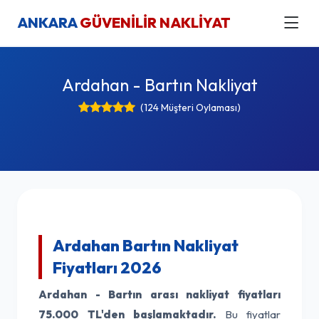
ANKARA
GÜVENİLİR NAKLİYAT
Ardahan - Bartın Nakliyat
(124 Müşteri Oylaması)
Ardahan Bartın Nakliyat
Fiyatları 2026
Ardahan - Bartın arası nakliyat fiyatları
75.000 TL'den başlamaktadır.
Bu fiyatlar