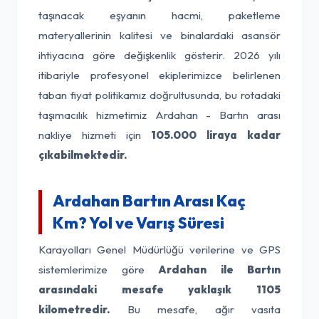
taşınacak eşyanın hacmi, paketleme
materyallerinin kalitesi ve binalardaki asansör
ihtiyacına göre değişkenlik gösterir. 2026 yılı
itibariyle profesyonel ekiplerimizce belirlenen
taban fiyat politikamız doğrultusunda, bu rotadaki
taşımacılık hizmetimiz Ardahan - Bartın arası
nakliye hizmeti için
105.000 liraya kadar
çıkabilmektedir.
Ardahan Bartın Arası Kaç
Km? Yol ve Varış Süresi
Karayolları Genel Müdürlüğü verilerine ve GPS
sistemlerimize göre
Ardahan ile Bartın
arasındaki mesafe yaklaşık 1105
kilometredir.
Bu mesafe, ağır vasıta