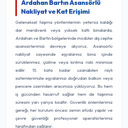
Ardahan Bartın Asansörlü
Nakliyat ve Kat Erişimi
Geleneksel taşıma yöntemlerinin yetersiz kaldığı
dar merdivenli veya yüksek katlı binalarda,
Ardahan ve Bartın bölgelerinde modüler dış cephe
asansörlerimizi devreye alıyoruz. Asansörlü
nakliyat sayesinde eşyalarınız bina içinde
sürüklenmez, çizilme veya kırılma riski minimize
edilir. 15. kata kadar uzanabilen raylı
sistemlerimizle eşyalarınızı doğrudan balkon veya
pencere üzerinden aracımıza yüklüyoruz. Bu hem
iş gücünden tasarruf sağlar hem de taşınma
süresini yarı yarıya kısaltır. Güvenlik önlemlerimiz
gereği, her kurulum öncesi zemin etüdü yapılır ve
çevre güvenliği profesyonel operatörlerimiz
tarafından sağlanır.