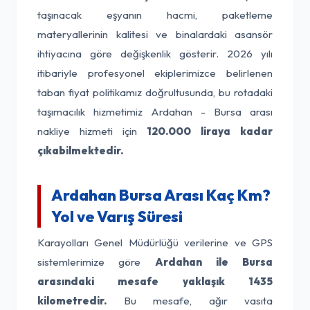
taşınacak eşyanın hacmi, paketleme
materyallerinin kalitesi ve binalardaki asansör
ihtiyacına göre değişkenlik gösterir. 2026 yılı
itibariyle profesyonel ekiplerimizce belirlenen
taban fiyat politikamız doğrultusunda, bu rotadaki
taşımacılık hizmetimiz Ardahan - Bursa arası
nakliye hizmeti için
120.000 liraya kadar
çıkabilmektedir.
Ardahan Bursa Arası Kaç Km?
Yol ve Varış Süresi
Karayolları Genel Müdürlüğü verilerine ve GPS
sistemlerimize göre
Ardahan ile Bursa
arasındaki mesafe yaklaşık 1435
kilometredir.
Bu mesafe, ağır vasıta