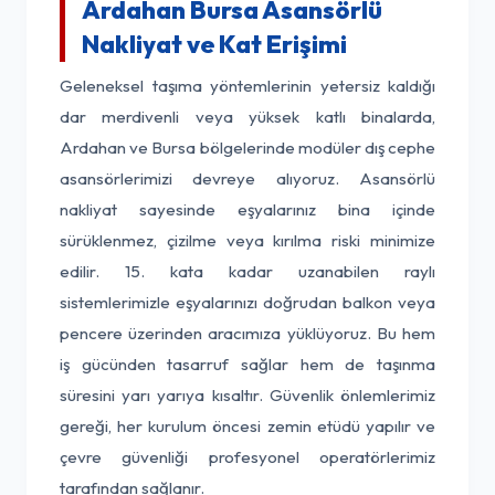
Ardahan Bursa Asansörlü
Nakliyat ve Kat Erişimi
Geleneksel taşıma yöntemlerinin yetersiz kaldığı
dar merdivenli veya yüksek katlı binalarda,
Ardahan ve Bursa bölgelerinde modüler dış cephe
asansörlerimizi devreye alıyoruz. Asansörlü
nakliyat sayesinde eşyalarınız bina içinde
sürüklenmez, çizilme veya kırılma riski minimize
edilir. 15. kata kadar uzanabilen raylı
sistemlerimizle eşyalarınızı doğrudan balkon veya
pencere üzerinden aracımıza yüklüyoruz. Bu hem
iş gücünden tasarruf sağlar hem de taşınma
süresini yarı yarıya kısaltır. Güvenlik önlemlerimiz
gereği, her kurulum öncesi zemin etüdü yapılır ve
çevre güvenliği profesyonel operatörlerimiz
tarafından sağlanır.