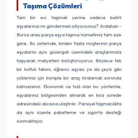
Taşıma Çözümleri
Tam bir evi taşımak yerine sadece belirli
eşyalarınızı mı göndermek istiyorsunuz? Ardahan -
Bursa arası parça eşya taşıma hizmetimiz tam size
göre. Bu sistemde, birden fazla müşterinin parça
eşyalarını aynı güzergah üzerindeki araçlarımızla
taşıyarak maliyetleri bölüştürüyoruz. Böylece tek
bir koltuk takımı, öğrenci eşyası ya da çeyiz gibi
yükleriniz için komple bir araç kiralamak zorunda
kalmazsınız. Ekonomik ve hızlı olan bu yöntemle,
eşyalarınız bölgesinden alınarak en kısa sürede
adresindeki alıcısına ulaştırılır. Parsiyel taşımacılıkta
da aynı özenle paketleme ve sigorta desteği
sunmaktayız.