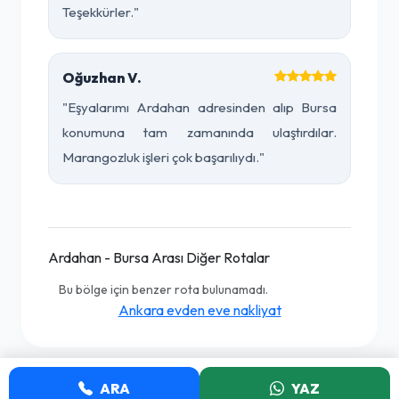
Teşekkürler."
Oğuzhan V.
"Eşyalarımı Ardahan adresinden alıp Bursa
konumuna tam zamanında ulaştırdılar.
Marangozluk işleri çok başarılıydı."
Ardahan - Bursa Arası Diğer Rotalar
Bu bölge için benzer rota bulunamadı.
Ankara evden eve nakliyat
ARA
YAZ