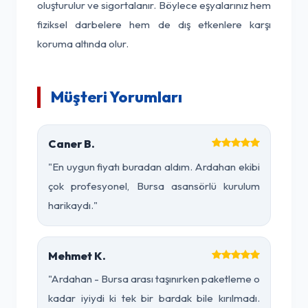
oluşturulur ve sigortalanır. Böylece eşyalarınız hem
fiziksel darbelere hem de dış etkenlere karşı
koruma altında olur.
Müşteri Yorumları
Caner B.
"En uygun fiyatı buradan aldım. Ardahan ekibi
çok profesyonel, Bursa asansörlü kurulum
harikaydı."
Mehmet K.
"Ardahan - Bursa arası taşınırken paketleme o
kadar iyiydi ki tek bir bardak bile kırılmadı.