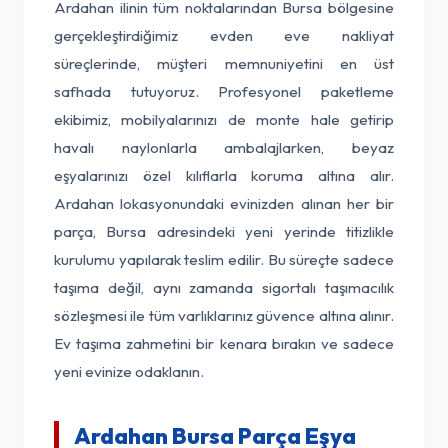
Ardahan ilinin tüm noktalarından Bursa bölgesine
gerçekleştirdiğimiz evden eve nakliyat
süreçlerinde, müşteri memnuniyetini en üst
safhada tutuyoruz. Profesyonel paketleme
ekibimiz, mobilyalarınızı de monte hale getirip
havalı naylonlarla ambalajlarken, beyaz
eşyalarınızı özel kılıflarla koruma altına alır.
Ardahan lokasyonundaki evinizden alınan her bir
parça, Bursa adresindeki yeni yerinde titizlikle
kurulumu yapılarak teslim edilir. Bu süreçte sadece
taşıma değil, aynı zamanda sigortalı taşımacılık
sözleşmesi ile tüm varlıklarınız güvence altına alınır.
Ev taşıma zahmetini bir kenara bırakın ve sadece
yeni evinize odaklanın.
Ardahan Bursa Parça Eşya