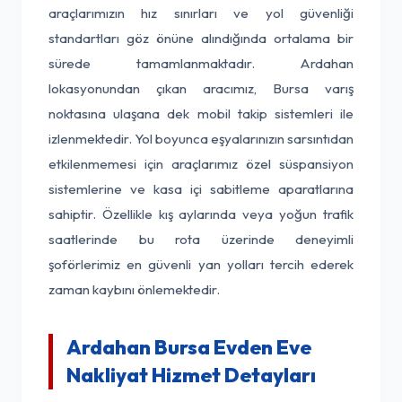
araçlarımızın hız sınırları ve yol güvenliği
standartları göz önüne alındığında ortalama bir
sürede tamamlanmaktadır. Ardahan
lokasyonundan çıkan aracımız, Bursa varış
noktasına ulaşana dek mobil takip sistemleri ile
izlenmektedir. Yol boyunca eşyalarınızın sarsıntıdan
etkilenmemesi için araçlarımız özel süspansiyon
sistemlerine ve kasa içi sabitleme aparatlarına
sahiptir. Özellikle kış aylarında veya yoğun trafik
saatlerinde bu rota üzerinde deneyimli
şoförlerimiz en güvenli yan yolları tercih ederek
zaman kaybını önlemektedir.
Ardahan Bursa Evden Eve
Nakliyat Hizmet Detayları