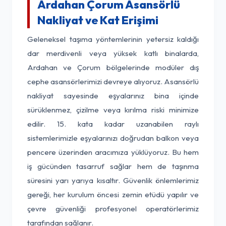
Ardahan Çorum Asansörlü
Nakliyat ve Kat Erişimi
Geleneksel taşıma yöntemlerinin yetersiz kaldığı
dar merdivenli veya yüksek katlı binalarda,
Ardahan ve Çorum bölgelerinde modüler dış
cephe asansörlerimizi devreye alıyoruz. Asansörlü
nakliyat sayesinde eşyalarınız bina içinde
sürüklenmez, çizilme veya kırılma riski minimize
edilir. 15. kata kadar uzanabilen raylı
sistemlerimizle eşyalarınızı doğrudan balkon veya
pencere üzerinden aracımıza yüklüyoruz. Bu hem
iş gücünden tasarruf sağlar hem de taşınma
süresini yarı yarıya kısaltır. Güvenlik önlemlerimiz
gereği, her kurulum öncesi zemin etüdü yapılır ve
çevre güvenliği profesyonel operatörlerimiz
tarafından sağlanır.