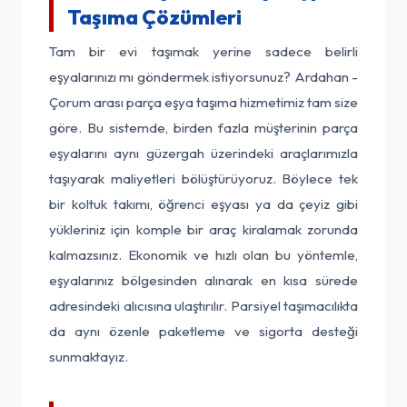
Taşıma Çözümleri
Tam bir evi taşımak yerine sadece belirli
eşyalarınızı mı göndermek istiyorsunuz? Ardahan -
Çorum arası parça eşya taşıma hizmetimiz tam size
göre. Bu sistemde, birden fazla müşterinin parça
eşyalarını aynı güzergah üzerindeki araçlarımızla
taşıyarak maliyetleri bölüştürüyoruz. Böylece tek
bir koltuk takımı, öğrenci eşyası ya da çeyiz gibi
yükleriniz için komple bir araç kiralamak zorunda
kalmazsınız. Ekonomik ve hızlı olan bu yöntemle,
eşyalarınız bölgesinden alınarak en kısa sürede
adresindeki alıcısına ulaştırılır. Parsiyel taşımacılıkta
da aynı özenle paketleme ve sigorta desteği
sunmaktayız.