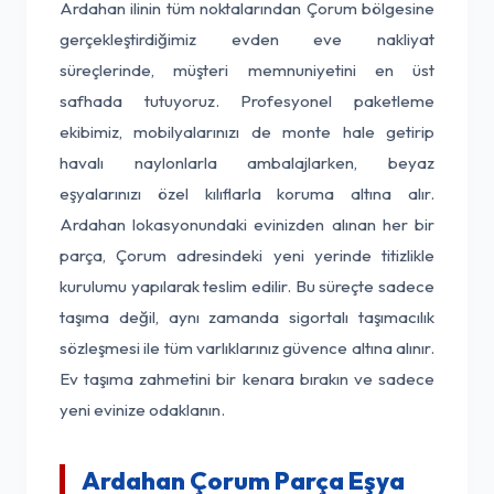
Ardahan ilinin tüm noktalarından Çorum bölgesine
gerçekleştirdiğimiz evden eve nakliyat
süreçlerinde, müşteri memnuniyetini en üst
safhada tutuyoruz. Profesyonel paketleme
ekibimiz, mobilyalarınızı de monte hale getirip
havalı naylonlarla ambalajlarken, beyaz
eşyalarınızı özel kılıflarla koruma altına alır.
Ardahan lokasyonundaki evinizden alınan her bir
parça, Çorum adresindeki yeni yerinde titizlikle
kurulumu yapılarak teslim edilir. Bu süreçte sadece
taşıma değil, aynı zamanda sigortalı taşımacılık
sözleşmesi ile tüm varlıklarınız güvence altına alınır.
Ev taşıma zahmetini bir kenara bırakın ve sadece
yeni evinize odaklanın.
Ardahan Çorum Parça Eşya