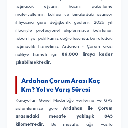
taşınacak eşyanın hacmi, paketleme
materyallerinin kalitesi ve binalardaki asansör
ihtiyacına göre değişkenlik gösterir. 2026 yılı
itibariyle profesyonel ekiplerimizce belirlenen
taban fiyat politikamız doğrultusunda, bu rotadaki
taşımacılık hizmetimiz Ardahan - Çorum arası
nakliye hizmeti için
86.000 liraya kadar
çıkabilmektedir.
Ardahan Çorum Arası Kaç
Km? Yol ve Varış Süresi
Karayolları Genel Müdürlüğü verilerine ve GPS
sistemlerimize göre
Ardahan ile Çorum
arasındaki mesafe yaklaşık 845
kilometredir.
Bu mesafe, ağır vasıta