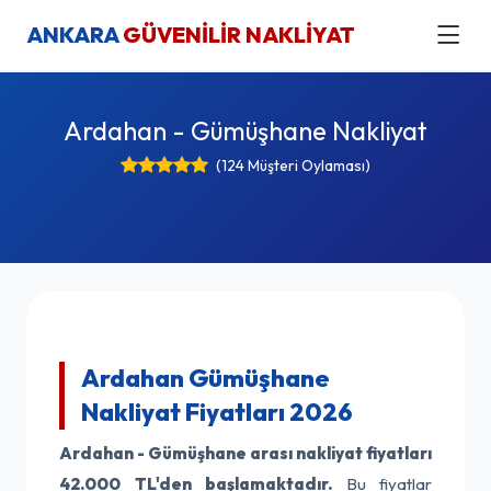
ANKARA
GÜVENİLİR NAKLİYAT
Ardahan - Gümüşhane Nakliyat
(124 Müşteri Oylaması)
Ardahan Gümüşhane
Nakliyat Fiyatları 2026
Ardahan - Gümüşhane arası nakliyat fiyatları
42.000 TL'den başlamaktadır.
Bu fiyatlar