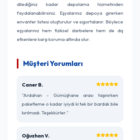
dilediğiniz kadar depolama hizmetinden
faydalanabilirsiniz. Eşyalarınız depoya girerken
envanter listesi oluşturulur ve sigortalanır. Böylece
eşyalarınız hem fiziksel darbelere hem de dış
etkenlere karşı koruma altında olur.
Müşteri Yorumları
Caner B.
"Ardahan - Gümüşhane arası taşınırken
paketleme o kadar iyiydi ki tek bir bardak bile
kırılmadı. Teşekkürler."
Oğuzhan V.