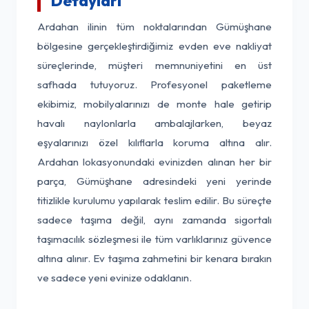
Detayları
Ardahan ilinin tüm noktalarından Gümüşhane
bölgesine gerçekleştirdiğimiz evden eve nakliyat
süreçlerinde, müşteri memnuniyetini en üst
safhada tutuyoruz. Profesyonel paketleme
ekibimiz, mobilyalarınızı de monte hale getirip
havalı naylonlarla ambalajlarken, beyaz
eşyalarınızı özel kılıflarla koruma altına alır.
Ardahan lokasyonundaki evinizden alınan her bir
parça, Gümüşhane adresindeki yeni yerinde
titizlikle kurulumu yapılarak teslim edilir. Bu süreçte
sadece taşıma değil, aynı zamanda sigortalı
taşımacılık sözleşmesi ile tüm varlıklarınız güvence
altına alınır. Ev taşıma zahmetini bir kenara bırakın
ve sadece yeni evinize odaklanın.