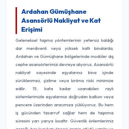
Ardahan Gümüşhane
Asansörlü Nakliyat ve Kat
Erişimi
Geleneksel taşıma yöntemlerinin yetersiz kaldığı
dar merdivenli veya yüksek katlı binalarda,
Ardahan ve Gümüşhane bölgelerinde modüler dış
cephe asansörlerimizi devreye alıyoruz. Asansörlü
nakliyat sayesinde eşyalarınız bina içinde
sürüklenmez, çizilme veya kırılma riski minimize
edilir. 15. kata kadar uzanabilen raylı
sistemlerimizle eşyalarınızı doğrudan balkon veya
pencere üzerinden aracımıza yüklüyoruz. Bu hem
iş gücünden tasarruf sağlar hem de taşınma
süresini yarı yarıya kısaltır. Güvenlik önlemlerimiz
gereği, her kurulum öncesi zemin etüdü yapılır ve