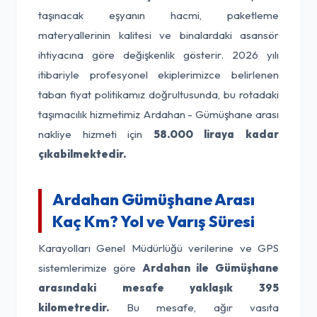
taşınacak eşyanın hacmi, paketleme
materyallerinin kalitesi ve binalardaki asansör
ihtiyacına göre değişkenlik gösterir. 2026 yılı
itibariyle profesyonel ekiplerimizce belirlenen
taban fiyat politikamız doğrultusunda, bu rotadaki
taşımacılık hizmetimiz Ardahan - Gümüşhane arası
nakliye hizmeti için
58.000 liraya kadar
çıkabilmektedir.
Ardahan Gümüşhane Arası
Kaç Km? Yol ve Varış Süresi
Karayolları Genel Müdürlüğü verilerine ve GPS
sistemlerimize göre
Ardahan ile Gümüşhane
arasındaki mesafe yaklaşık 395
kilometredir.
Bu mesafe, ağır vasıta