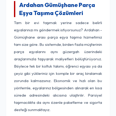
Ardahan Gümüşhane Parça
Eşya Taşıma Çözümleri
Tam bir evi taşımak yerine sadece belirli
eşyalarınızı mı göndermek istiyorsunuz? Ardahan -
Gümüşhane arası parça eşya taşıma hizmetimiz
tam size göre. Bu sistemde, birden fazla müşterinin
parça eşyalarını aynı güzergah üzerindeki
araçlarımızla taşıyarak maliyetleri bölüştürüyoruz.
Böylece tek bir koltuk takımı, öğrenci eşyası ya da
çeyiz gibi yükleriniz için komple bir araç kiralamak
zorunda kalmazsınız. Ekonomik ve hızlı olan bu
yöntemle, eşyalarınız bölgesinden alınarak en kısa
sürede adresindeki alıcısına ulaştırılır. Parsiyel
taşımacılıkta da aynı özenle paketleme ve sigorta
desteği sunmaktayız.