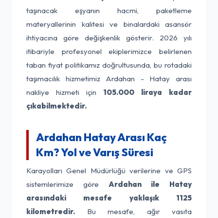
taşınacak eşyanın hacmi, paketleme
materyallerinin kalitesi ve binalardaki asansör
ihtiyacına göre değişkenlik gösterir. 2026 yılı
itibariyle profesyonel ekiplerimizce belirlenen
taban fiyat politikamız doğrultusunda, bu rotadaki
taşımacılık hizmetimiz Ardahan - Hatay arası
nakliye hizmeti için
105.000 liraya kadar
çıkabilmektedir.
Ardahan Hatay Arası Kaç
Km? Yol ve Varış Süresi
Karayolları Genel Müdürlüğü verilerine ve GPS
sistemlerimize göre
Ardahan ile Hatay
arasındaki mesafe yaklaşık 1125
kilometredir.
Bu mesafe, ağır vasıta