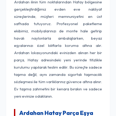
Ardahan ilinin tüm noktalarından Hatay bölgesine
gerçekleştirdiğimiz evden eve nakliyat
süreçlerinde, müşteri memnuniyetini en üst
safhada tutuyoruz. Profesyonel paketleme
ekibimiz, mobilyalarınızı de monte hale getirip
havalı naylonlarla ambalajlarken, beyaz
eşyalarınızı özel kılıflarla koruma altına alır.
Ardahan lokasyonundaki evinizden alınan her bir
parça, Hatay adresindeki yeni yerinde titizlikle
kurulumu yapılarak teslim edilir. Bu süreçte sadece
taşıma değil, aynı zamanda sigortalı taşımacılık
sözleşmesi ile tüm varlıklarınız güvence altına alınır.
Ev taşıma zahmetini bir kenara bırakın ve sadece
yeni evinize odaklanın.
Ardahan Hatay Parça Eşya