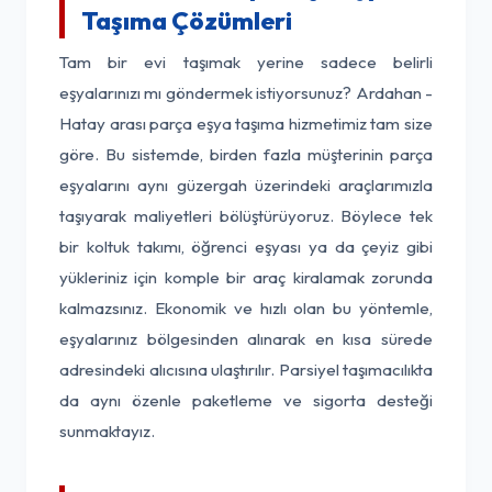
Taşıma Çözümleri
Tam bir evi taşımak yerine sadece belirli
eşyalarınızı mı göndermek istiyorsunuz? Ardahan -
Hatay arası parça eşya taşıma hizmetimiz tam size
göre. Bu sistemde, birden fazla müşterinin parça
eşyalarını aynı güzergah üzerindeki araçlarımızla
taşıyarak maliyetleri bölüştürüyoruz. Böylece tek
bir koltuk takımı, öğrenci eşyası ya da çeyiz gibi
yükleriniz için komple bir araç kiralamak zorunda
kalmazsınız. Ekonomik ve hızlı olan bu yöntemle,
eşyalarınız bölgesinden alınarak en kısa sürede
adresindeki alıcısına ulaştırılır. Parsiyel taşımacılıkta
da aynı özenle paketleme ve sigorta desteği
sunmaktayız.