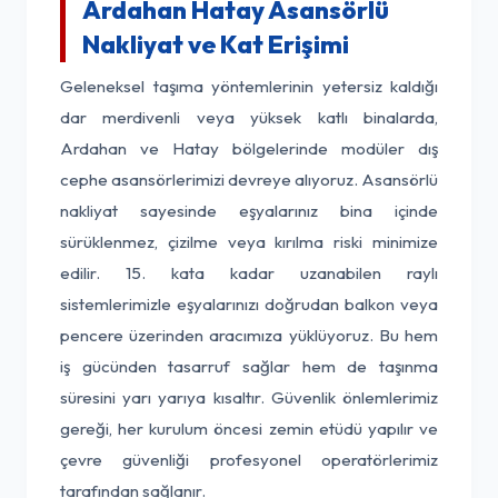
Ardahan Hatay Asansörlü
Nakliyat ve Kat Erişimi
Geleneksel taşıma yöntemlerinin yetersiz kaldığı
dar merdivenli veya yüksek katlı binalarda,
Ardahan ve Hatay bölgelerinde modüler dış
cephe asansörlerimizi devreye alıyoruz. Asansörlü
nakliyat sayesinde eşyalarınız bina içinde
sürüklenmez, çizilme veya kırılma riski minimize
edilir. 15. kata kadar uzanabilen raylı
sistemlerimizle eşyalarınızı doğrudan balkon veya
pencere üzerinden aracımıza yüklüyoruz. Bu hem
iş gücünden tasarruf sağlar hem de taşınma
süresini yarı yarıya kısaltır. Güvenlik önlemlerimiz
gereği, her kurulum öncesi zemin etüdü yapılır ve
çevre güvenliği profesyonel operatörlerimiz
tarafından sağlanır.