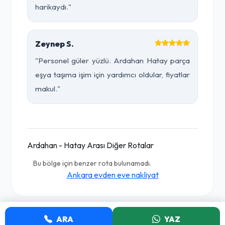
harikaydı."
Zeynep S.
"Personel güler yüzlü. Ardahan Hatay parça
eşya taşıma işim için yardımcı oldular, fiyatlar
makul."
Ardahan - Hatay Arası Diğer Rotalar
Bu bölge için benzer rota bulunamadı.
Ankara evden eve nakliyat
ARA
YAZ