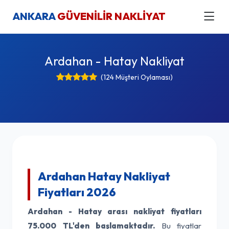
ANKARA
GÜVENİLİR NAKLİYAT
Ardahan - Hatay Nakliyat
(124 Müşteri Oylaması)
Ardahan Hatay Nakliyat
Fiyatları 2026
Ardahan - Hatay arası nakliyat fiyatları
75.000 TL'den başlamaktadır.
Bu fiyatlar