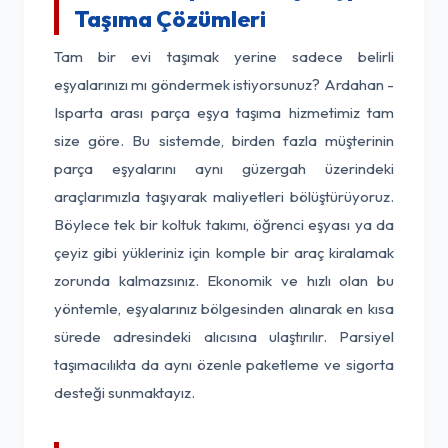
Taşıma Çözümleri
Tam bir evi taşımak yerine sadece belirli
eşyalarınızı mı göndermek istiyorsunuz? Ardahan -
Isparta arası parça eşya taşıma hizmetimiz tam
size göre. Bu sistemde, birden fazla müşterinin
parça eşyalarını aynı güzergah üzerindeki
araçlarımızla taşıyarak maliyetleri bölüştürüyoruz.
Böylece tek bir koltuk takımı, öğrenci eşyası ya da
çeyiz gibi yükleriniz için komple bir araç kiralamak
zorunda kalmazsınız. Ekonomik ve hızlı olan bu
yöntemle, eşyalarınız bölgesinden alınarak en kısa
sürede adresindeki alıcısına ulaştırılır. Parsiyel
taşımacılıkta da aynı özenle paketleme ve sigorta
desteği sunmaktayız.