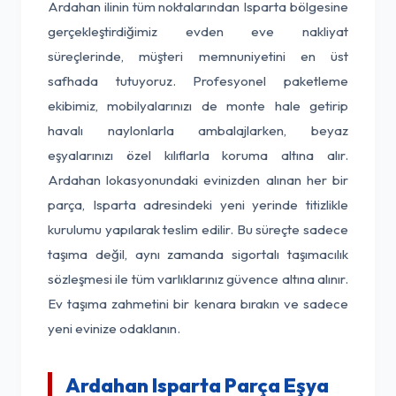
Ardahan ilinin tüm noktalarından Isparta bölgesine
gerçekleştirdiğimiz evden eve nakliyat
süreçlerinde, müşteri memnuniyetini en üst
safhada tutuyoruz. Profesyonel paketleme
ekibimiz, mobilyalarınızı de monte hale getirip
havalı naylonlarla ambalajlarken, beyaz
eşyalarınızı özel kılıflarla koruma altına alır.
Ardahan lokasyonundaki evinizden alınan her bir
parça, Isparta adresindeki yeni yerinde titizlikle
kurulumu yapılarak teslim edilir. Bu süreçte sadece
taşıma değil, aynı zamanda sigortalı taşımacılık
sözleşmesi ile tüm varlıklarınız güvence altına alınır.
Ev taşıma zahmetini bir kenara bırakın ve sadece
yeni evinize odaklanın.
Ardahan Isparta Parça Eşya