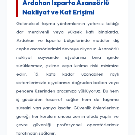
Ardahan Isparta Asansörlü
Nakliyat ve Kat Erişimi
Geleneksel taşıma yöntemlerinin yetersiz kaldığı
dar merdivenli veya yüksek katlı binalarda,
Ardahan ve Isparta bölgelerinde modüler dış
cephe asansörlerimizi devreye alıyoruz. Asansörlü
nakliyat sayesinde eşyalarınız bina içinde
sürüklenmez, çizilme veya kırılma riski minimize
edilir. 15. kata kadar uzanabilen raylı
sistemlerimizle eşyalarınızı doğrudan balkon veya
pencere üzerinden aracımıza yüklüyoruz. Bu hem
iş gücünden tasarruf sağlar hem de taşınma
süresini yarı yarıya kısaltır. Güvenlik önlemlerimiz
gereği, her kurulum öncesi zemin etüdü yapılır ve
çevre güvenliği profesyonel operatörlerimiz
tarafından sağlanır.