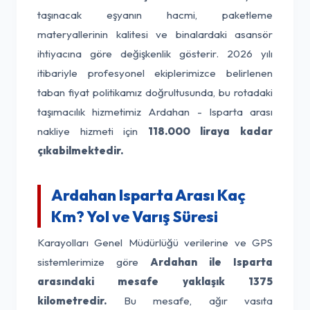
taşınacak eşyanın hacmi, paketleme
materyallerinin kalitesi ve binalardaki asansör
ihtiyacına göre değişkenlik gösterir. 2026 yılı
itibariyle profesyonel ekiplerimizce belirlenen
taban fiyat politikamız doğrultusunda, bu rotadaki
taşımacılık hizmetimiz Ardahan - Isparta arası
nakliye hizmeti için
118.000 liraya kadar
çıkabilmektedir.
Ardahan Isparta Arası Kaç
Km? Yol ve Varış Süresi
Karayolları Genel Müdürlüğü verilerine ve GPS
sistemlerimize göre
Ardahan ile Isparta
arasındaki mesafe yaklaşık 1375
kilometredir.
Bu mesafe, ağır vasıta