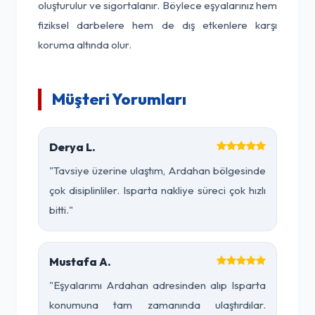
oluşturulur ve sigortalanır. Böylece eşyalarınız hem
fiziksel darbelere hem de dış etkenlere karşı
koruma altında olur.
Müşteri Yorumları
Derya L.
"Tavsiye üzerine ulaştım, Ardahan bölgesinde
çok disiplinliler. Isparta nakliye süreci çok hızlı
bitti."
Mustafa A.
"Eşyalarımı Ardahan adresinden alıp Isparta
konumuna tam zamanında ulaştırdılar.