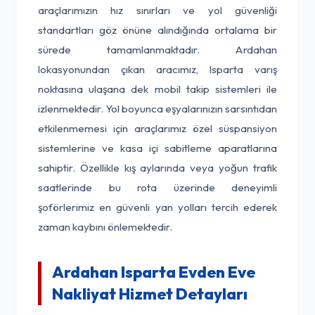
araçlarımızın hız sınırları ve yol güvenliği
standartları göz önüne alındığında ortalama bir
sürede tamamlanmaktadır. Ardahan
lokasyonundan çıkan aracımız, Isparta varış
noktasına ulaşana dek mobil takip sistemleri ile
izlenmektedir. Yol boyunca eşyalarınızın sarsıntıdan
etkilenmemesi için araçlarımız özel süspansiyon
sistemlerine ve kasa içi sabitleme aparatlarına
sahiptir. Özellikle kış aylarında veya yoğun trafik
saatlerinde bu rota üzerinde deneyimli
şoförlerimiz en güvenli yan yolları tercih ederek
zaman kaybını önlemektedir.
Ardahan Isparta Evden Eve
Nakliyat Hizmet Detayları