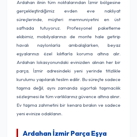
Ardahan ilinin tüm noktalarından İzmir bölgesine
gerçekleştirdiğimiz evden eve nakliyat
süreçlerinde, müşteri memnuniyetini en üst
safhada tutuyoruz. Profesyonel paketleme
ekibimiz, mobilyalarınızı de monte hale getirip
havalı naylonlarla ambalajlarken, beyaz
eşyalarınızı özel kılıflarla koruma altına alır.
Ardahan lokasyonundaki evinizden alınan her bir
parça, İzmir adresindeki yeni yerinde titizlikle
kurulumu yapılarak teslim edilir. Bu süreçte sadece
taşıma değil, aynı zamanda sigortalı taşımacılık
sözleşmesi ile tüm varlıklarınız güvence altına alınır.
Ev taşıma zahmetini bir kenara bırakın ve sadece
yeni evinize odaklanın.
Ardahan İzmir Parça Eşya