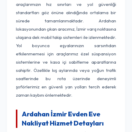
araçlarımızın hız sınırları ve yol güvenliği
standartları göz önüne alındığında ortalama bir
sürede tamamlanmaktadır. Ardahan
lokasyonundan çıkan aracımız, İzmir varış noktasına
ulaşana dek mobil takip sistemleri ile izlenmektedir.
Yol boyunca eşyalarınızın sarsıntıdan
etkilenmemesi için araçlarımız özel süspansiyon
sistemlerine ve kasa içi sabitleme aparatlarına
sahiptir. Özellikle kış aylarında veya yoğun trafik
saatlerinde bu rota üzerinde deneyimli
şoförlerimiz en güvenli yan yolları tercih ederek
zaman kaybını önlemektedir.
Ardahan İzmir Evden Eve
Nakliyat Hizmet Detayları