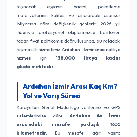
taşınacak eşyanın hacmi, paketleme
materyallerinin kalitesi ve binalardaki asansör
ihtiyacına göre değişkenlik gösterir. 2026 yılı
itibariyle profesyonel ekiplerimizce belirlenen
taban fiyat politikamız doğrultusunda, bu rotadaki
taşımacılık hizmetimiz Ardahan - İzmir arası nakliye
hizmeti için
138.000 liraya kadar
çıkabilmektedir.
Ardahan İzmir Arası Kaç Km?
Yol ve Varış Süresi
Karayolları Genel Müdürlüğü verilerine ve GPS
sistemlerimize göre
Ardahan ile İzmir
arasındaki mesafe yaklaşık 1655
kilometredir.
Bu mesafe, ağır vasıta