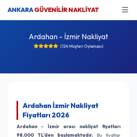
ANKARA
GÜVENİLİR NAKLİYAT
Ardahan - İzmir Nakliyat
(124 Müşteri Oylaması)
Ardahan İzmir Nakliyat
Fiyatları 2026
Ardahan - İzmir arası nakliyat fiyatları
98.000 TL'den başlamaktadır.
Bu fiyatlar