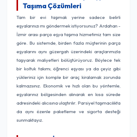
Taşıma Çözümleri
Tam bir evi taşımak yerine sadece belirli
eşyalarınızı mı göndermek istiyorsunuz? Ardahan -
İzmir arası parça eşya taşıma hizmetimiz tam size
göre. Bu sistemde, birden fazla müşterinin parça
eşyalarını aynı güzergah üzerindeki araçlarımızla
taşıyarak maliyetleri bölüştürüyoruz. Böylece tek
bir koltuk takımı, öğrenci eşyası ya da çeyiz gibi
yükleriniz için komple bir araç kiralamak zorunda
kalmazsınız. Ekonomik ve hızlı olan bu yöntemle,
eşyalarınız bölgesinden alınarak en kısa sürede
adresindeki alıcısına ulaştırılır. Parsiyel taşımacılıkta
da aynı özenle paketleme ve sigorta desteği
sunmaktayız.