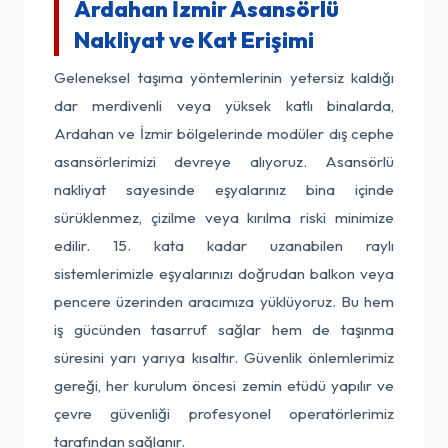
Ardahan İzmir Asansörlü
Nakliyat ve Kat Erişimi
Geleneksel taşıma yöntemlerinin yetersiz kaldığı
dar merdivenli veya yüksek katlı binalarda,
Ardahan ve İzmir bölgelerinde modüler dış cephe
asansörlerimizi devreye alıyoruz. Asansörlü
nakliyat sayesinde eşyalarınız bina içinde
sürüklenmez, çizilme veya kırılma riski minimize
edilir. 15. kata kadar uzanabilen raylı
sistemlerimizle eşyalarınızı doğrudan balkon veya
pencere üzerinden aracımıza yüklüyoruz. Bu hem
iş gücünden tasarruf sağlar hem de taşınma
süresini yarı yarıya kısaltır. Güvenlik önlemlerimiz
gereği, her kurulum öncesi zemin etüdü yapılır ve
çevre güvenliği profesyonel operatörlerimiz
tarafından sağlanır.