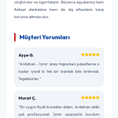
oluşturulur ve sigortalanır. Böylece eşyalarınız hem
fiziksel darbelere hem de dış etkenlere karşı
koruma altında olur.
Müşteri Yorumları
Ayşe G.
"Ardahan - İzmir arası taşınırken paketleme o
kadar iyiydi ki tek bir bardak bile kırılmadı.
Teşekkürler."
Murat Ç.
"En uygun fiyatı buradan aldım. Ardahan ekibi
çok profesyonel, İzmir asansörlü kurulum