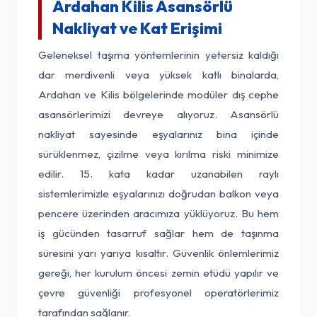
Ardahan Kilis Asansörlü
Nakliyat ve Kat Erişimi
Geleneksel taşıma yöntemlerinin yetersiz kaldığı
dar merdivenli veya yüksek katlı binalarda,
Ardahan ve Kilis bölgelerinde modüler dış cephe
asansörlerimizi devreye alıyoruz. Asansörlü
nakliyat sayesinde eşyalarınız bina içinde
sürüklenmez, çizilme veya kırılma riski minimize
edilir. 15. kata kadar uzanabilen raylı
sistemlerimizle eşyalarınızı doğrudan balkon veya
pencere üzerinden aracımıza yüklüyoruz. Bu hem
iş gücünden tasarruf sağlar hem de taşınma
süresini yarı yarıya kısaltır. Güvenlik önlemlerimiz
gereği, her kurulum öncesi zemin etüdü yapılır ve
çevre güvenliği profesyonel operatörlerimiz
tarafından sağlanır.