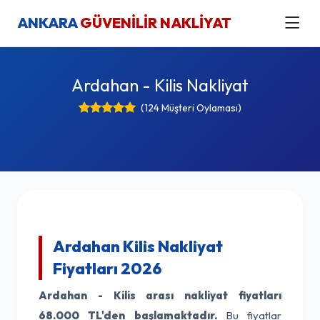
ANKARA
GÜVENİLİR NAKLİYAT
Ardahan - Kilis Nakliyat
(124 Müşteri Oylaması)
Ardahan Kilis Nakliyat
Fiyatları 2026
Ardahan - Kilis arası nakliyat fiyatları
68.000 TL'den başlamaktadır.
Bu fiyatlar