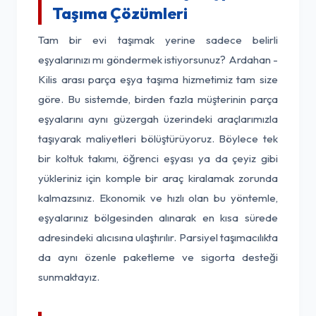
Taşıma Çözümleri
Tam bir evi taşımak yerine sadece belirli
eşyalarınızı mı göndermek istiyorsunuz? Ardahan -
Kilis arası parça eşya taşıma hizmetimiz tam size
göre. Bu sistemde, birden fazla müşterinin parça
eşyalarını aynı güzergah üzerindeki araçlarımızla
taşıyarak maliyetleri bölüştürüyoruz. Böylece tek
bir koltuk takımı, öğrenci eşyası ya da çeyiz gibi
yükleriniz için komple bir araç kiralamak zorunda
kalmazsınız. Ekonomik ve hızlı olan bu yöntemle,
eşyalarınız bölgesinden alınarak en kısa sürede
adresindeki alıcısına ulaştırılır. Parsiyel taşımacılıkta
da aynı özenle paketleme ve sigorta desteği
sunmaktayız.