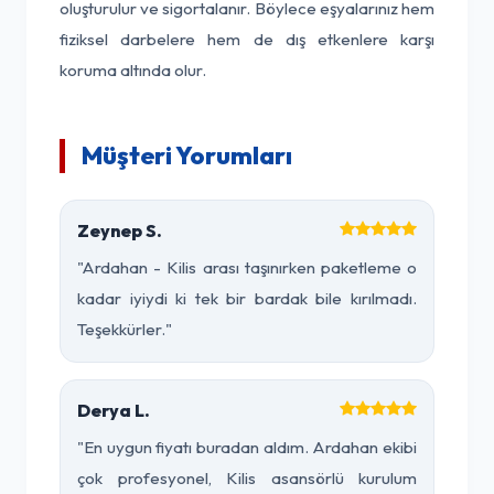
oluşturulur ve sigortalanır. Böylece eşyalarınız hem
fiziksel darbelere hem de dış etkenlere karşı
koruma altında olur.
Müşteri Yorumları
Zeynep S.
"Ardahan - Kilis arası taşınırken paketleme o
kadar iyiydi ki tek bir bardak bile kırılmadı.
Teşekkürler."
Derya L.
"En uygun fiyatı buradan aldım. Ardahan ekibi
çok profesyonel, Kilis asansörlü kurulum