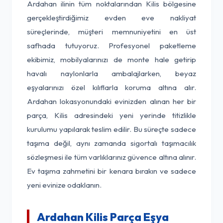
Ardahan ilinin tüm noktalarından Kilis bölgesine
gerçekleştirdiğimiz evden eve nakliyat
süreçlerinde, müşteri memnuniyetini en üst
safhada tutuyoruz. Profesyonel paketleme
ekibimiz, mobilyalarınızı de monte hale getirip
havalı naylonlarla ambalajlarken, beyaz
eşyalarınızı özel kılıflarla koruma altına alır.
Ardahan lokasyonundaki evinizden alınan her bir
parça, Kilis adresindeki yeni yerinde titizlikle
kurulumu yapılarak teslim edilir. Bu süreçte sadece
taşıma değil, aynı zamanda sigortalı taşımacılık
sözleşmesi ile tüm varlıklarınız güvence altına alınır.
Ev taşıma zahmetini bir kenara bırakın ve sadece
yeni evinize odaklanın.
Ardahan Kilis Parça Eşya