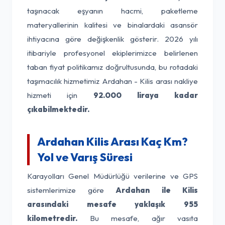
taşınacak eşyanın hacmi, paketleme
materyallerinin kalitesi ve binalardaki asansör
ihtiyacına göre değişkenlik gösterir. 2026 yılı
itibariyle profesyonel ekiplerimizce belirlenen
taban fiyat politikamız doğrultusunda, bu rotadaki
taşımacılık hizmetimiz Ardahan - Kilis arası nakliye
hizmeti için
92.000 liraya kadar
çıkabilmektedir.
Ardahan Kilis Arası Kaç Km?
Yol ve Varış Süresi
Karayolları Genel Müdürlüğü verilerine ve GPS
sistemlerimize göre
Ardahan ile Kilis
arasındaki mesafe yaklaşık 955
kilometredir.
Bu mesafe, ağır vasıta