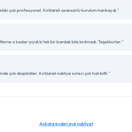
kibi çok profesyonel, Kırklareli asansörlü kurulum harikaydı."
leme o kadar iyiydi ki tek bir bardak bile kırılmadı. Teşekkürler."
çok disiplinliler. Kırklareli nakliye süreci çok hızlı bitti."
Ankara evden eve nakliyat