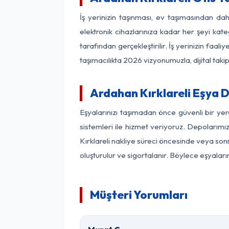
İş yerinizin taşınması, ev taşımasından daha
elektronik cihazlarınıza kadar her şeyi kat
tarafından gerçekleştirilir. İş yerinizin f
taşımacılıkta 2026 vizyonumuzla, dijital takip
Ardahan Kırklareli Eşya 
Eşyalarınızı taşımadan önce güvenli bir yer
sistemleri ile hizmet veriyoruz. Depolarımı
Kırklareli nakliye süreci öncesinde veya son
oluşturulur ve sigortalanır. Böylece eşyaları
Müşteri Yorumları