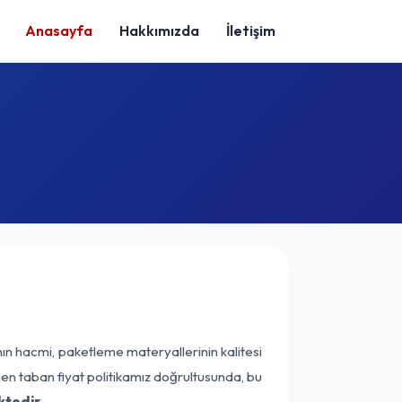
Anasayfa
Hakkımızda
İletişim
ın hacmi, paketleme materyallerinin kalitesi
enen taban fiyat politikamız doğrultusunda, bu
ktedir.