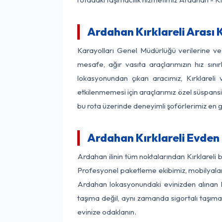
Ardahan Kırklareli Arası 
Karayolları Genel Müdürlüğü verilerine v
mesafe, ağır vasıta araçlarımızın hız sın
lokasyonundan çıkan aracımız, Kırklareli 
etkilenmemesi için araçlarımız özel süspansi
bu rota üzerinde deneyimli şoförlerimiz en g
Ardahan Kırklareli Evden
Ardahan ilinin tüm noktalarından Kırklareli
Profesyonel paketleme ekibimiz, mobilyaların
Ardahan lokasyonundaki evinizden alınan her
taşıma değil, aynı zamanda sigortalı taşımac
evinize odaklanın.