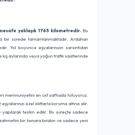
 mesafe yaklaşık 1765 kilometredir.
Bu
alama bir sürede tamamlanmaktadır. Ardahan
dir. Yol boyunca eşyalarınızın sarsıntıdan
e kış aylarında veya yoğun trafik saatlerinde
teri memnuniyetini en üst safhada tutuyoruz.
alarınızı özel kılıflarla koruma altına alır.
u yapılarak teslim edilir. Bu süreçte sadece
a zahmetini bir kenara bırakın ve sadece yeni