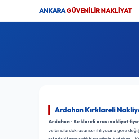
ANKARA
GÜVENİLİR NAKLİYAT
Ardahan Kırklareli Nakliy
Ardahan - Kırklareli arası nakliyat fiya
ve binalardaki asansör ihtiyacına göre değişk
rotadaki taşımacılık hizmetimiz Ardahan - Kırk