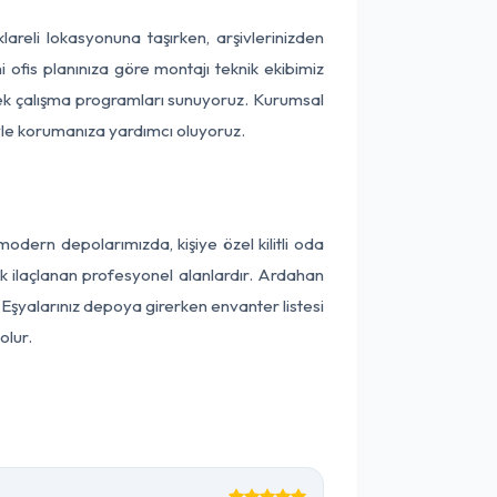
klareli lokasyonuna taşırken, arşivlerinizden
 ofis planınıza göre montajı teknik ekibimiz
snek çalışma programları sunuyoruz. Kurumsal
ntiyle korumanıza yardımcı oluyoruz.
odern depolarımızda, kişiye özel kilitli oda
ak ilaçlanan profesyonel alanlardır. Ardahan
 Eşyalarınız depoya girerken envanter listesi
olur.