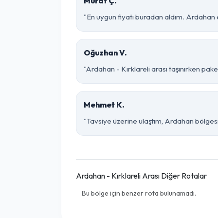
Murat Ç.
"En uygun fiyatı buradan aldım. Ardahan e
Oğuzhan V.
"Ardahan - Kırklareli arası taşınırken paket
Mehmet K.
"Tavsiye üzerine ulaştım, Ardahan bölgesinde 
Ardahan - Kırklareli Arası Diğer Rotalar
Bu bölge için benzer rota bulunamadı.