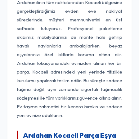
Ardahan ilinin tüm noktalarından Kocaeli bölgesine
gerçekleştirdiğimiz evden eve nakliyat
süreçlerinde, müşteri memnuniyetini en üst
safhada tutuyoruz. Profesyonel paketleme
ekibimiz, mobilyalarınızı de monte hale getirip
havalı naylonlarla ambalajlarken, beyaz
eşyalarınızı özel kılıflarla koruma altına alır.
Ardahan lokasyonundaki evinizden alınan her bir
parça, Kocaeli adresindeki yeni yerinde titizlikle
kurulumu yapılarak teslim edilir. Bu süreçte sadece
taşıma değil, aynı zamanda sigortalı taşımacılık
sözleşmesi ile tüm varlıklarınız güvence altına alınır.
Ev taşıma zahmetini bir kenara bırakın ve sadece
yeni evinize odaklanın.
Ardahan Kocaeli Parça Eşya