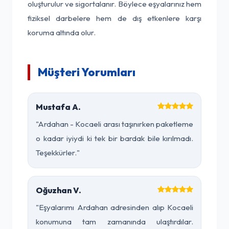
oluşturulur ve sigortalanır. Böylece eşyalarınız hem
fiziksel darbelere hem de dış etkenlere karşı
koruma altında olur.
Müşteri Yorumları
Mustafa A.
"Ardahan - Kocaeli arası taşınırken paketleme
o kadar iyiydi ki tek bir bardak bile kırılmadı.
Teşekkürler."
Oğuzhan V.
"Eşyalarımı Ardahan adresinden alıp Kocaeli
konumuna tam zamanında ulaştırdılar.