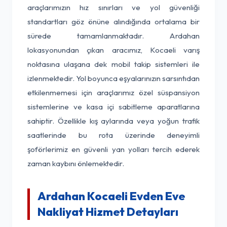
araçlarımızın hız sınırları ve yol güvenliği
standartları göz önüne alındığında ortalama bir
sürede tamamlanmaktadır. Ardahan
lokasyonundan çıkan aracımız, Kocaeli varış
noktasına ulaşana dek mobil takip sistemleri ile
izlenmektedir. Yol boyunca eşyalarınızın sarsıntıdan
etkilenmemesi için araçlarımız özel süspansiyon
sistemlerine ve kasa içi sabitleme aparatlarına
sahiptir. Özellikle kış aylarında veya yoğun trafik
saatlerinde bu rota üzerinde deneyimli
şoförlerimiz en güvenli yan yolları tercih ederek
zaman kaybını önlemektedir.
Ardahan Kocaeli Evden Eve
Nakliyat Hizmet Detayları