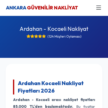
ANKARA
GÜVENİLİR NAKLİYAT
Ardahan - Kocaeli Nakliyat
(124 Müşteri Oylaması)
Ardahan Kocaeli Nakliyat
Fiyatları 2026
Ardahan - Kocaeli arası nakliyat fiyatları
85.000 TL'den başlamaktadır.
Bu fiyatlar