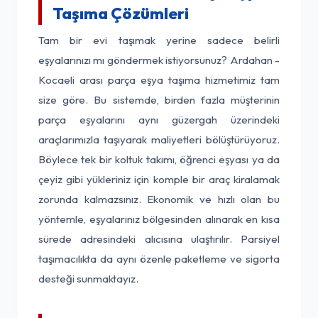
Taşıma Çözümleri
Tam bir evi taşımak yerine sadece belirli
eşyalarınızı mı göndermek istiyorsunuz? Ardahan -
Kocaeli arası parça eşya taşıma hizmetimiz tam
size göre. Bu sistemde, birden fazla müşterinin
parça eşyalarını aynı güzergah üzerindeki
araçlarımızla taşıyarak maliyetleri bölüştürüyoruz.
Böylece tek bir koltuk takımı, öğrenci eşyası ya da
çeyiz gibi yükleriniz için komple bir araç kiralamak
zorunda kalmazsınız. Ekonomik ve hızlı olan bu
yöntemle, eşyalarınız bölgesinden alınarak en kısa
sürede adresindeki alıcısına ulaştırılır. Parsiyel
taşımacılıkta da aynı özenle paketleme ve sigorta
desteği sunmaktayız.