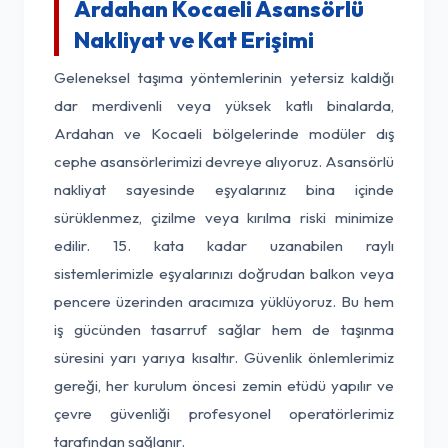
Ardahan Kocaeli Asansörlü
Nakliyat ve Kat Erişimi
Geleneksel taşıma yöntemlerinin yetersiz kaldığı
dar merdivenli veya yüksek katlı binalarda,
Ardahan ve Kocaeli bölgelerinde modüler dış
cephe asansörlerimizi devreye alıyoruz. Asansörlü
nakliyat sayesinde eşyalarınız bina içinde
sürüklenmez, çizilme veya kırılma riski minimize
edilir. 15. kata kadar uzanabilen raylı
sistemlerimizle eşyalarınızı doğrudan balkon veya
pencere üzerinden aracımıza yüklüyoruz. Bu hem
iş gücünden tasarruf sağlar hem de taşınma
süresini yarı yarıya kısaltır. Güvenlik önlemlerimiz
gereği, her kurulum öncesi zemin etüdü yapılır ve
çevre güvenliği profesyonel operatörlerimiz
tarafından sağlanır.