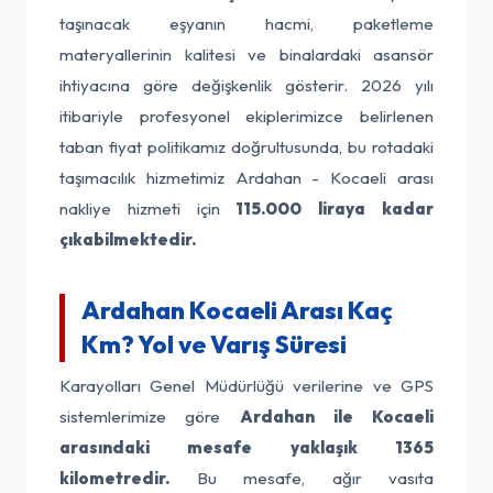
taşınacak eşyanın hacmi, paketleme
materyallerinin kalitesi ve binalardaki asansör
ihtiyacına göre değişkenlik gösterir. 2026 yılı
itibariyle profesyonel ekiplerimizce belirlenen
taban fiyat politikamız doğrultusunda, bu rotadaki
taşımacılık hizmetimiz Ardahan - Kocaeli arası
nakliye hizmeti için
115.000 liraya kadar
çıkabilmektedir.
Ardahan Kocaeli Arası Kaç
Km? Yol ve Varış Süresi
Karayolları Genel Müdürlüğü verilerine ve GPS
sistemlerimize göre
Ardahan ile Kocaeli
arasındaki mesafe yaklaşık 1365
kilometredir.
Bu mesafe, ağır vasıta