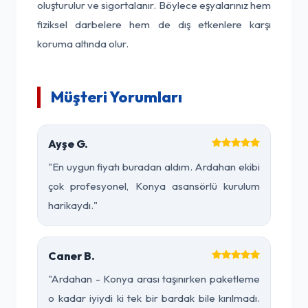
oluşturulur ve sigortalanır. Böylece eşyalarınız hem
fiziksel darbelere hem de dış etkenlere karşı
koruma altında olur.
Müşteri Yorumları
Ayşe G.
"En uygun fiyatı buradan aldım. Ardahan ekibi
çok profesyonel, Konya asansörlü kurulum
harikaydı."
Caner B.
"Ardahan - Konya arası taşınırken paketleme
o kadar iyiydi ki tek bir bardak bile kırılmadı.