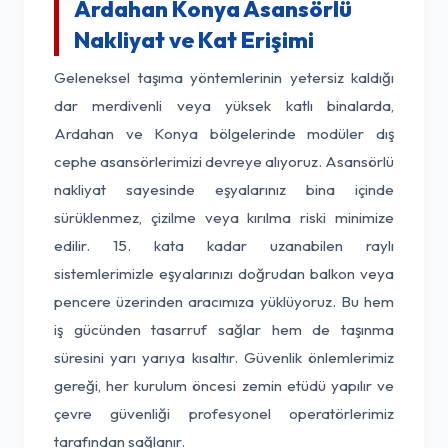
Ardahan Konya Asansörlü
Nakliyat ve Kat Erişimi
Geleneksel taşıma yöntemlerinin yetersiz kaldığı
dar merdivenli veya yüksek katlı binalarda,
Ardahan ve Konya bölgelerinde modüler dış
cephe asansörlerimizi devreye alıyoruz. Asansörlü
nakliyat sayesinde eşyalarınız bina içinde
sürüklenmez, çizilme veya kırılma riski minimize
edilir. 15. kata kadar uzanabilen raylı
sistemlerimizle eşyalarınızı doğrudan balkon veya
pencere üzerinden aracımıza yüklüyoruz. Bu hem
iş gücünden tasarruf sağlar hem de taşınma
süresini yarı yarıya kısaltır. Güvenlik önlemlerimiz
gereği, her kurulum öncesi zemin etüdü yapılır ve
çevre güvenliği profesyonel operatörlerimiz
tarafından sağlanır.