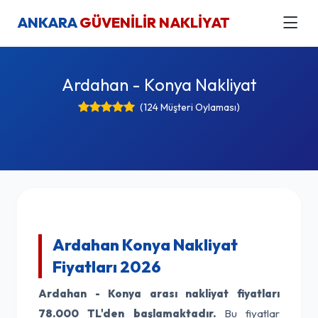
ANKARA
GÜVENİLİR NAKLİYAT
Ardahan - Konya Nakliyat
(124 Müşteri Oylaması)
Ardahan Konya Nakliyat
Fiyatları 2026
Ardahan - Konya arası nakliyat fiyatları
78.000 TL'den başlamaktadır.
Bu fiyatlar