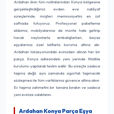
Ardahan ilinin tüm noktalarından Konya bölgesine
gerçekleştirdiğimiz evden eve nakliyat
süreçlerinde, müşteri memnuniyetini en üst
safhada tutuyoruz. Profesyonel paketleme
ekibimiz, mobilyalarınızı de monte hale getirip
havalı naylonlarla ambalajlarken, beyaz
eşyalarınızı özel kılıflarla koruma altına alır.
Ardahan lokasyonundaki evinizden alınan her bir
parça, Konya adresindeki yeni yerinde titizlikle
kurulumu yapılarak teslim edilir. Bu süreçte sadece
taşıma değil, aynı zamanda sigortalı taşımacılık
sözleşmesi ile tüm varlıklarınız güvence altına alınır.
Ev taşıma zahmetini bir kenara bırakın ve sadece
yeni evinize odaklanın.
Ardahan Konya Parça Eşya