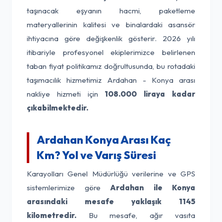
taşınacak eşyanın hacmi, paketleme
materyallerinin kalitesi ve binalardaki asansör
ihtiyacına göre değişkenlik gösterir. 2026 yılı
itibariyle profesyonel ekiplerimizce belirlenen
taban fiyat politikamız doğrultusunda, bu rotadaki
taşımacılık hizmetimiz Ardahan - Konya arası
nakliye hizmeti için
108.000 liraya kadar
çıkabilmektedir.
Ardahan Konya Arası Kaç
Km? Yol ve Varış Süresi
Karayolları Genel Müdürlüğü verilerine ve GPS
sistemlerimize göre
Ardahan ile Konya
arasındaki mesafe yaklaşık 1145
kilometredir.
Bu mesafe, ağır vasıta