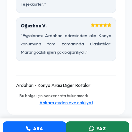
Teşekkürler."
Oğuzhan V.
"Eşyalarımı Ardahan adresinden alıp Konya
konumuna tam zamanında ulaştırdılar.
Marangozluk işleri çok başarılıydı."
Ardahan - Konya Arası Diğer Rotalar
Bu bölge için benzer rota bulunamadı.
Ankara evden eve nakliyat
ARA
YAZ