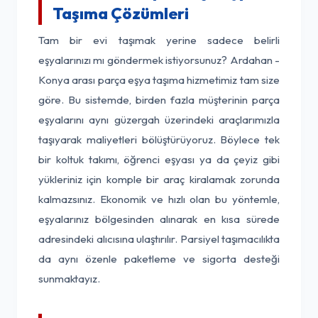
Taşıma Çözümleri
Tam bir evi taşımak yerine sadece belirli
eşyalarınızı mı göndermek istiyorsunuz? Ardahan -
Konya arası parça eşya taşıma hizmetimiz tam size
göre. Bu sistemde, birden fazla müşterinin parça
eşyalarını aynı güzergah üzerindeki araçlarımızla
taşıyarak maliyetleri bölüştürüyoruz. Böylece tek
bir koltuk takımı, öğrenci eşyası ya da çeyiz gibi
yükleriniz için komple bir araç kiralamak zorunda
kalmazsınız. Ekonomik ve hızlı olan bu yöntemle,
eşyalarınız bölgesinden alınarak en kısa sürede
adresindeki alıcısına ulaştırılır. Parsiyel taşımacılıkta
da aynı özenle paketleme ve sigorta desteği
sunmaktayız.