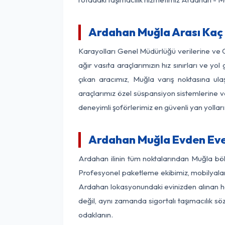
Ardahan Muğla Arası Kaç 
Karayolları Genel Müdürlüğü verilerine ve
ağır vasıta araçlarımızın hız sınırları ve
çıkan aracımız, Muğla varış noktasına ula
araçlarımız özel süspansiyon sistemlerine ve
deneyimli şoförlerimiz en güvenli yan yollar
Ardahan Muğla Evden Eve
Ardahan ilinin tüm noktalarından Muğla böl
Profesyonel paketleme ekibimiz, mobilyaların
Ardahan lokasyonundaki evinizden alınan her
değil, aynı zamanda sigortalı taşımacılık sö
odaklanın.