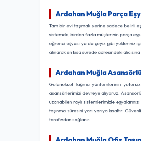
Ardahan Muğla Parça Eşy
Tam bir evi taşımak yerine sadece belirli 
sistemde, birden fazla müşterinin parça eşya
öğrenci eşyası ya da çeyiz gibi yükleriniz 
alınarak en kısa sürede adresindeki alıcısına
Ardahan Muğla Asansörlü 
Geleneksel taşıma yöntemlerinin yetersi
asansörlerimizi devreye alıyoruz. Asansörlü 
uzanabilen raylı sistemlerimizle eşyaları
taşınma süresini yarı yarıya kısaltır. Güve
tarafından sağlanır.
Ardahan Muğla Ofis Taşım