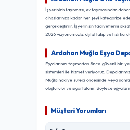
İş yerinizin taşınması, ev taşımasından daha f
cihazlarınıza kadar her şeyi kategorize ede
gerçekleştirilir. İş yerinizin faaliyetlerin
2026 vizyonumuzla, dijital takip ve hızlı kuru
Ardahan Muğla Eşya Depo
Eşyalarınızı taşımadan önce güvenli bir y
sistemleri ile hizmet veriyoruz. Depolarımı
Muğla nakliye süreci öncesinde veya sonras
oluşturulur ve sigortalanır. Böylece eşyaları
Müşteri Yorumları