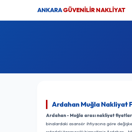
ANKARA
GÜVENİLİR NAKLİYAT
Ardahan Muğla Nakliyat F
Ardahan - Muğla arası nakliyat fiyatlar
binalardaki asansör ihtiyacına göre değişken
rotadaki taşımacılık hizmetimiz Ardahan - Mu