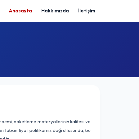
Anasayfa
Hakkımızda
İletişim
hacmi, paketleme materyallerinin kalitesi ve
nen taban fiyat politikamız doğrultusunda, bu
edir.