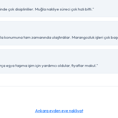
 çok disiplinliler. Muğla nakliye süreci çok hızlı bitti."
a konumuna tam zamanında ulaştırdılar. Marangozluk işleri çok başar
 eşya taşıma işim için yardımcı oldular, fiyatlar makul."
Ankara evden eve nakliyat