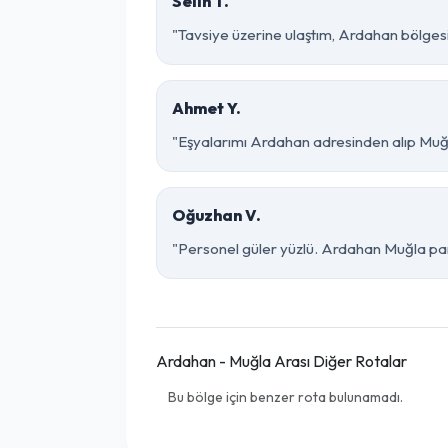
Selin T.
"Tavsiye üzerine ulaştım, Ardahan bölgesinde
Ahmet Y.
"Eşyalarımı Ardahan adresinden alıp Muğl
Oğuzhan V.
"Personel güler yüzlü. Ardahan Muğla parça
Ardahan - Muğla Arası Diğer Rotalar
Bu bölge için benzer rota bulunamadı.