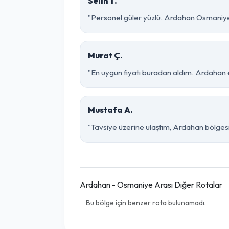
Selin T.
"Personel güler yüzlü. Ardahan Osmaniye p
Murat Ç.
"En uygun fiyatı buradan aldım. Ardahan 
Mustafa A.
"Tavsiye üzerine ulaştım, Ardahan bölgesind
Ardahan - Osmaniye Arası Diğer Rotalar
Bu bölge için benzer rota bulunamadı.