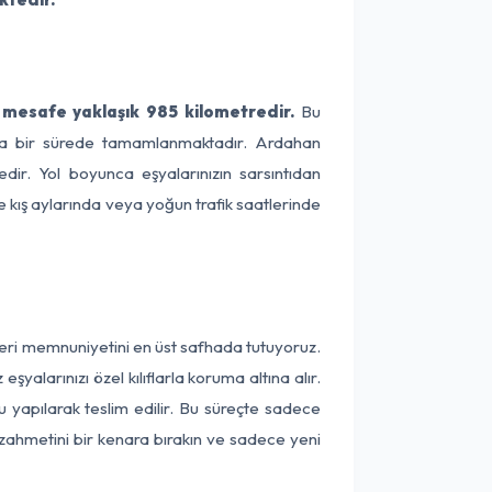
mesafe yaklaşık 985 kilometredir.
Bu
alama bir sürede tamamlanmaktadır. Ardahan
dir. Yol boyunca eşyalarınızın sarsıntıdan
e kış aylarında veya yoğun trafik saatlerinde
teri memnuniyetini en üst safhada tutuyoruz.
alarınızı özel kılıflarla koruma altına alır.
 yapılarak teslim edilir. Bu süreçte sadece
a zahmetini bir kenara bırakın ve sadece yeni