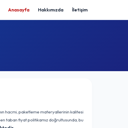
Anasayfa
Hakkımızda
İletişim
nın hacmi, paketleme materyallerinin kalitesi
enen taban fiyat politikamız doğrultusunda, bu
ktedir.