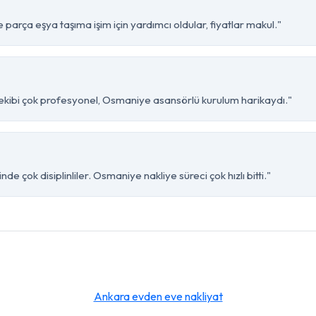
arça eşya taşıma işim için yardımcı oldular, fiyatlar makul."
ekibi çok profesyonel, Osmaniye asansörlü kurulum harikaydı."
e çok disiplinliler. Osmaniye nakliye süreci çok hızlı bitti."
Ankara evden eve nakliyat