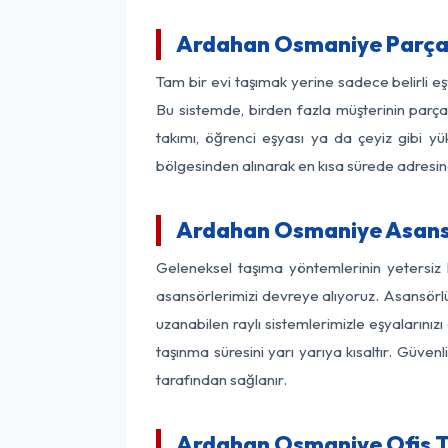
Ardahan Osmaniye Parça
Tam bir evi taşımak yerine sadece belirli 
Bu sistemde, birden fazla müşterinin parça 
takımı, öğrenci eşyası ya da çeyiz gibi yü
bölgesinden alınarak en kısa sürede adresinde
Ardahan Osmaniye Asansör
Geleneksel taşıma yöntemlerinin yetersiz
asansörlerimizi devreye alıyoruz. Asansörlü 
uzanabilen raylı sistemlerimizle eşyaları
taşınma süresini yarı yarıya kısaltır. Güve
tarafından sağlanır.
Ardahan Osmaniye Ofis Ta