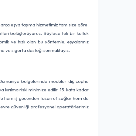
parça eşya taşıma hizmetimiz tam size göre.
tleri bölüştürüyoruz. Böylece tek bir koltuk
omik ve hızlı olan bu yöntemle, eşyalarınız
leme ve sigorta desteği sunmaktayız.
e Osmaniye bölgelerinde modüler dış cephe
kırılma riski minimize edilir. 15. kata kadar
 Bu hem iş gücünden tasarruf sağlar hem de
 çevre güvenliği profesyonel operatörlerimiz