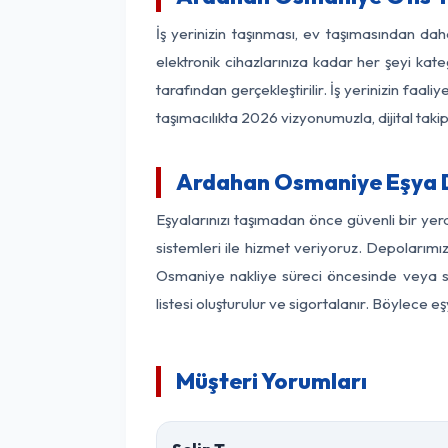
İş yerinizin taşınması, ev taşımasından dah
elektronik cihazlarınıza kadar her şeyi kat
tarafından gerçekleştirilir. İş yerinizin f
taşımacılıkta 2026 vizyonumuzla, dijital takip
Ardahan Osmaniye Eşya 
Eşyalarınızı taşımadan önce güvenli bir ye
sistemleri ile hizmet veriyoruz. Depolarımı
Osmaniye nakliye süreci öncesinde veya so
listesi oluşturulur ve sigortalanır. Böylece 
Müşteri Yorumları