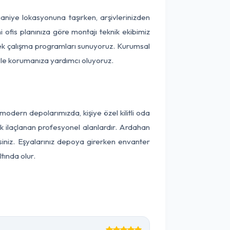
maniye lokasyonuna taşırken, arşivlerinizden
 ofis planınıza göre montajı teknik ekibimiz
snek çalışma programları sunuyoruz. Kurumsal
ntiyle korumanıza yardımcı oluyoruz.
dern depolarımızda, kişiye özel kilitli oda
ak ilaçlanan profesyonel alanlardır. Ardahan
iniz. Eşyalarınız depoya girerken envanter
tında olur.