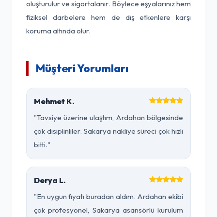
oluşturulur ve sigortalanır. Böylece eşyalarınız hem
fiziksel darbelere hem de dış etkenlere karşı
koruma altında olur.
Müşteri Yorumları
Mehmet K.
"Tavsiye üzerine ulaştım, Ardahan bölgesinde
çok disiplinliler. Sakarya nakliye süreci çok hızlı
bitti."
Derya L.
"En uygun fiyatı buradan aldım. Ardahan ekibi
çok profesyonel, Sakarya asansörlü kurulum