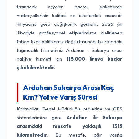
taşınacak eşyanın hacmi, paketleme
materyallerinin kalitesi ve binalardaki asansör
ihtiyacına göre değişkenlik gösterir. 2026 yılı
itibariyle profesyonel ekiplerimizce belirlenen
taban fiyat politikamız doğrultusunda, bu rotadaki
taşımacılık hizmetimiz Ardahan - Sakarya arası
nakliye hizmeti için
115.000 liraya kadar
çıkabilmektedir.
Ardahan Sakarya Arası Kaç
Km? Yol ve Varış Süresi
Karayolları Genel Müdürlüğü verilerine ve GPS
sistemlerimize göre
Ardahan ile Sakarya
arasındaki mesafe yaklaşık 1315
kilometredir.
Bu mesafe, ağır vasıta