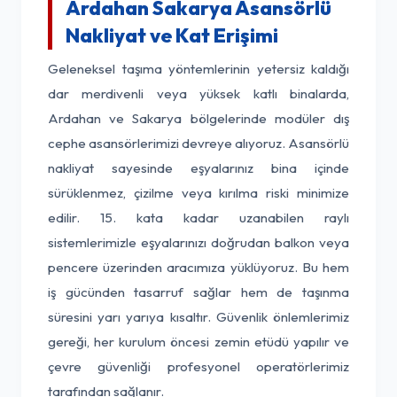
Ardahan Sakarya Asansörlü
Nakliyat ve Kat Erişimi
Geleneksel taşıma yöntemlerinin yetersiz kaldığı
dar merdivenli veya yüksek katlı binalarda,
Ardahan ve Sakarya bölgelerinde modüler dış
cephe asansörlerimizi devreye alıyoruz. Asansörlü
nakliyat sayesinde eşyalarınız bina içinde
sürüklenmez, çizilme veya kırılma riski minimize
edilir. 15. kata kadar uzanabilen raylı
sistemlerimizle eşyalarınızı doğrudan balkon veya
pencere üzerinden aracımıza yüklüyoruz. Bu hem
iş gücünden tasarruf sağlar hem de taşınma
süresini yarı yarıya kısaltır. Güvenlik önlemlerimiz
gereği, her kurulum öncesi zemin etüdü yapılır ve
çevre güvenliği profesyonel operatörlerimiz
tarafından sağlanır.