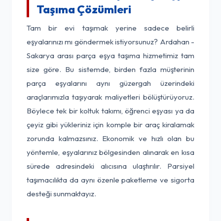
Taşıma Çözümleri
Tam bir evi taşımak yerine sadece belirli
eşyalarınızı mı göndermek istiyorsunuz? Ardahan -
Sakarya arası parça eşya taşıma hizmetimiz tam
size göre. Bu sistemde, birden fazla müşterinin
parça eşyalarını aynı güzergah üzerindeki
araçlarımızla taşıyarak maliyetleri bölüştürüyoruz.
Böylece tek bir koltuk takımı, öğrenci eşyası ya da
çeyiz gibi yükleriniz için komple bir araç kiralamak
zorunda kalmazsınız. Ekonomik ve hızlı olan bu
yöntemle, eşyalarınız bölgesinden alınarak en kısa
sürede adresindeki alıcısına ulaştırılır. Parsiyel
taşımacılıkta da aynı özenle paketleme ve sigorta
desteği sunmaktayız.