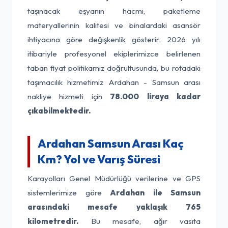
taşınacak eşyanın hacmi, paketleme
materyallerinin kalitesi ve binalardaki asansör
ihtiyacına göre değişkenlik gösterir. 2026 yılı
itibariyle profesyonel ekiplerimizce belirlenen
taban fiyat politikamız doğrultusunda, bu rotadaki
taşımacılık hizmetimiz Ardahan - Samsun arası
nakliye hizmeti için
78.000 liraya kadar
çıkabilmektedir.
Ardahan Samsun Arası Kaç
Km? Yol ve Varış Süresi
Karayolları Genel Müdürlüğü verilerine ve GPS
sistemlerimize göre
Ardahan ile Samsun
arasındaki mesafe yaklaşık 765
kilometredir.
Bu mesafe, ağır vasıta