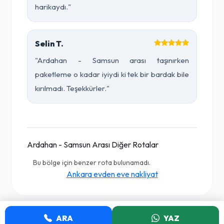
harikaydı."
Selin T.
"Ardahan - Samsun arası taşınırken
paketleme o kadar iyiydi ki tek bir bardak bile
kırılmadı. Teşekkürler."
Ardahan - Samsun Arası Diğer Rotalar
Bu bölge için benzer rota bulunamadı.
Ankara evden eve nakliyat
ARA
YAZ