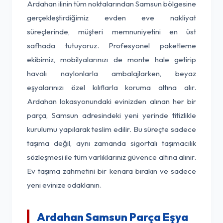
Ardahan ilinin tüm noktalarından Samsun bölgesine
gerçekleştirdiğimiz evden eve nakliyat
süreçlerinde, müşteri memnuniyetini en üst
safhada tutuyoruz. Profesyonel paketleme
ekibimiz, mobilyalarınızı de monte hale getirip
havalı naylonlarla ambalajlarken, beyaz
eşyalarınızı özel kılıflarla koruma altına alır.
Ardahan lokasyonundaki evinizden alınan her bir
parça, Samsun adresindeki yeni yerinde titizlikle
kurulumu yapılarak teslim edilir. Bu süreçte sadece
taşıma değil, aynı zamanda sigortalı taşımacılık
sözleşmesi ile tüm varlıklarınız güvence altına alınır.
Ev taşıma zahmetini bir kenara bırakın ve sadece
yeni evinize odaklanın.
Ardahan Samsun Parça Eşya