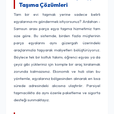
Taşıma Çözümleri
Tam bir evi taşımak yerine sadece belirli
eşyalarınızı mı göndermek istiyorsunuz? Ardahan -
Samsun arası parça eşya taşıma hizmetimiz tam
size göre. Bu sistemde, birden fazla müşterinin
parça eşyalarını aynı güzergah üzerindeki
araçlarımızla taşıyarak maliyetleri bölüştürüyoruz.
Böylece tek bir koltuk takımı, öğrenci eşyası ya da
çeyiz gibi yükleriniz için komple bir araç kiralamak
zorunda kalmazsınız. Ekonomik ve hızlı olan bu
yöntemle, eşyalarınız bölgesinden alınarak en kısa
sürede adresindeki alıcısına ulaştırılır. Parsiyel
taşımacılıkta da aynı özenle paketleme ve sigorta
desteği sunmaktayız.