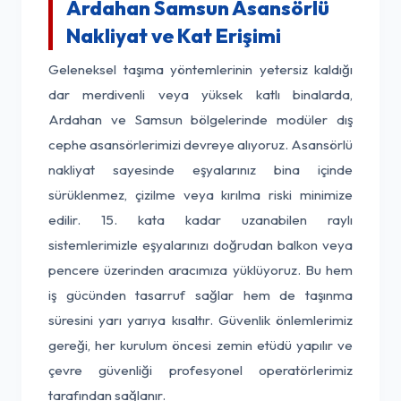
Ardahan Samsun Asansörlü
Nakliyat ve Kat Erişimi
Geleneksel taşıma yöntemlerinin yetersiz kaldığı
dar merdivenli veya yüksek katlı binalarda,
Ardahan ve Samsun bölgelerinde modüler dış
cephe asansörlerimizi devreye alıyoruz. Asansörlü
nakliyat sayesinde eşyalarınız bina içinde
sürüklenmez, çizilme veya kırılma riski minimize
edilir. 15. kata kadar uzanabilen raylı
sistemlerimizle eşyalarınızı doğrudan balkon veya
pencere üzerinden aracımıza yüklüyoruz. Bu hem
iş gücünden tasarruf sağlar hem de taşınma
süresini yarı yarıya kısaltır. Güvenlik önlemlerimiz
gereği, her kurulum öncesi zemin etüdü yapılır ve
çevre güvenliği profesyonel operatörlerimiz
tarafından sağlanır.