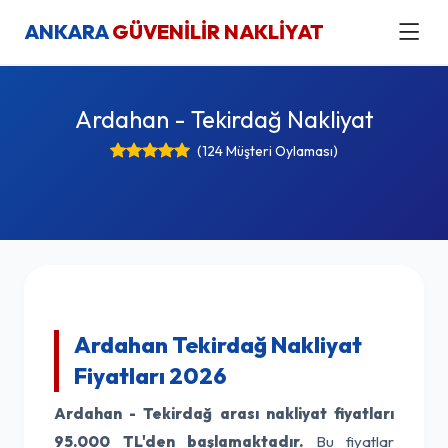
ANKARA
GÜVENİLİR NAKLİYAT
Ardahan - Tekirdağ Nakliyat
(124 Müşteri Oylaması)
Ardahan Tekirdağ Nakliyat
Fiyatları 2026
Ardahan - Tekirdağ arası nakliyat fiyatları
95.000 TL'den başlamaktadır.
Bu fiyatlar