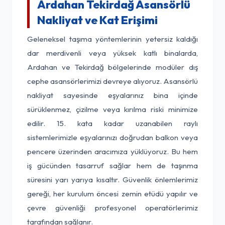
Ardahan Tekirdağ Asansörlü
Nakliyat ve Kat Erişimi
Geleneksel taşıma yöntemlerinin yetersiz kaldığı
dar merdivenli veya yüksek katlı binalarda,
Ardahan ve Tekirdağ bölgelerinde modüler dış
cephe asansörlerimizi devreye alıyoruz. Asansörlü
nakliyat sayesinde eşyalarınız bina içinde
sürüklenmez, çizilme veya kırılma riski minimize
edilir. 15. kata kadar uzanabilen raylı
sistemlerimizle eşyalarınızı doğrudan balkon veya
pencere üzerinden aracımıza yüklüyoruz. Bu hem
iş gücünden tasarruf sağlar hem de taşınma
süresini yarı yarıya kısaltır. Güvenlik önlemlerimiz
gereği, her kurulum öncesi zemin etüdü yapılır ve
çevre güvenliği profesyonel operatörlerimiz
tarafından sağlanır.