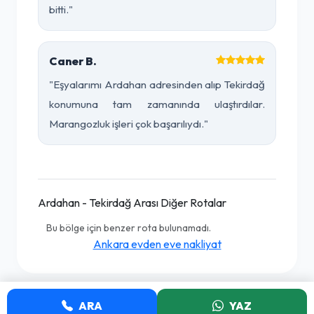
bitti."
Caner B.
"Eşyalarımı Ardahan adresinden alıp Tekirdağ
konumuna tam zamanında ulaştırdılar.
Marangozluk işleri çok başarılıydı."
Ardahan - Tekirdağ Arası Diğer Rotalar
Bu bölge için benzer rota bulunamadı.
Ankara evden eve nakliyat
ARA
YAZ