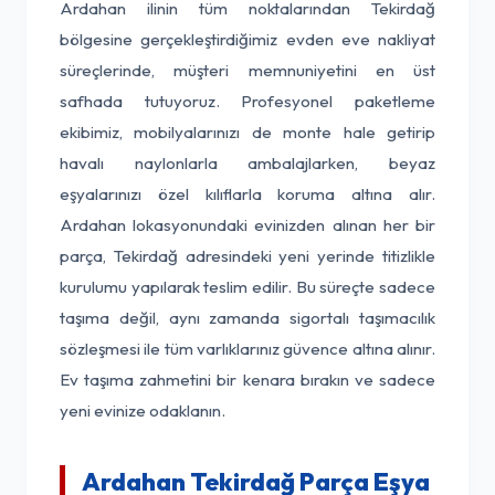
Ardahan ilinin tüm noktalarından Tekirdağ
bölgesine gerçekleştirdiğimiz evden eve nakliyat
süreçlerinde, müşteri memnuniyetini en üst
safhada tutuyoruz. Profesyonel paketleme
ekibimiz, mobilyalarınızı de monte hale getirip
havalı naylonlarla ambalajlarken, beyaz
eşyalarınızı özel kılıflarla koruma altına alır.
Ardahan lokasyonundaki evinizden alınan her bir
parça, Tekirdağ adresindeki yeni yerinde titizlikle
kurulumu yapılarak teslim edilir. Bu süreçte sadece
taşıma değil, aynı zamanda sigortalı taşımacılık
sözleşmesi ile tüm varlıklarınız güvence altına alınır.
Ev taşıma zahmetini bir kenara bırakın ve sadece
yeni evinize odaklanın.
Ardahan Tekirdağ Parça Eşya