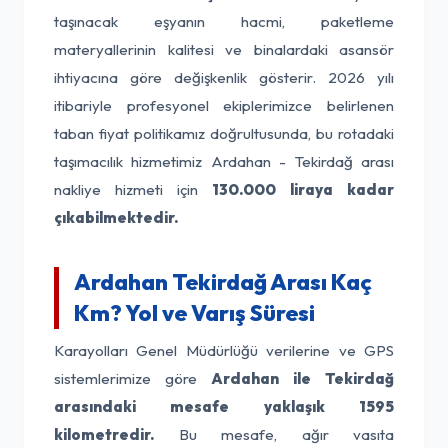
taşınacak eşyanın hacmi, paketleme
materyallerinin kalitesi ve binalardaki asansör
ihtiyacına göre değişkenlik gösterir. 2026 yılı
itibariyle profesyonel ekiplerimizce belirlenen
taban fiyat politikamız doğrultusunda, bu rotadaki
taşımacılık hizmetimiz Ardahan - Tekirdağ arası
nakliye hizmeti için
130.000 liraya kadar
çıkabilmektedir.
Ardahan Tekirdağ Arası Kaç
Km? Yol ve Varış Süresi
Karayolları Genel Müdürlüğü verilerine ve GPS
sistemlerimize göre
Ardahan ile Tekirdağ
arasındaki mesafe yaklaşık 1595
kilometredir.
Bu mesafe, ağır vasıta