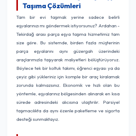
Taşıma Çözümleri
Tam bir evi taşımak yerine sadece belirli
eşyalarınızı mı göndermek istiyorsunuz? Ardahan -
Tekirdağ arası parça eşya taşıma hizmetimiz tam
size göre. Bu sistemde, birden fazla müşterinin
parça eşyalarını aynı güzergah üzerindeki
araçlarımızla taşıyarak maliyetleri bölüştürüyoruz.
Böylece tek bir koltuk takımı, öğrenci eşyası ya da
çeyiz gibi yükleriniz için komple bir araç kiralamak
zorunda kalmazsınız. Ekonomik ve hızlı olan bu
yöntemle, eşyalarınız bölgesinden alınarak en kısa
sürede adresindeki alıcısına ulaştırılır. Parsiyel
taşımacılıkta da aynı özenle paketleme ve sigorta
desteği sunmaktayız.