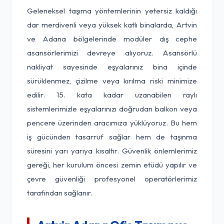
Geleneksel taşıma yöntemlerinin yetersiz kaldığı
dar merdivenli veya yüksek katlı binalarda, Artvin
ve Adana bölgelerinde modüler dış cephe
asansörlerimizi devreye alıyoruz. Asansörlü
nakliyat sayesinde eşyalarınız bina içinde
sürüklenmez, çizilme veya kırılma riski minimize
edilir. 15. kata kadar uzanabilen raylı
sistemlerimizle eşyalarınızı doğrudan balkon veya
pencere üzerinden aracımıza yüklüyoruz. Bu hem
iş gücünden tasarruf sağlar hem de taşınma
süresini yarı yarıya kısaltır. Güvenlik önlemlerimiz
gereği, her kurulum öncesi zemin etüdü yapılır ve
çevre güvenliği profesyonel operatörlerimiz
tarafından sağlanır.