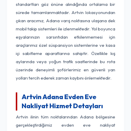
standartları göz önüne alındığında ortalama bir
sürede tamamlanmaktadır. Artvin lokasyonundan
çıkan aracımız, Adana varış noktasına ulaşana dek
mobil takip sistemleri ile izlenmektedir. Yol boyunca
eşyalarınızın sarsıntıdan etkilenmemesi için
araçlarımız özel süspansiyon sistemlerine ve kasa
içi sabitleme aparatlarına sahiptir. Özellikle kış
aylarında veya yoğun trafik saatlerinde bu rota
üzerinde deneyimli şoförlerimiz en güvenli yan
yolları tercih ederek zaman kaybını önlemektedir.
Artvin Adana Evden Eve
Nakliyat Hizmet Detayları
Artvin ilinin tüm noktalarından Adana bölgesine
gerçekleştirdiğimiz evden eve nakliyat