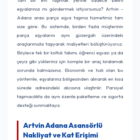
Tam bir evi taşımak yerine sadece belirli
eşyalarınızı mı göndermek istiyorsunuz? Artvin -
Adana arası parça eşya taşıma hizmetimiz tam
size göre. Bu sistemde, birden fazla müşterinin
parça eşyalarını aynı güzergah üzerindeki
araçlarımızla taşıyarak maliyetleri bölüştürüyoruz.
Böylece tek bir koltuk takımı, öğrenci eşyası ya da
çeyiz gibi yükleriniz için komple bir araç kiralamak
zorunda kalmazsınız. Ekonomik ve hızlı olan bu
yöntemle, eşyalarınız bölgesinden alınarak en kısa
sürede adresindeki alıcısına ulaştırılır. Parsiyel
taşımacılıkta da aynı özenle paketleme ve sigorta
desteği sunmaktayız.
Artvin Adana Asansörlü
Nakliyat ve Kat Erişimi