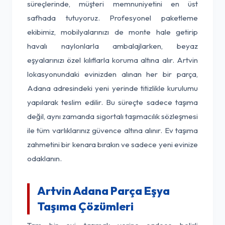
süreçlerinde, müşteri memnuniyetini en üst
safhada tutuyoruz. Profesyonel paketleme
ekibimiz, mobilyalarınızı de monte hale getirip
havalı naylonlarla ambalajlarken, beyaz
eşyalarınızı özel kılıflarla koruma altına alır. Artvin
lokasyonundaki evinizden alınan her bir parça,
Adana adresindeki yeni yerinde titizlikle kurulumu
yapılarak teslim edilir. Bu süreçte sadece taşıma
değil, aynı zamanda sigortalı taşımacılık sözleşmesi
ile tüm varlıklarınız güvence altına alınır. Ev taşıma
zahmetini bir kenara bırakın ve sadece yeni evinize
odaklanın.
Artvin Adana Parça Eşya
Taşıma Çözümleri