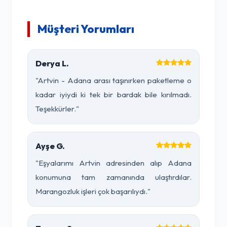
Müşteri Yorumları
Derya L.
"Artvin - Adana arası taşınırken paketleme o
kadar iyiydi ki tek bir bardak bile kırılmadı.
Teşekkürler."
Ayşe G.
"Eşyalarımı Artvin adresinden alıp Adana
konumuna tam zamanında ulaştırdılar.
Marangozluk işleri çok başarılıydı."