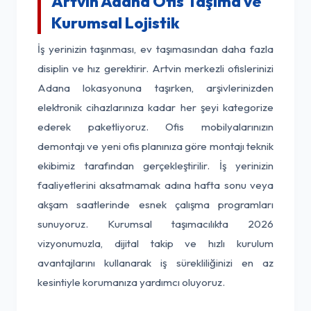
Artvin Adana Ofis Taşıma ve
Kurumsal Lojistik
İş yerinizin taşınması, ev taşımasından daha fazla
disiplin ve hız gerektirir. Artvin merkezli ofislerinizi
Adana lokasyonuna taşırken, arşivlerinizden
elektronik cihazlarınıza kadar her şeyi kategorize
ederek paketliyoruz. Ofis mobilyalarınızın
demontajı ve yeni ofis planınıza göre montajı teknik
ekibimiz tarafından gerçekleştirilir. İş yerinizin
faaliyetlerini aksatmamak adına hafta sonu veya
akşam saatlerinde esnek çalışma programları
sunuyoruz. Kurumsal taşımacılıkta 2026
vizyonumuzla, dijital takip ve hızlı kurulum
avantajlarını kullanarak iş sürekliliğinizi en az
kesintiyle korumanıza yardımcı oluyoruz.