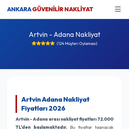
ANKARA
GÜVENİLİR NAKLİYAT
Artvin - Adana Nakliyat
(124 Müşteri Oylaması)
Artvin Adana Nakliyat
Fiyatları 2026
Artvin - Adana arası nakliyat fiyatları
72.000
TL'den başlamaktadır.
Bu fiyatlar taşınacak