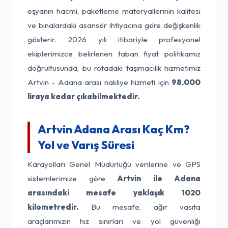
eşyanın hacmi, paketleme materyallerinin kalitesi
ve binalardaki asansör ihtiyacına göre değişkenlik
gösterir. 2026 yılı itibariyle profesyonel
ekiplerimizce belirlenen taban fiyat politikamız
doğrultusunda, bu rotadaki taşımacılık hizmetimiz
Artvin - Adana arası nakliye hizmeti için
98.000
liraya kadar çıkabilmektedir.
Artvin Adana Arası Kaç Km?
Yol ve Varış Süresi
Karayolları Genel Müdürlüğü verilerine ve GPS
sistemlerimize göre
Artvin ile Adana
arasındaki mesafe yaklaşık 1020
kilometredir.
Bu mesafe, ağır vasıta
araçlarımızın hız sınırları ve yol güvenliği