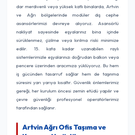
dar merdivenli veya yüksek katlı binalarda, Artvin
ve Ağrı bölgelerinde modüler dış cephe
asansörlerimizi devreye alıyoruz. Asansörlü
nakliyat sayesinde eşyalarınız bina içinde
sürüklenmez, çizilme veya kırılma riski minimize
edilir. 15. kata kadar uzanabilen raylı
sistemlerimizle eşyalarınızı doğrudan balkon veya
pencere üzerinden aracımıza yüklüyoruz. Bu hem
iş gücünden tasarruf sağlar hem de taşınma
süresini yarı yarıya kısaltır. Güvenlik önlemlerimiz
gereği, her kurulum öncesi zemin etüdü yapılır ve
çevre güvenliği profesyonel operatörlerimiz
tarafından sağlanır.
Artvin Ağrı Ofis Taşıma ve