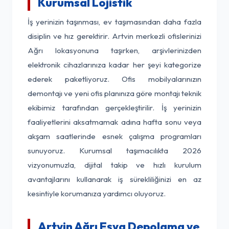
Kurumsal Lojistik
İş yerinizin taşınması, ev taşımasından daha fazla
disiplin ve hız gerektirir. Artvin merkezli ofislerinizi
Ağrı lokasyonuna taşırken, arşivlerinizden
elektronik cihazlarınıza kadar her şeyi kategorize
ederek paketliyoruz. Ofis mobilyalarınızın
demontajı ve yeni ofis planınıza göre montajı teknik
ekibimiz tarafından gerçekleştirilir. İş yerinizin
faaliyetlerini aksatmamak adına hafta sonu veya
akşam saatlerinde esnek çalışma programları
sunuyoruz. Kurumsal taşımacılıkta 2026
vizyonumuzla, dijital takip ve hızlı kurulum
avantajlarını kullanarak iş sürekliliğinizi en az
kesintiyle korumanıza yardımcı oluyoruz.
Artvin Ağrı Eşya Depolama ve