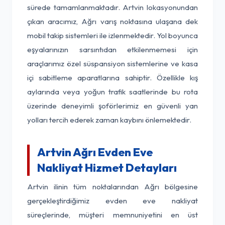
sürede tamamlanmaktadır. Artvin lokasyonundan
çıkan aracımız, Ağrı varış noktasına ulaşana dek
mobil takip sistemleri ile izlenmektedir. Yol boyunca
eşyalarınızın sarsıntıdan etkilenmemesi için
araçlarımız özel süspansiyon sistemlerine ve kasa
içi sabitleme aparatlarına sahiptir. Özellikle kış
aylarında veya yoğun trafik saatlerinde bu rota
üzerinde deneyimli şoförlerimiz en güvenli yan
yolları tercih ederek zaman kaybını önlemektedir.
Artvin Ağrı Evden Eve
Nakliyat Hizmet Detayları
Artvin ilinin tüm noktalarından Ağrı bölgesine
gerçekleştirdiğimiz evden eve nakliyat
süreçlerinde, müşteri memnuniyetini en üst