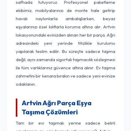
safhada tutuyoruz. Profesyonel paketleme
ekibimiz, mobilyalarınızı de monte hale getirip
havalı naylonlarla ambalajlarken, beyaz
eşyalarınızı özel kılıflarla koruma altına alır. Artvin
lokasyonundaki evinizden alınan her bir parça, Ağrı
adresindeki yeni yerinde titizlikle kurulumu
yapılarak teslim edilir. Bu süreçte sadece taşıma
değil, aynı zamanda sigortalı taşımacılık sözleşmesi
ile tüm varlıklarınız güvence altına alınır. Ev taşıma
zahmetini bir kenara bırakın ve sadece yeni evinize
odaklanın.
Artvin Ağrı Parça Eşya
Taşıma Çözümleri
Tam bir evi taşımak yerine sadece belirli