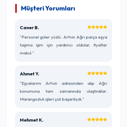
Müşteri Yorumları
Caner B.
"Personel güler yüzlü. Artvin Ağrı parça eşya
taşıma işim için yardımcı oldular, fiyatlar
makul."
Ahmet Y.
"Eşyalarımı Artvin adresinden alıp Ağrı
konumuna tam zamanında ulaştırdılar.
Marangozluk işleri çok başarılıydı."
Mehmet K.