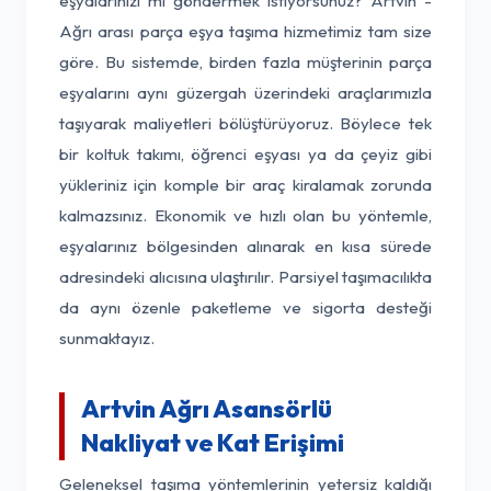
eşyalarınızı mı göndermek istiyorsunuz? Artvin -
Ağrı arası parça eşya taşıma hizmetimiz tam size
göre. Bu sistemde, birden fazla müşterinin parça
eşyalarını aynı güzergah üzerindeki araçlarımızla
taşıyarak maliyetleri bölüştürüyoruz. Böylece tek
bir koltuk takımı, öğrenci eşyası ya da çeyiz gibi
yükleriniz için komple bir araç kiralamak zorunda
kalmazsınız. Ekonomik ve hızlı olan bu yöntemle,
eşyalarınız bölgesinden alınarak en kısa sürede
adresindeki alıcısına ulaştırılır. Parsiyel taşımacılıkta
da aynı özenle paketleme ve sigorta desteği
sunmaktayız.
Artvin Ağrı Asansörlü
Nakliyat ve Kat Erişimi
Geleneksel taşıma yöntemlerinin yetersiz kaldığı