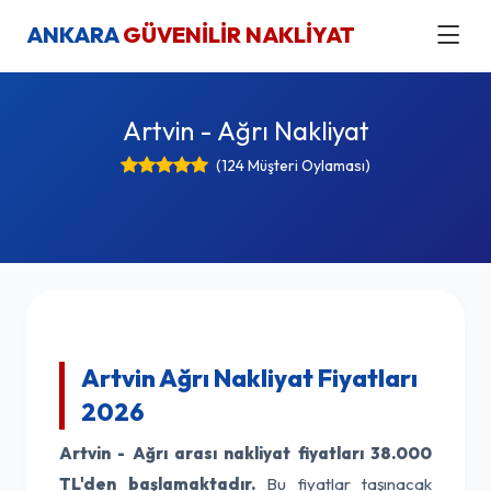
ANKARA
GÜVENİLİR NAKLİYAT
Artvin - Ağrı Nakliyat
(124 Müşteri Oylaması)
Artvin Ağrı Nakliyat Fiyatları
2026
Artvin - Ağrı arası nakliyat fiyatları
38.000
TL'den başlamaktadır.
Bu fiyatlar taşınacak