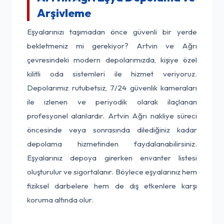
Arşivleme
Eşyalarınızı taşımadan önce güvenli bir yerde
bekletmeniz mi gerekiyor? Artvin ve Ağrı
çevresindeki modern depolarımızda, kişiye özel
kilitli oda sistemleri ile hizmet veriyoruz.
Depolarımız rutubetsiz, 7/24 güvenlik kameraları
ile izlenen ve periyodik olarak ilaçlanan
profesyonel alanlardır. Artvin Ağrı nakliye süreci
öncesinde veya sonrasında dilediğiniz kadar
depolama hizmetinden faydalanabilirsiniz.
Eşyalarınız depoya girerken envanter listesi
oluşturulur ve sigortalanır. Böylece eşyalarınız hem
fiziksel darbelere hem de dış etkenlere karşı
koruma altında olur.