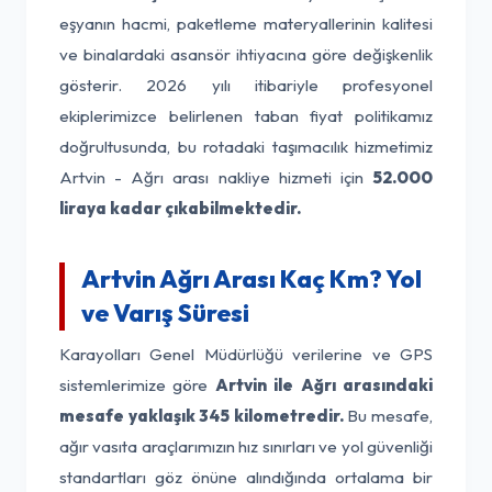
eşyanın hacmi, paketleme materyallerinin kalitesi
ve binalardaki asansör ihtiyacına göre değişkenlik
gösterir. 2026 yılı itibariyle profesyonel
ekiplerimizce belirlenen taban fiyat politikamız
doğrultusunda, bu rotadaki taşımacılık hizmetimiz
Artvin - Ağrı arası nakliye hizmeti için
52.000
liraya kadar çıkabilmektedir.
Artvin Ağrı Arası Kaç Km? Yol
ve Varış Süresi
Karayolları Genel Müdürlüğü verilerine ve GPS
sistemlerimize göre
Artvin ile Ağrı arasındaki
mesafe yaklaşık 345 kilometredir.
Bu mesafe,
ağır vasıta araçlarımızın hız sınırları ve yol güvenliği
standartları göz önüne alındığında ortalama bir