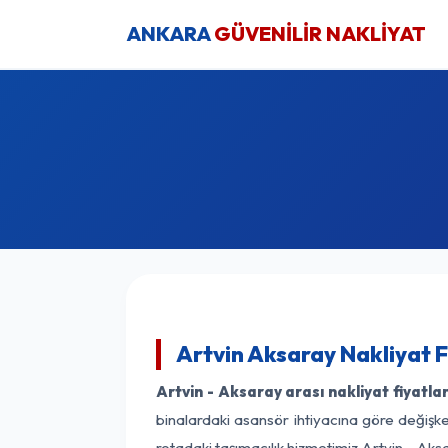
ANKARA
GÜVENİLİR NAKLİYAT
Artvin Aksaray Nakliyat F
Artvin - Aksaray arası nakliyat fiyatlar
binalardaki asansör ihtiyacına göre değişken
rotadaki taşımacılık hizmetimiz Artvin - Aksa