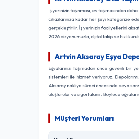
İş yerinizin taşınması, ev taşımasından daha f
cihazlarınıza kadar her şeyi kategorize ede
gerçekleştirilir. İş yerinizin faaliyetlerin
2026 vizyonumuzla, dijital takip ve hızlı kuru
Artvin Aksaray Eşya Dep
Eşyalarınızı taşımadan önce güvenli bir y
sistemleri ile hizmet veriyoruz. Depolarımı
Aksaray nakliye süreci öncesinde veya sonra
oluşturulur ve sigortalanır. Böylece eşyaları
Müşteri Yorumları