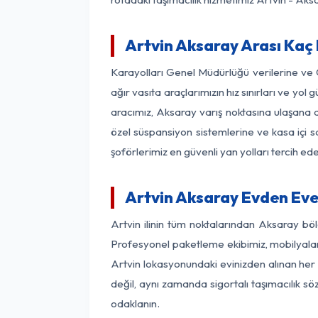
Artvin Aksaray Arası Kaç 
Karayolları Genel Müdürlüğü verilerine ve
ağır vasıta araçlarımızın hız sınırları ve y
aracımız, Aksaray varış noktasına ulaşana de
özel süspansiyon sistemlerine ve kasa içi s
şoförlerimiz en güvenli yan yolları tercih e
Artvin Aksaray Evden Eve
Artvin ilinin tüm noktalarından Aksaray bö
Profesyonel paketleme ekibimiz, mobilyaların
Artvin lokasyonundaki evinizden alınan her b
değil, aynı zamanda sigortalı taşımacılık sö
odaklanın.