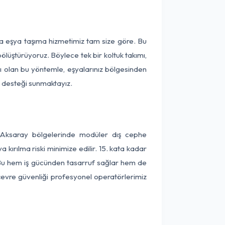
ça eşya taşıma hizmetimiz tam size göre. Bu
ölüştürüyoruz. Böylece tek bir koltuk takımı,
lı olan bu yöntemle, eşyalarınız bölgesinden
ta desteği sunmaktayız.
e Aksaray bölgelerinde modüler dış cephe
kırılma riski minimize edilir. 15. kata kadar
 Bu hem iş gücünden tasarruf sağlar hem de
 çevre güvenliği profesyonel operatörlerimiz