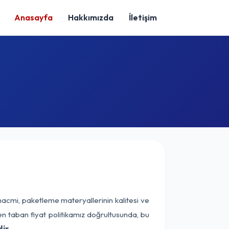
Anasayfa
Hakkımızda
İletişim
hacmi, paketleme materyallerinin kalitesi ve
nen taban fiyat politikamız doğrultusunda, bu
ir.