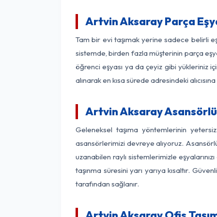
Artvin Aksaray Parça Eş
Tam bir evi taşımak yerine sadece belirli 
sistemde, birden fazla müşterinin parça eşya
öğrenci eşyası ya da çeyiz gibi yükleriniz 
alınarak en kısa sürede adresindeki alıcısına
Artvin Aksaray Asansörlü 
Geleneksel taşıma yöntemlerinin yetersi
asansörlerimizi devreye alıyoruz. Asansörlü 
uzanabilen raylı sistemlerimizle eşyaları
taşınma süresini yarı yarıya kısaltır. Güve
tarafından sağlanır.
Artvin Aksaray Ofis Taşım