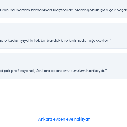
 konumuna tam zamanında ulaştırdılar. Marangozluk işleri çok başarı
 o kadar iyiydi ki tek bir bardak bile kırılmadı. Teşekkürler."
ibi çok profesyonel, Ankara asansörlü kurulum harikaydı."
Ankara evden eve nakliyat