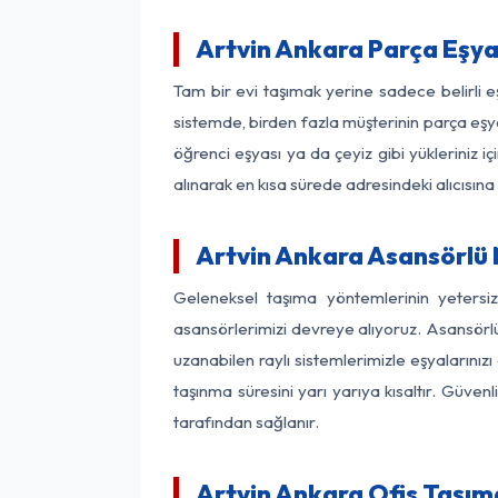
Artvin Ankara Parça Eşy
Tam bir evi taşımak yerine sadece belirli 
sistemde, birden fazla müşterinin parça eşya
öğrenci eşyası ya da çeyiz gibi yükleriniz 
alınarak en kısa sürede adresindeki alıcısına
Artvin Ankara Asansörlü N
Geleneksel taşıma yöntemlerinin yetersi
asansörlerimizi devreye alıyoruz. Asansörlü 
uzanabilen raylı sistemlerimizle eşyaları
taşınma süresini yarı yarıya kısaltır. Güve
tarafından sağlanır.
Artvin Ankara Ofis Taşıma