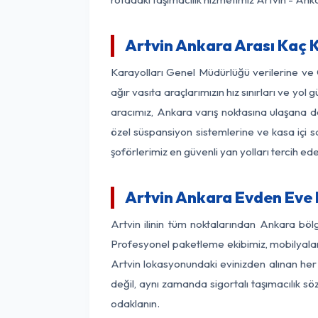
Artvin Ankara Arası Kaç K
Karayolları Genel Müdürlüğü verilerine ve
ağır vasıta araçlarımızın hız sınırları ve y
aracımız, Ankara varış noktasına ulaşana de
özel süspansiyon sistemlerine ve kasa içi s
şoförlerimiz en güvenli yan yolları tercih e
Artvin Ankara Evden Eve 
Artvin ilinin tüm noktalarından Ankara böl
Profesyonel paketleme ekibimiz, mobilyaların
Artvin lokasyonundaki evinizden alınan her 
değil, aynı zamanda sigortalı taşımacılık sö
odaklanın.