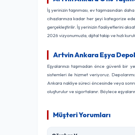
İş yerinizin taşınması, ev taşımasından daha f
cihazlarınıza kadar her şeyi kategorize ede
gerçekleştirilir. İş yerinizin faaliyetlerin
2026 vizyonumuzla, dijital takip ve hızlı kuru
Artvin Ankara Eşya Depo
Eşyalarınızı taşımadan önce güvenli bir y
sistemleri ile hizmet veriyoruz. Depolarımı
Ankara nakliye süreci öncesinde veya sonras
oluşturulur ve sigortalanır. Böylece eşyaları
Müşteri Yorumları