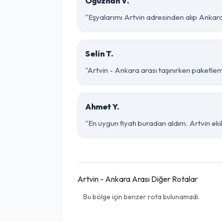
Oğuzhan V.
"Eşyalarımı Artvin adresinden alıp Ankara
Selin T.
"Artvin - Ankara arası taşınırken paketleme
Ahmet Y.
"En uygun fiyatı buradan aldım. Artvin ek
Artvin - Ankara Arası Diğer Rotalar
Bu bölge için benzer rota bulunamadı.