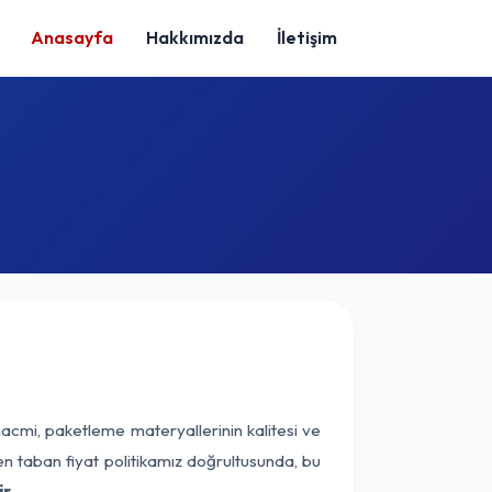
Anasayfa
Hakkımızda
İletişim
hacmi, paketleme materyallerinin kalitesi ve
nen taban fiyat politikamız doğrultusunda, bu
r.