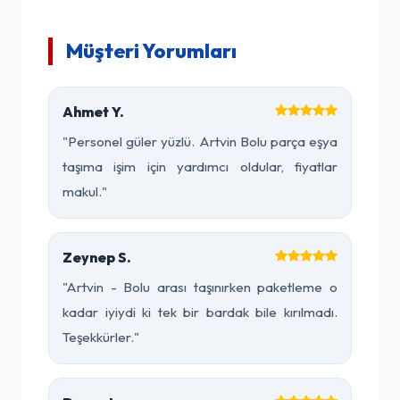
Müşteri Yorumları
Ahmet Y.
"Personel güler yüzlü. Artvin Bolu parça eşya
taşıma işim için yardımcı oldular, fiyatlar
makul."
Zeynep S.
"Artvin - Bolu arası taşınırken paketleme o
kadar iyiydi ki tek bir bardak bile kırılmadı.
Teşekkürler."