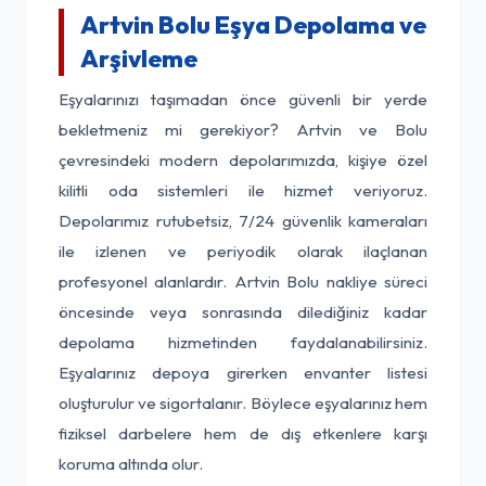
Artvin Bolu Eşya Depolama ve
Arşivleme
Eşyalarınızı taşımadan önce güvenli bir yerde
bekletmeniz mi gerekiyor? Artvin ve Bolu
çevresindeki modern depolarımızda, kişiye özel
kilitli oda sistemleri ile hizmet veriyoruz.
Depolarımız rutubetsiz, 7/24 güvenlik kameraları
ile izlenen ve periyodik olarak ilaçlanan
profesyonel alanlardır. Artvin Bolu nakliye süreci
öncesinde veya sonrasında dilediğiniz kadar
depolama hizmetinden faydalanabilirsiniz.
Eşyalarınız depoya girerken envanter listesi
oluşturulur ve sigortalanır. Böylece eşyalarınız hem
fiziksel darbelere hem de dış etkenlere karşı
koruma altında olur.