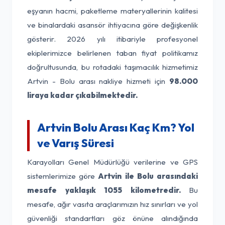
eşyanın hacmi, paketleme materyallerinin kalitesi
ve binalardaki asansör ihtiyacına göre değişkenlik
gösterir. 2026 yılı itibariyle profesyonel
ekiplerimizce belirlenen taban fiyat politikamız
doğrultusunda, bu rotadaki taşımacılık hizmetimiz
Artvin - Bolu arası nakliye hizmeti için
98.000
liraya kadar çıkabilmektedir.
Artvin Bolu Arası Kaç Km? Yol
ve Varış Süresi
Karayolları Genel Müdürlüğü verilerine ve GPS
sistemlerimize göre
Artvin ile Bolu arasındaki
mesafe yaklaşık 1055 kilometredir.
Bu
mesafe, ağır vasıta araçlarımızın hız sınırları ve yol
güvenliği standartları göz önüne alındığında