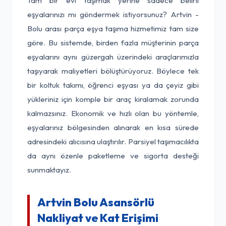
Tam bir evi taşımak yerine sadece belirli
eşyalarınızı mı göndermek istiyorsunuz? Artvin -
Bolu arası parça eşya taşıma hizmetimiz tam size
göre. Bu sistemde, birden fazla müşterinin parça
eşyalarını aynı güzergah üzerindeki araçlarımızla
taşıyarak maliyetleri bölüştürüyoruz. Böylece tek
bir koltuk takımı, öğrenci eşyası ya da çeyiz gibi
yükleriniz için komple bir araç kiralamak zorunda
kalmazsınız. Ekonomik ve hızlı olan bu yöntemle,
eşyalarınız bölgesinden alınarak en kısa sürede
adresindeki alıcısına ulaştırılır. Parsiyel taşımacılıkta
da aynı özenle paketleme ve sigorta desteği
sunmaktayız.
Artvin Bolu Asansörlü
Nakliyat ve Kat Erişimi