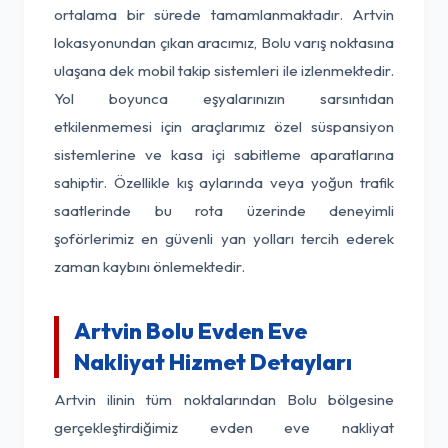
ortalama bir sürede tamamlanmaktadır. Artvin
lokasyonundan çıkan aracımız, Bolu varış noktasına
ulaşana dek mobil takip sistemleri ile izlenmektedir.
Yol boyunca eşyalarınızın sarsıntıdan
etkilenmemesi için araçlarımız özel süspansiyon
sistemlerine ve kasa içi sabitleme aparatlarına
sahiptir. Özellikle kış aylarında veya yoğun trafik
saatlerinde bu rota üzerinde deneyimli
şoförlerimiz en güvenli yan yolları tercih ederek
zaman kaybını önlemektedir.
Artvin Bolu Evden Eve
Nakliyat Hizmet Detayları
Artvin ilinin tüm noktalarından Bolu bölgesine
gerçekleştirdiğimiz evden eve nakliyat