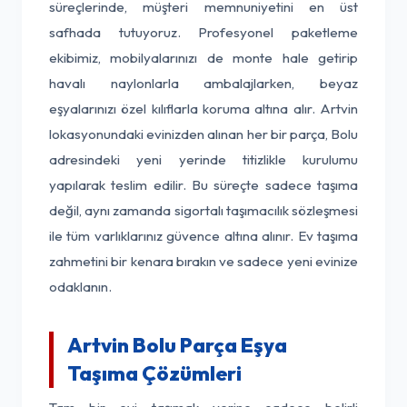
süreçlerinde, müşteri memnuniyetini en üst
safhada tutuyoruz. Profesyonel paketleme
ekibimiz, mobilyalarınızı de monte hale getirip
havalı naylonlarla ambalajlarken, beyaz
eşyalarınızı özel kılıflarla koruma altına alır. Artvin
lokasyonundaki evinizden alınan her bir parça, Bolu
adresindeki yeni yerinde titizlikle kurulumu
yapılarak teslim edilir. Bu süreçte sadece taşıma
değil, aynı zamanda sigortalı taşımacılık sözleşmesi
ile tüm varlıklarınız güvence altına alınır. Ev taşıma
zahmetini bir kenara bırakın ve sadece yeni evinize
odaklanın.
Artvin Bolu Parça Eşya
Taşıma Çözümleri