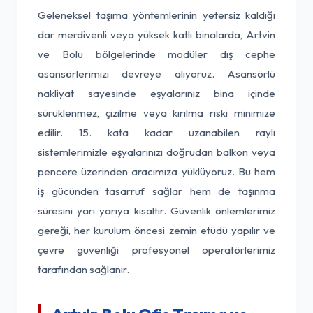
Geleneksel taşıma yöntemlerinin yetersiz kaldığı
dar merdivenli veya yüksek katlı binalarda, Artvin
ve Bolu bölgelerinde modüler dış cephe
asansörlerimizi devreye alıyoruz. Asansörlü
nakliyat sayesinde eşyalarınız bina içinde
sürüklenmez, çizilme veya kırılma riski minimize
edilir. 15. kata kadar uzanabilen raylı
sistemlerimizle eşyalarınızı doğrudan balkon veya
pencere üzerinden aracımıza yüklüyoruz. Bu hem
iş gücünden tasarruf sağlar hem de taşınma
süresini yarı yarıya kısaltır. Güvenlik önlemlerimiz
gereği, her kurulum öncesi zemin etüdü yapılır ve
çevre güvenliği profesyonel operatörlerimiz
tarafından sağlanır.