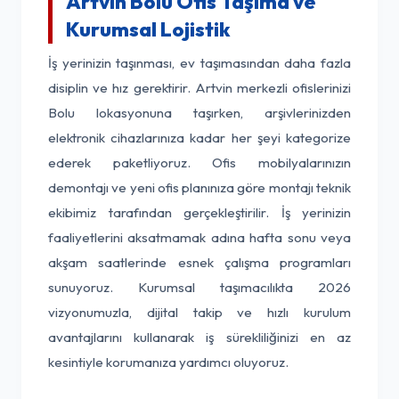
Artvin Bolu Ofis Taşıma ve
Kurumsal Lojistik
İş yerinizin taşınması, ev taşımasından daha fazla
disiplin ve hız gerektirir. Artvin merkezli ofislerinizi
Bolu lokasyonuna taşırken, arşivlerinizden
elektronik cihazlarınıza kadar her şeyi kategorize
ederek paketliyoruz. Ofis mobilyalarınızın
demontajı ve yeni ofis planınıza göre montajı teknik
ekibimiz tarafından gerçekleştirilir. İş yerinizin
faaliyetlerini aksatmamak adına hafta sonu veya
akşam saatlerinde esnek çalışma programları
sunuyoruz. Kurumsal taşımacılıkta 2026
vizyonumuzla, dijital takip ve hızlı kurulum
avantajlarını kullanarak iş sürekliliğinizi en az
kesintiyle korumanıza yardımcı oluyoruz.