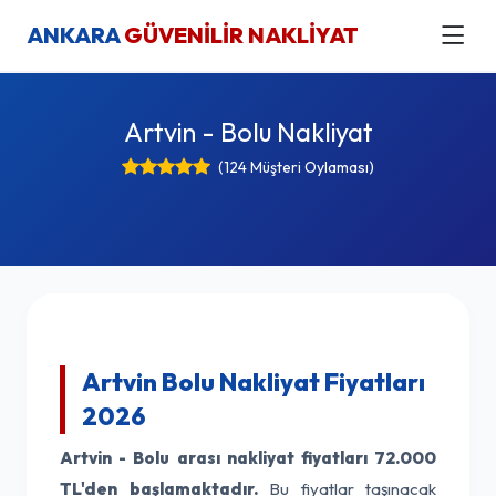
ANKARA
GÜVENİLİR NAKLİYAT
Artvin - Bolu Nakliyat
(124 Müşteri Oylaması)
Artvin Bolu Nakliyat Fiyatları
2026
Artvin - Bolu arası nakliyat fiyatları
72.000
TL'den başlamaktadır.
Bu fiyatlar taşınacak