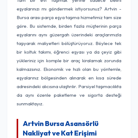
Tam bir evi taşımak yerine sadece belirli
eşyalarınızı mı göndermek istiyorsunuz? Artvin -
Bursa arası parça eşya taşıma hizmetimiz tam size
göre. Bu sistemde, birden fazla müşterinin parça
eşyalarını aynı güzergah üzerindeki araçlarımızla
taşıyarak maliyetleri bölüştürüyoruz. Böylece tek
bir koltuk takımı, öğrenci eşyası ya da çeyiz gibi
yükleriniz için komple bir araç kiralamak zorunda
kalmazsınız. Ekonomik ve hızlı olan bu yöntemle,
eşyalarınız bölgesinden alınarak en kısa sürede
adresindeki alıcısına ulaştırılır. Parsiyel taşımacılıkta
da aynı özenle paketleme ve sigorta desteği
sunmaktayız.
Artvin Bursa Asansörlü
Nakliyat ve Kat Erişimi