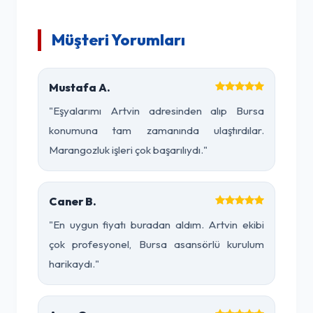
Müşteri Yorumları
Mustafa A.
"Eşyalarımı Artvin adresinden alıp Bursa
konumuna tam zamanında ulaştırdılar.
Marangozluk işleri çok başarılıydı."
Caner B.
"En uygun fiyatı buradan aldım. Artvin ekibi
çok profesyonel, Bursa asansörlü kurulum
harikaydı."