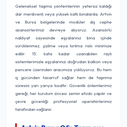
Geleneksel taşıma yöntemlerinin yetersiz kaldığı
dar merdivenli veya yüksek katlı binalarda, Artvin
ve Bursa bölgelerinde modüler dış cephe
asansörlerimizi devreye alıyoruz. Asansörlü
nakliyat sayesinde eşyalarınız bina içinde
sürüklenmez, çizilme veya kırılma riski minimize
edilir. 15. kata kadar uzanabilen raylı
sistemlerimizle eşyalarınızı doğrudan balkon veya
pencere üzerinden aracımıza yüklüyoruz. Bu hem
iş gücünden tasarruf sağlar hem de taşınma
süresini yarı yarıya kısaltır. Güvenlik önlemlerimiz
gereği, her kurulum öncesi zemin etüdü yapılır ve
çevre güvenliği profesyonel operatörlerimiz
tarafından sağlanır.