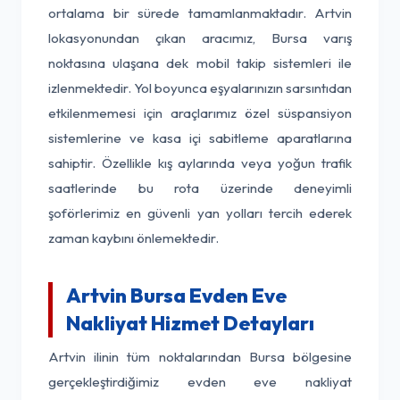
ortalama bir sürede tamamlanmaktadır. Artvin
lokasyonundan çıkan aracımız, Bursa varış
noktasına ulaşana dek mobil takip sistemleri ile
izlenmektedir. Yol boyunca eşyalarınızın sarsıntıdan
etkilenmemesi için araçlarımız özel süspansiyon
sistemlerine ve kasa içi sabitleme aparatlarına
sahiptir. Özellikle kış aylarında veya yoğun trafik
saatlerinde bu rota üzerinde deneyimli
şoförlerimiz en güvenli yan yolları tercih ederek
zaman kaybını önlemektedir.
Artvin Bursa Evden Eve
Nakliyat Hizmet Detayları
Artvin ilinin tüm noktalarından Bursa bölgesine
gerçekleştirdiğimiz evden eve nakliyat