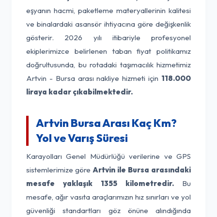
eşyanın hacmi, paketleme materyallerinin kalitesi
ve binalardaki asansör ihtiyacına göre değişkenlik
gösterir. 2026 yılı itibariyle profesyonel
ekiplerimizce belirlenen taban fiyat politikamız
doğrultusunda, bu rotadaki taşımacılık hizmetimiz
Artvin - Bursa arası nakliye hizmeti için
118.000
liraya kadar çıkabilmektedir.
Artvin Bursa Arası Kaç Km?
Yol ve Varış Süresi
Karayolları Genel Müdürlüğü verilerine ve GPS
sistemlerimize göre
Artvin ile Bursa arasındaki
mesafe yaklaşık 1355 kilometredir.
Bu
mesafe, ağır vasıta araçlarımızın hız sınırları ve yol
güvenliği standartları göz önüne alındığında