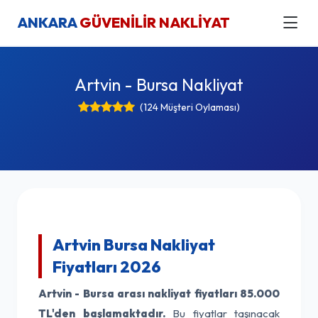
ANKARA
GÜVENİLİR NAKLİYAT
Artvin - Bursa Nakliyat
(124 Müşteri Oylaması)
Artvin Bursa Nakliyat
Fiyatları 2026
Artvin - Bursa arası nakliyat fiyatları
85.000
TL'den başlamaktadır.
Bu fiyatlar taşınacak