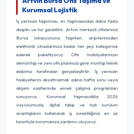
Artvin Bursa Ofis Taşıma ve
Kurumsal Lojistik
İş yerinizin taşınması, ev taşımasından daha fazla
disiplin ve hız gerektirir. Artvin merkezli ofislerinizi
Bursa lokasyonuna taşırken, arşivlerinizden
elektronik cihazlarınıza kadar her şeyi kategorize
ederek paketliyoruz. Ofis mobilyalarınızın
demontajı ve yeni ofis planınıza göre montajı teknik
ekibimiz tarafından gerçekleştirilir. İş yerinizin
faaliyetlerini aksatmamak adına hafta sonu veya
akşam saatlerinde esnek çalışma programları
sunuyoruz. Kurumsal taşımacılıkta 2026
vizyonumuzla, dijital takip ve hızlı kurulum
avantajlarını kullanarak iş sürekliliğinizi en az
kesintiyle korumanıza yardımcı oluyoruz.