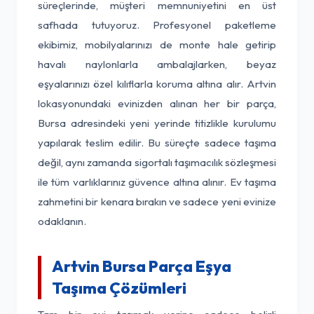
süreçlerinde, müşteri memnuniyetini en üst
safhada tutuyoruz. Profesyonel paketleme
ekibimiz, mobilyalarınızı de monte hale getirip
havalı naylonlarla ambalajlarken, beyaz
eşyalarınızı özel kılıflarla koruma altına alır. Artvin
lokasyonundaki evinizden alınan her bir parça,
Bursa adresindeki yeni yerinde titizlikle kurulumu
yapılarak teslim edilir. Bu süreçte sadece taşıma
değil, aynı zamanda sigortalı taşımacılık sözleşmesi
ile tüm varlıklarınız güvence altına alınır. Ev taşıma
zahmetini bir kenara bırakın ve sadece yeni evinize
odaklanın.
Artvin Bursa Parça Eşya
Taşıma Çözümleri