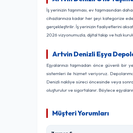
İş yerinizin taşınması, ev taşımasından daha f
cihazlarınıza kadar her şeyi kategorize ede
gerçekleştirilir. İş yerinizin faaliyetlerin
2026 vizyonumuzla, dijital takip ve hızlı kuru
Artvin Denizli Eşya Depo
Eşyalarınızı taşımadan önce güvenli bir y
sistemleri ile hizmet veriyoruz. Depolarımı
Denizli nakliye süreci öncesinde veya sonra
oluşturulur ve sigortalanır. Böylece eşyaları
Müşteri Yorumları