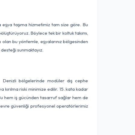
ça eşya taşıma hizmetimiz tam size göre. Bu
ölüştürüyoruz. Böylece tek bir koltuk takımı,
lı olan bu yöntemle, eşyalarınız bölgesinden
ta desteği sunmaktayız.
e Denizli bölgelerinde modüler dış cephe
kırılma riski minimize edilir. 15. kata kadar
 Bu hem iş gücünden tasarruf sağlar hem de
 çevre güvenliği profesyonel operatörlerimiz