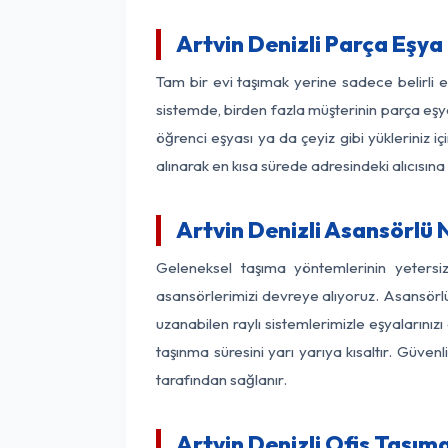
Artvin Denizli Parça Eşy
Tam bir evi taşımak yerine sadece belirli 
sistemde, birden fazla müşterinin parça eşya
öğrenci eşyası ya da çeyiz gibi yükleriniz 
alınarak en kısa sürede adresindeki alıcısına
Artvin Denizli Asansörlü N
Geleneksel taşıma yöntemlerinin yetersi
asansörlerimizi devreye alıyoruz. Asansörlü 
uzanabilen raylı sistemlerimizle eşyaları
taşınma süresini yarı yarıya kısaltır. Güve
tarafından sağlanır.
Artvin Denizli Ofis Taşım