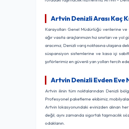
Artvin Denizli Arası Kaç K
Karayolları Genel Müdürlüğü verilerine v
ağır vasıta araçlarımızın hız sınırları ve y
aracımız, Denizli varış noktasına ulaşana dek
süspansiyon sistemlerine ve kasa içi sabit
şoförlerimiz en güvenli yan yolları tercih e
Artvin Denizli Evden Eve 
Artvin ilinin tüm noktalarından Denizli bö
Profesyonel paketleme ekibimiz, mobilyaların
Artvin lokasyonundaki evinizden alınan her b
değil, aynı zamanda sigortalı taşımacılık sö
odaklanın.