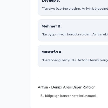
Zeynep S.
"Tavsiye üzerine ulaştım, Artvin bölgesinde ço
Mehmet K.
"En uygun fiyatı buradan aldım. Artvin eki
Mustafa A.
"Personel güler yüzlü. Artvin Denizli parça
Artvin - Denizli Arası Diğer Rotalar
Bu bölge için benzer rota bulunamadı.