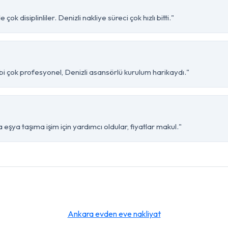
k disiplinliler. Denizli nakliye süreci çok hızlı bitti."
bi çok profesyonel, Denizli asansörlü kurulum harikaydı."
 eşya taşıma işim için yardımcı oldular, fiyatlar makul."
Ankara evden eve nakliyat