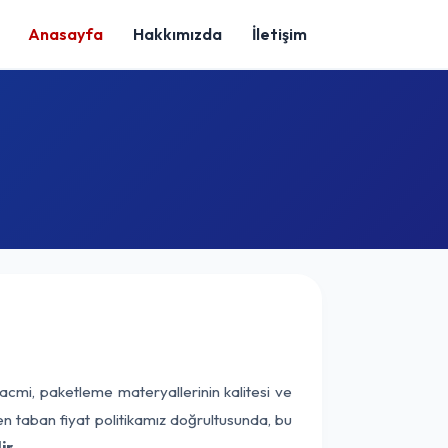
Anasayfa
Hakkımızda
İletişim
acmi, paketleme materyallerinin kalitesi ve
nen taban fiyat politikamız doğrultusunda, bu
ir.