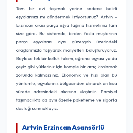
Tam bir evi taşımak yerine sadece belirli
eşyalarınızı mı göndermek istiyorsunuz? Artvin -
Erzincan arası parça eşya taşıma hizmetimiz tam
size göre. Bu sistemde, birden fazla müşterinin
parça eşyalarını aynı güzergah üzerindeki
araçlarımızla taşıyarak maliyetleri bölüştürüyoruz.
Böylece tek bir koltuk takımı, öğrenci eşyası ya da
çeyiz gibi yükleriniz için komple bir araç kiralamak
zorunda kalmazsınız. Ekonomik ve hızlı olan bu
yöntemle, eşyalarınız bölgesinden alınarak en kısa
sürede adresindeki alıcısına ulaştırılır. Parsiyel
taşımacılıkta da aynı özenle paketleme ve sigorta
desteği sunmaktayız.
Artvin Erzincan Asansörlü