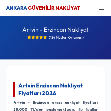
ANKARA
GÜVENİLİR NAKLİYAT
Artvin - Erzincan Nakliyat
(124 Müşteri Oylaması)
Artvin Erzincan Nakliyat
Fiyatları 2026
Artvin - Erzincan arası nakliyat fiyatları
38.000 TL'den başlamaktadır.
Bu fiyatlar