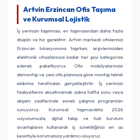
Artvin Erzincan Ofis Taşıma
ve Kurumsal Lojistik
İş yerinizin taşınması, ev taşımasından daha fazla
disiplin ve hız gerektirir. Artvin merkezli ofislerinizi
Erzincan lokasyonuna taşırken, arşivlerinizden
elektronik cihazlarınıza kadar her şeyi kategorize
ederek paketliyoruz. Ofis mobilyalarınızın
demontajı ve yeni ofis planınıza göre montajı teknik
ekibimiz tarafından gerçekleştirilir. İş yerinizin
faaliyetlerini aksatmamak adına hafta sonu veya
akşam saatlerinde esnek çalışma programları
sunuyoruz. Kurumsal taşımacılıkta 2026
vizyonumuzla, dijital takip ve hızlı kurulum
avantajlarını kullanarak iş sürekliliğinizi en az
kesintiyle korumanıza yardımcı oluyoruz.