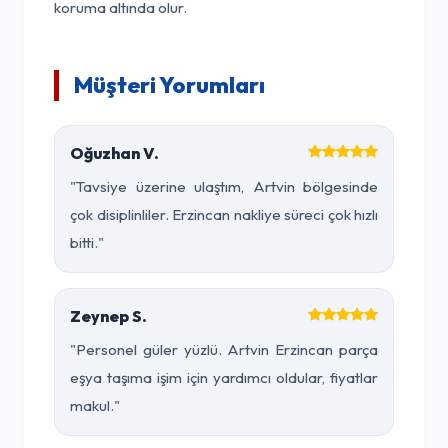
koruma altında olur.
Müşteri Yorumları
Oğuzhan V.
"Tavsiye üzerine ulaştım, Artvin bölgesinde
çok disiplinliler. Erzincan nakliye süreci çok hızlı
bitti."
Zeynep S.
"Personel güler yüzlü. Artvin Erzincan parça
eşya taşıma işim için yardımcı oldular, fiyatlar
makul."