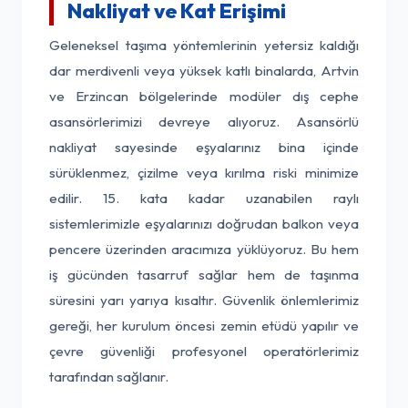
Nakliyat ve Kat Erişimi
Geleneksel taşıma yöntemlerinin yetersiz kaldığı
dar merdivenli veya yüksek katlı binalarda, Artvin
ve Erzincan bölgelerinde modüler dış cephe
asansörlerimizi devreye alıyoruz. Asansörlü
nakliyat sayesinde eşyalarınız bina içinde
sürüklenmez, çizilme veya kırılma riski minimize
edilir. 15. kata kadar uzanabilen raylı
sistemlerimizle eşyalarınızı doğrudan balkon veya
pencere üzerinden aracımıza yüklüyoruz. Bu hem
iş gücünden tasarruf sağlar hem de taşınma
süresini yarı yarıya kısaltır. Güvenlik önlemlerimiz
gereği, her kurulum öncesi zemin etüdü yapılır ve
çevre güvenliği profesyonel operatörlerimiz
tarafından sağlanır.