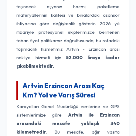
taşınacak eşyanın hacmi, paketleme
materyallerinin kalitesi ve binalardaki asansör
ihtiyacına göre değişkenlik gösterir. 2026 yılı
itibariyle profesyonel ekiplerimizce belirlenen
taban fiyat politikamız doğrultusunda, bu rotadaki
taşımacılık hizmetimiz Artvin - Erzincan arası
nakliye hizmeti için
52.000 liraya kadar
çıkabilmektedir.
Artvin Erzincan Arası Kaç
Km? Yol ve Varış Süresi
Karayolları Genel Müdürlüğü verilerine ve GPS
sistemlerimize göre
Artvin ile Erzincan
arasındaki mesafe yaklaşık 340
kilometredir.
Bu mesafe, ağır vasıta