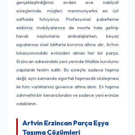
gerçekleştirdiğimiz evden eve nakliyat
süreçlerinde, müşteri memnuniyetini en üst
safhada tutuyoruz. Profesyonel paketleme
ekibimiz, mobilyalarınızı de monte hale getirip
havalı naylonlarla ambalajlarken, beyaz
eşyalarınızı özel kılıflarla koruma altına alır. Artvin
lokasyonundaki evinizden alınan her bir parça,
Erzincan adresindeki yeni yerinde titizlikle kurulumu
yapılarak teslim edilir. Bu süreçte sadece taşıma
değil, aynı zamanda sigortalı taşımacılık sözleşmesi
ile tüm varlıklarınız güvence altına alınır. Ev taşıma
zahmetini bir kenara bırakın ve sadece yeni evinize
odaklanın.
Artvin Erzincan Parça Eşya
Taşıma Çözümleri