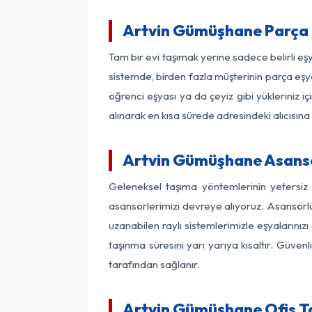
Artvin Gümüşhane Parça 
Tam bir evi taşımak yerine sadece belirli e
sistemde, birden fazla müşterinin parça eşya
öğrenci eşyası ya da çeyiz gibi yükleriniz 
alınarak en kısa sürede adresindeki alıcısına
Artvin Gümüşhane Asansör
Geleneksel taşıma yöntemlerinin yetersiz
asansörlerimizi devreye alıyoruz. Asansörlü 
uzanabilen raylı sistemlerimizle eşyaları
taşınma süresini yarı yarıya kısaltır. Güve
tarafından sağlanır.
Artvin Gümüşhane Ofis Ta