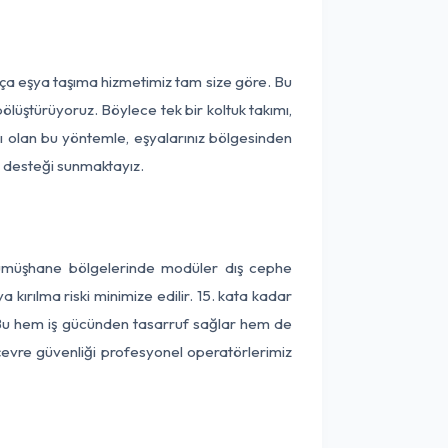
rça eşya taşıma hizmetimiz tam size göre. Bu
ölüştürüyoruz. Böylece tek bir koltuk takımı,
lı olan bu yöntemle, eşyalarınız bölgesinden
ta desteği sunmaktayız.
 Gümüşhane bölgelerinde modüler dış cephe
kırılma riski minimize edilir. 15. kata kadar
 Bu hem iş gücünden tasarruf sağlar hem de
 çevre güvenliği profesyonel operatörlerimiz