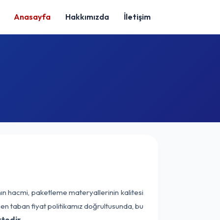
Anasayfa
Hakkımızda
İletişim
ın hacmi, paketleme materyallerinin kalitesi
enen taban fiyat politikamız doğrultusunda, bu
tedir.