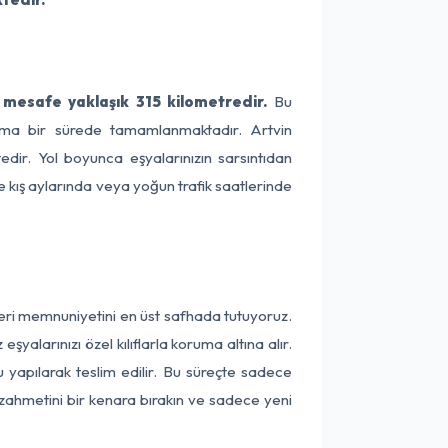
mesafe yaklaşık 315 kilometredir.
Bu
alama bir sürede tamamlanmaktadır. Artvin
dir. Yol boyunca eşyalarınızın sarsıntıdan
e kış aylarında veya yoğun trafik saatlerinde
teri memnuniyetini en üst safhada tutuyoruz.
alarınızı özel kılıflarla koruma altına alır.
 yapılarak teslim edilir. Bu süreçte sadece
a zahmetini bir kenara bırakın ve sadece yeni