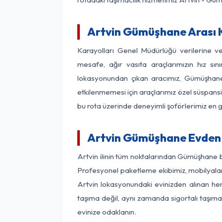
Artvin Gümüşhane Arası K
Karayolları Genel Müdürlüğü verilerine 
mesafe, ağır vasıta araçlarımızın hız sı
lokasyonundan çıkan aracımız, Gümüşhane v
etkilenmemesi için araçlarımız özel süspansi
bu rota üzerinde deneyimli şoförlerimiz en g
Artvin Gümüşhane Evden 
Artvin ilinin tüm noktalarından Gümüşhane b
Profesyonel paketleme ekibimiz, mobilyaların
Artvin lokasyonundaki evinizden alınan her
taşıma değil, aynı zamanda sigortalı taşımac
evinize odaklanın.