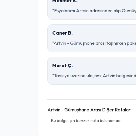
Mehmet K.
"Eşyalarımı Artvin adresinden alıp Gümüş
Caner B.
"Artvin - Gümüşhane arası taşınırken paketl
Murat Ç.
"Tavsiye üzerine ulaştım, Artvin bölgesinde 
Artvin - Gümüşhane Arası Diğer Rotalar
Bu bölge için benzer rota bulunamadı.