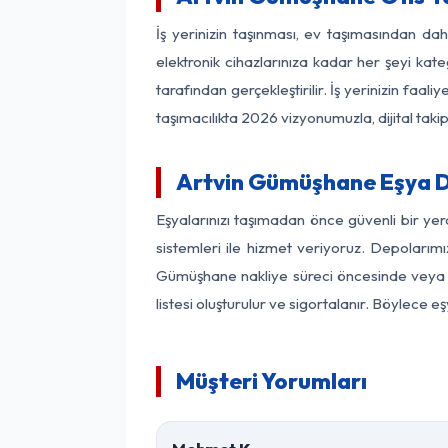
İş yerinizin taşınması, ev taşımasından dah
elektronik cihazlarınıza kadar her şeyi kat
tarafından gerçekleştirilir. İş yerinizin f
taşımacılıkta 2026 vizyonumuzla, dijital takip
Artvin Gümüşhane Eşya 
Eşyalarınızı taşımadan önce güvenli bir ye
sistemleri ile hizmet veriyoruz. Depolarımı
Gümüşhane nakliye süreci öncesinde veya s
listesi oluşturulur ve sigortalanır. Böylece 
Müşteri Yorumları