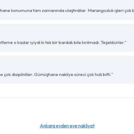
hane konumuna tam zamanında ulaştırdılar. Marangozluk işleri çok ba
eme o kadar iyiydi ki tek bir bardak bile kırılmadı. Teşekkürler."
çok disiplinliler. Gümüşhane nakliye süreci çok hızlı bitti."
Ankara evden eve nakliyat