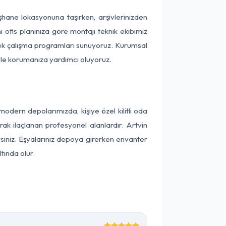
üşhane lokasyonuna taşırken, arşivlerinizden
 ofis planınıza göre montajı teknik ekibimiz
snek çalışma programları sunuyoruz. Kurumsal
ntiyle korumanıza yardımcı oluyoruz.
dern depolarımızda, kişiye özel kilitli oda
rak ilaçlanan profesyonel alanlardır. Artvin
iniz. Eşyalarınız depoya girerken envanter
tında olur.