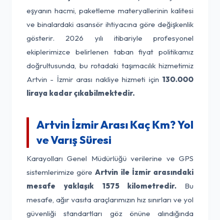
eşyanın hacmi, paketleme materyallerinin kalitesi
ve binalardaki asansör ihtiyacına göre değişkenlik
gösterir. 2026 yılı itibariyle profesyonel
ekiplerimizce belirlenen taban fiyat politikamız
doğrultusunda, bu rotadaki taşımacılık hizmetimiz
Artvin - İzmir arası nakliye hizmeti için
130.000
liraya kadar çıkabilmektedir.
Artvin İzmir Arası Kaç Km? Yol
ve Varış Süresi
Karayolları Genel Müdürlüğü verilerine ve GPS
sistemlerimize göre
Artvin ile İzmir arasındaki
mesafe yaklaşık 1575 kilometredir.
Bu
mesafe, ağır vasıta araçlarımızın hız sınırları ve yol
güvenliği standartları göz önüne alındığında