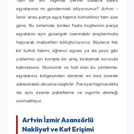
Tam bir evi taşımak yerine sadece belirli
eşyalarınızı mı göndermek istiyorsunuz? Artvin -
İzmir arası parça eşya taşıma hizmetimiz tam size
göre. Bu sistemde, birden fazla müşterinin parça
eşyalarını aynı güzergah üzerindeki araçlarımızla
taşıyarak maliyetleri bölüştürüyoruz. Böylece tek
bir koltuk takımı, öğrenci eşyası ya da çeyiz gibi
yükleriniz için komple bir araç kiralamak zorunda
kalmazsınız. Ekonomik ve hızlı olan bu yöntemle,
eşyalarınız bölgesinden alınarak en kısa sürede
adresindeki alıcısına ulaştırılır. Parsiyel taşımacılıkta
da aynı özenle paketleme ve sigorta desteği
sunmaktayız.
Artvin İzmir Asansörlü
Nakliyat ve Kat Erişimi