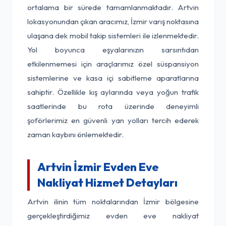
ortalama bir sürede tamamlanmaktadır. Artvin
lokasyonundan çıkan aracımız, İzmir varış noktasına
ulaşana dek mobil takip sistemleri ile izlenmektedir.
Yol boyunca eşyalarınızın sarsıntıdan
etkilenmemesi için araçlarımız özel süspansiyon
sistemlerine ve kasa içi sabitleme aparatlarına
sahiptir. Özellikle kış aylarında veya yoğun trafik
saatlerinde bu rota üzerinde deneyimli
şoförlerimiz en güvenli yan yolları tercih ederek
zaman kaybını önlemektedir.
Artvin İzmir Evden Eve
Nakliyat Hizmet Detayları
Artvin ilinin tüm noktalarından İzmir bölgesine
gerçekleştirdiğimiz evden eve nakliyat