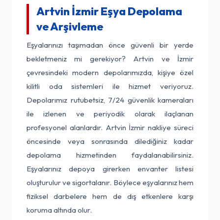
Artvin İzmir Eşya Depolama
ve Arşivleme
Eşyalarınızı taşımadan önce güvenli bir yerde
bekletmeniz mi gerekiyor? Artvin ve İzmir
çevresindeki modern depolarımızda, kişiye özel
kilitli oda sistemleri ile hizmet veriyoruz.
Depolarımız rutubetsiz, 7/24 güvenlik kameraları
ile izlenen ve periyodik olarak ilaçlanan
profesyonel alanlardır. Artvin İzmir nakliye süreci
öncesinde veya sonrasında dilediğiniz kadar
depolama hizmetinden faydalanabilirsiniz.
Eşyalarınız depoya girerken envanter listesi
oluşturulur ve sigortalanır. Böylece eşyalarınız hem
fiziksel darbelere hem de dış etkenlere karşı
koruma altında olur.