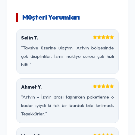
Müşteri Yorumları
Selin T.
"Tavsiye üzerine ulaştım, Artvin bölgesinde
çok disiplinliler. İzmir nakliye süreci çok hızlı
bitti."
Ahmet Y.
"Artvin - İzmir arası taşınırken paketleme o
kadar iyiydi ki tek bir bardak bile kırılmadı.
Teşekkürler."