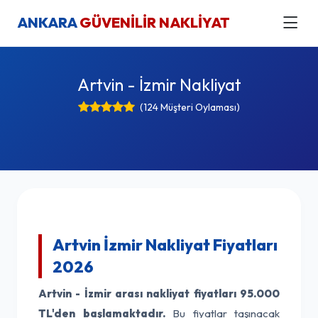
ANKARA
GÜVENİLİR NAKLİYAT
Artvin - İzmir Nakliyat
(124 Müşteri Oylaması)
Artvin İzmir Nakliyat Fiyatları
2026
Artvin - İzmir arası nakliyat fiyatları
95.000
TL'den başlamaktadır.
Bu fiyatlar taşınacak