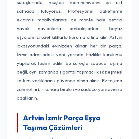
süreçlerinde, müşteri memnuniyetini en üst
safhada tutuyoruz. Profesyonel paketleme
ekibimiz, mobilyalarınızı de monte hale getirip
havalı naylonlarla ambalajlarken, beyaz
eşyalarınızı özel kılıflarla koruma altına alır. Artvin
lokasyonundaki evinizden alınan her bir parça,
İzmir adresindeki yeni yerinde titizlikle kurulumu
yapılarak teslim edilir. Bu süreçte sadece taşıma
değil, aynı zamanda sigortalı taşımacılık sözleşmesi
ile tüm varlıklarınız güvence altına alınır. Ev taşıma
zahmetini bir kenara bırakın ve sadece yeni evinize
odaklanın.
Artvin İzmir Parça Eşya
Taşıma Çözümleri