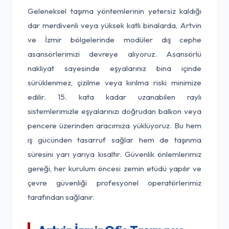
Geleneksel taşıma yöntemlerinin yetersiz kaldığı
dar merdivenli veya yüksek katlı binalarda, Artvin
ve İzmir bölgelerinde modüler dış cephe
asansörlerimizi devreye alıyoruz. Asansörlü
nakliyat sayesinde eşyalarınız bina içinde
sürüklenmez, çizilme veya kırılma riski minimize
edilir. 15. kata kadar uzanabilen raylı
sistemlerimizle eşyalarınızı doğrudan balkon veya
pencere üzerinden aracımıza yüklüyoruz. Bu hem
iş gücünden tasarruf sağlar hem de taşınma
süresini yarı yarıya kısaltır. Güvenlik önlemlerimiz
gereği, her kurulum öncesi zemin etüdü yapılır ve
çevre güvenliği profesyonel operatörlerimiz
tarafından sağlanır.