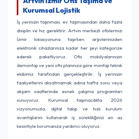
Artvin İzmir Ofis Taşıma ve
Kurumsal Lojistik
İş yerinizin taşınması, ev taşımasından daha fazla
disiplin ve hız gerektirir. Artvin merkezli ofislerinizi
İzmir lokasyonuna taşırken, arşivlerinizden
elektronik cihazlarınıza kadar her şeyi kategorize
ederek paketliyoruz. Ofis mobilyalarınızın
demontajı ve yeni ofis planınıza göre montajı teknik
ekibimiz tarafından gerçekleştirilir. İş yerinizin
faaliyetlerini aksatmamak adına hafta sonu veya
akşam saatlerinde esnek çalışma programları
sunuyoruz. Kurumsal taşımacılıkta 2026
vizyonumuzla, dijital takip ve hızlı kurulum
avantajlarını kullanarak iş sürekliliğinizi en az
kesintiyle korumanıza yardımcı oluyoruz.