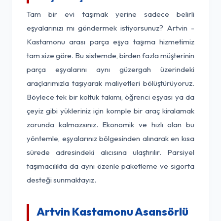
Tam bir evi taşımak yerine sadece belirli
eşyalarınızı mı göndermek istiyorsunuz? Artvin -
Kastamonu arası parça eşya taşıma hizmetimiz
tam size göre. Bu sistemde, birden fazla müşterinin
parça eşyalarını aynı güzergah üzerindeki
araçlarımızla taşıyarak maliyetleri bölüştürüyoruz.
Böylece tek bir koltuk takımı, öğrenci eşyası ya da
çeyiz gibi yükleriniz için komple bir araç kiralamak
zorunda kalmazsınız. Ekonomik ve hızlı olan bu
yöntemle, eşyalarınız bölgesinden alınarak en kısa
sürede adresindeki alıcısına ulaştırılır. Parsiyel
taşımacılıkta da aynı özenle paketleme ve sigorta
desteği sunmaktayız.
Artvin Kastamonu Asansörlü