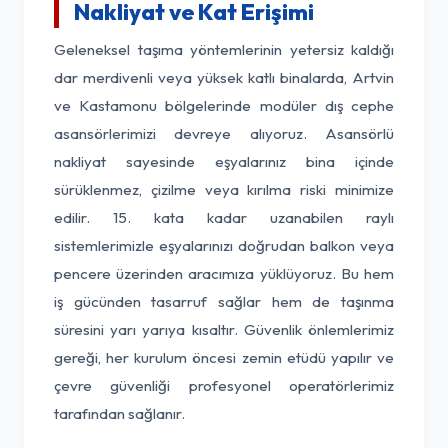
Nakliyat ve Kat Erişimi
Geleneksel taşıma yöntemlerinin yetersiz kaldığı
dar merdivenli veya yüksek katlı binalarda, Artvin
ve Kastamonu bölgelerinde modüler dış cephe
asansörlerimizi devreye alıyoruz. Asansörlü
nakliyat sayesinde eşyalarınız bina içinde
sürüklenmez, çizilme veya kırılma riski minimize
edilir. 15. kata kadar uzanabilen raylı
sistemlerimizle eşyalarınızı doğrudan balkon veya
pencere üzerinden aracımıza yüklüyoruz. Bu hem
iş gücünden tasarruf sağlar hem de taşınma
süresini yarı yarıya kısaltır. Güvenlik önlemlerimiz
gereği, her kurulum öncesi zemin etüdü yapılır ve
çevre güvenliği profesyonel operatörlerimiz
tarafından sağlanır.