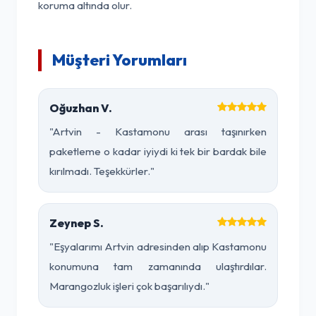
koruma altında olur.
Müşteri Yorumları
Oğuzhan V.
"Artvin - Kastamonu arası taşınırken
paketleme o kadar iyiydi ki tek bir bardak bile
kırılmadı. Teşekkürler."
Zeynep S.
"Eşyalarımı Artvin adresinden alıp Kastamonu
konumuna tam zamanında ulaştırdılar.
Marangozluk işleri çok başarılıydı."