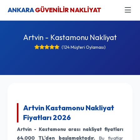
ANKARA
GÜVENİLİR NAKLİYAT
Artvin - Kastamonu Nakliyat
(124 Müşteri Oylaması)
Artvin Kastamonu Nakliyat
Fiyatları 2026
Artvin - Kastamonu arası nakliyat fiyatları
64.000 TL'den başlamaktadır.
Bu fiyatlar