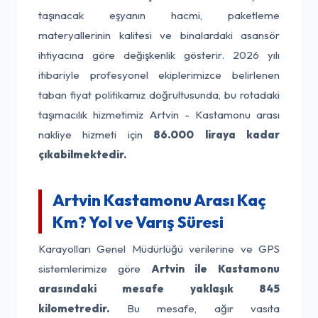
taşınacak eşyanın hacmi, paketleme
materyallerinin kalitesi ve binalardaki asansör
ihtiyacına göre değişkenlik gösterir. 2026 yılı
itibariyle profesyonel ekiplerimizce belirlenen
taban fiyat politikamız doğrultusunda, bu rotadaki
taşımacılık hizmetimiz Artvin - Kastamonu arası
nakliye hizmeti için
86.000 liraya kadar
çıkabilmektedir.
Artvin Kastamonu Arası Kaç
Km? Yol ve Varış Süresi
Karayolları Genel Müdürlüğü verilerine ve GPS
sistemlerimize göre
Artvin ile Kastamonu
arasındaki mesafe yaklaşık 845
kilometredir.
Bu mesafe, ağır vasıta