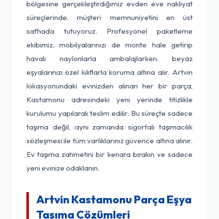
bölgesine gerçekleştirdiğimiz evden eve nakliyat
süreçlerinde, müşteri memnuniyetini en üst
safhada tutuyoruz. Profesyonel paketleme
ekibimiz, mobilyalarınızı de monte hale getirip
havalı naylonlarla ambalajlarken, beyaz
eşyalarınızı özel kılıflarla koruma altına alır. Artvin
lokasyonundaki evinizden alınan her bir parça,
Kastamonu adresindeki yeni yerinde titizlikle
kurulumu yapılarak teslim edilir. Bu süreçte sadece
taşıma değil, aynı zamanda sigortalı taşımacılık
sözleşmesi ile tüm varlıklarınız güvence altına alınır.
Ev taşıma zahmetini bir kenara bırakın ve sadece
yeni evinize odaklanın.
Artvin Kastamonu Parça Eşya
Taşıma Çözümleri